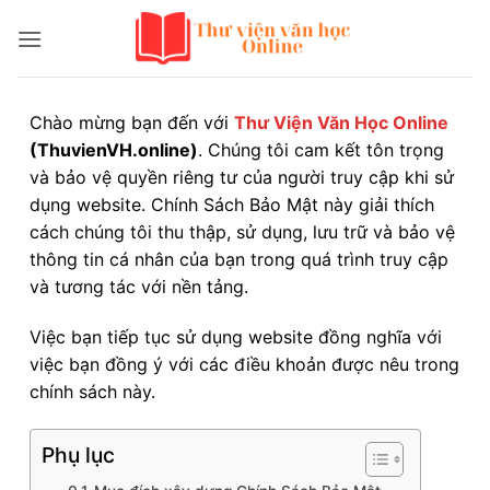
Bỏ
qua
nội
dung
Chào mừng bạn đến với
Thư Viện Văn Học Online
(ThuvienVH.online)
. Chúng tôi cam kết tôn trọng
và bảo vệ quyền riêng tư của người truy cập khi sử
dụng website. Chính Sách Bảo Mật này giải thích
cách chúng tôi thu thập, sử dụng, lưu trữ và bảo vệ
thông tin cá nhân của bạn trong quá trình truy cập
và tương tác với nền tảng.
Việc bạn tiếp tục sử dụng website đồng nghĩa với
việc bạn đồng ý với các điều khoản được nêu trong
chính sách này.
Phụ lục