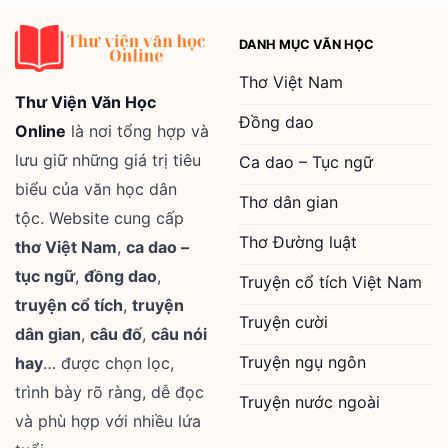
DANH MỤC VĂN HỌC
Thơ Việt Nam
Thư Viện Văn Học
Đồng dao
Online
là nơi tổng hợp và
lưu giữ những giá trị tiêu
Ca dao – Tục ngữ
biểu của văn học dân
Thơ dân gian
tộc. Website cung cấp
Thơ Đường luật
thơ Việt Nam
,
ca dao –
tục ngữ
,
đồng dao
,
Truyện cổ tích Việt Nam
truyện cổ tích
,
truyện
Truyện cười
dân gian
,
câu đố
,
câu nói
Truyện ngụ ngôn
hay
… được chọn lọc,
trình bày rõ ràng, dễ đọc
Truyện nước ngoài
và phù hợp với nhiều lứa