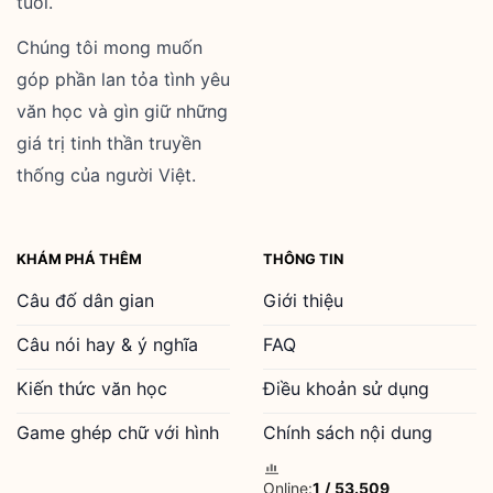
tuổi.
Chúng tôi mong muốn
góp phần lan tỏa tình yêu
văn học và gìn giữ những
giá trị tinh thần truyền
thống của người Việt.
KHÁM PHÁ THÊM
THÔNG TIN
Câu đố dân gian
Giới thiệu
Câu nói hay & ý nghĩa
FAQ
Kiến thức văn học
Điều khoản sử dụng
Game ghép chữ với hình
Chính sách nội dung
Online:
1
/
53.509