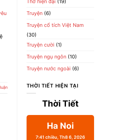
Thơ hiện đại
(19)
Truyện
(6)
Truyện cổ tích Việt Nam
(30)
hệ
Truyện cười
(1)
Truyện ngụ ngôn
(10)
Truyện nước ngoài
(6)
THỜI TIẾT HIỆN TẠI
luận
Thời Tiết
Ha Noi
7:41 chiều,
Th8 6, 2026