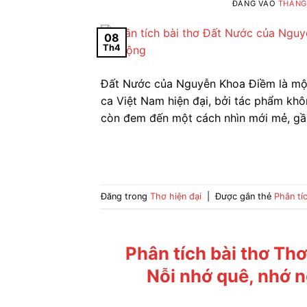
ĐĂNG VÀO
THÁNG 
08
Th4
Đất Nước của Nguyễn Khoa Điềm là một
ca Việt Nam hiện đại, bởi tác phẩm kh
còn đem đến một cách nhìn mới mẻ, gần
Đăng trong
Thơ hiện đại
|
Được gắn thẻ
Phân tí
Phân tích bài thơ Th
Nỗi nhớ quê, nhớ n