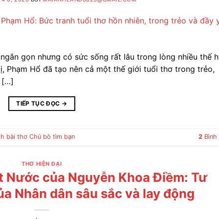
i ngắn gọn nhưng có sức sống rất lâu trong lòng nhiều thế 
ị, Phạm Hổ đã tạo nên cả một thế giới tuổi thơ trong trẻo,
 […]
TIẾP TỤC ĐỌC
→
ch bài thơ Chú bò tìm bạn
2
Bình 
THƠ HIỆN ĐẠI
ất Nước của Nguyễn Khoa Điềm: Tư
a Nhân dân sâu sắc và lay động