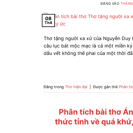
ĐĂNG VÀO
THÁNG 
08
Th4
Thơ tặng người xa xứ của Nguyễn Duy l
câu lục bát mộc mạc là cả một miền ký
dấu vết không thể phai của một thời đã
Đăng trong
Thơ hiện đại
|
Được gắn thẻ
Phân tí
Phân tích bài thơ Á
thức tỉnh về quá khứ