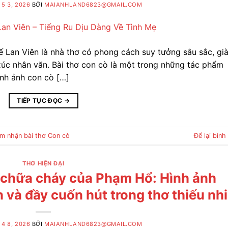
5 3, 2026
BỞI
MAIANHLAND6823@GMAIL.COM
ế Lan Viên là nhà thơ có phong cách suy tưởng sâu sắc, gi
xúc nhân văn. Bài thơ con cò là một trong những tác phẩm
ình ảnh con cò […]
TIẾP TỤC ĐỌC
→
m nhận bài thơ Con cò
Để lại bình
THƠ HIỆN ĐẠI
e chữa cháy của Phạm Hổ: Hình ảnh
và đầy cuốn hút trong thơ thiếu nhi
4 8, 2026
BỞI
MAIANHLAND6823@GMAIL.COM