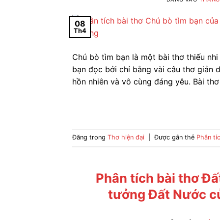
08
Th4
Chú bò tìm bạn là một bài thơ thiếu nh
bạn đọc bởi chỉ bằng vài câu thơ giản d
hồn nhiên và vô cùng đáng yêu. Bài thơ
Đăng trong
Thơ hiện đại
|
Được gắn thẻ
Phân tí
Phân tích bài thơ Đ
tưởng Đất Nước củ