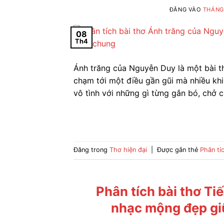
ĐĂNG VÀO
THÁNG 
08
Th4
Ánh trăng của Nguyễn Duy là một bài t
chạm tới một điều gần gũi mà nhiều khi
vô tình với những gì từng gắn bó, chở 
Đăng trong
Thơ hiện đại
|
Được gắn thẻ
Phân tí
Phân tích bài thơ Ti
nhạc mộng đẹp giữ