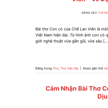
ĐĂNG VÀO
THÁNG 
Bài thơ Con cò của Chế Lan Viên là một
Việt Nam hiện đại. Từ hình ảnh con cò 
giới nghệ thuật vừa gần gũi, vừa sâu […
Đăng trong
Thơ
,
Thơ hiện đại
|
Được gắn thẻ
nộ
Cảm Nhận Bài Thơ Co
Dịu