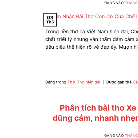
ĐĂNG VÀO
THÁNG 
03
Th5
Trong nền thơ ca Việt Nam hiện đại, Ch
chất triết lý nhưng vẫn thấm đẫm cảm 
tiêu biểu thể hiện rõ vẻ đẹp ấy. Mượn h
Đăng trong
Thơ
,
Thơ hiện đại
|
Được gắn thẻ
Cả
Phân tích bài thơ X
dũng cảm, nhanh nhẹn 
ĐĂNG VÀO
THÁNG 