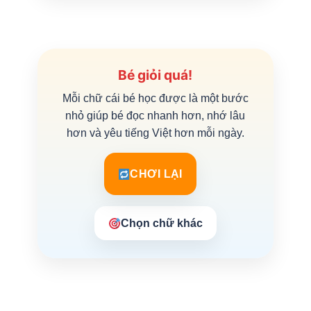
Bé giỏi quá!
Mỗi chữ cái bé học được là một bước
nhỏ giúp bé đọc nhanh hơn, nhớ lâu
hơn và yêu tiếng Việt hơn mỗi ngày.
CHƠI LẠI
Chọn chữ khác