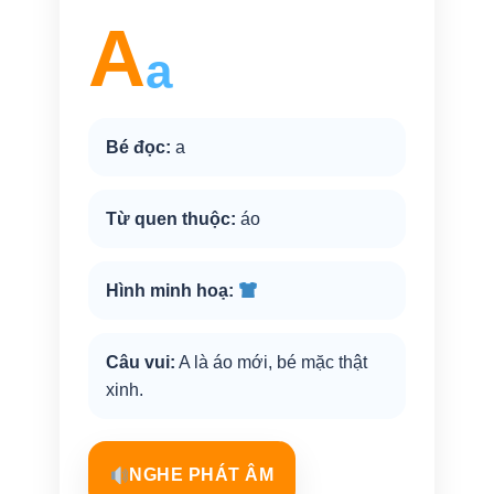
A
a
Bé đọc:
a
Từ quen thuộc:
áo
Hình minh hoạ:
Câu vui:
A là áo mới, bé mặc thật
xinh.
NGHE PHÁT ÂM