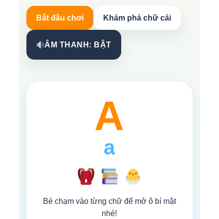
Bắt đầu chơi
Khám phá chữ cái
ÂM THANH: BẬT
A
a
Bé chạm vào từng chữ để mở ô bí mật
nhé!