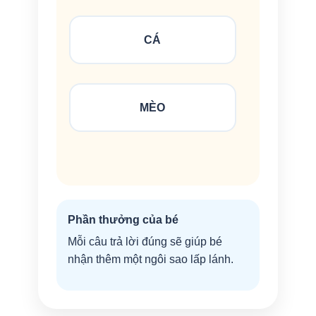
CÁ
MÈO
Phần thưởng của bé
Mỗi câu trả lời đúng sẽ giúp bé
nhận thêm một ngôi sao lấp lánh.