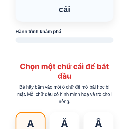
cái
Hành trình khám phá
Chọn một chữ cái để bắt
đầu
Bé hãy bấm vào một ô chữ để mở bài học bí
mật. Mỗi chữ đều có hình minh hoạ và trò chơi
riêng.
A
Ă
Â