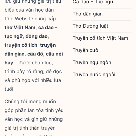
lưu giữ những giá trị tiêu
Ca dao – Tục ngữ
biểu của văn học dân
Thơ dân gian
tộc. Website cung cấp
Thơ Đường luật
thơ Việt Nam
,
ca dao –
tục ngữ
,
đồng dao
,
Truyện cổ tích Việt Nam
truyện cổ tích
,
truyện
Truyện cười
dân gian
,
câu đố
,
câu nói
Truyện ngụ ngôn
hay
… được chọn lọc,
trình bày rõ ràng, dễ đọc
Truyện nước ngoài
và phù hợp với nhiều lứa
tuổi.
Chúng tôi mong muốn
góp phần lan tỏa tình yêu
văn học và gìn giữ những
giá trị tinh thần truyền