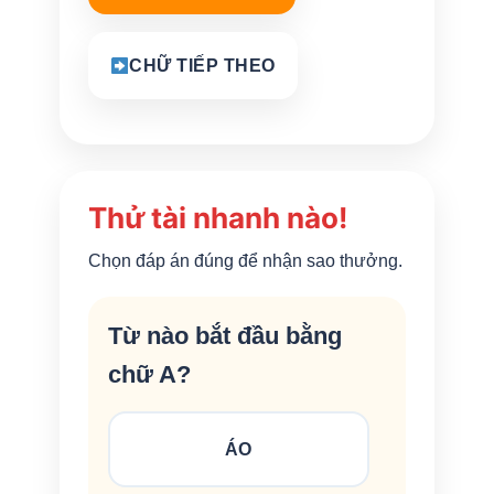
CHỮ TIẾP THEO
Thử tài nhanh nào!
Chọn đáp án đúng để nhận sao thưởng.
Từ nào bắt đầu bằng
chữ A?
ÁO