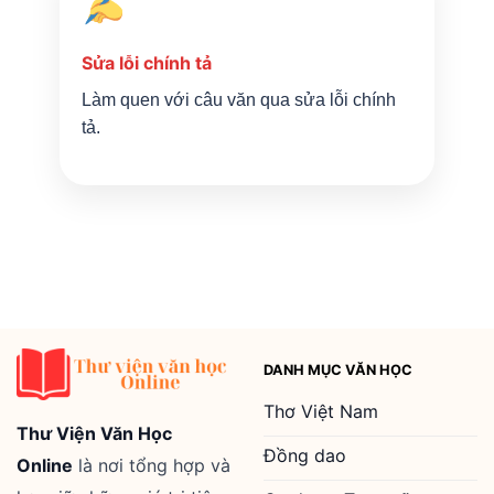
Sửa lỗi chính tả
Làm quen với câu văn qua sửa lỗi chính
tả.
DANH MỤC VĂN HỌC
Thơ Việt Nam
Thư Viện Văn Học
Đồng dao
Online
là nơi tổng hợp và