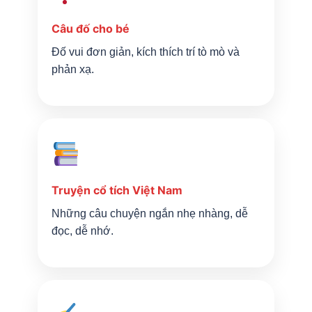
Câu đố cho bé
Đố vui đơn giản, kích thích trí tò mò và
phản xạ.
Truyện cổ tích Việt Nam
Những câu chuyện ngắn nhẹ nhàng, dễ
đọc, dễ nhớ.