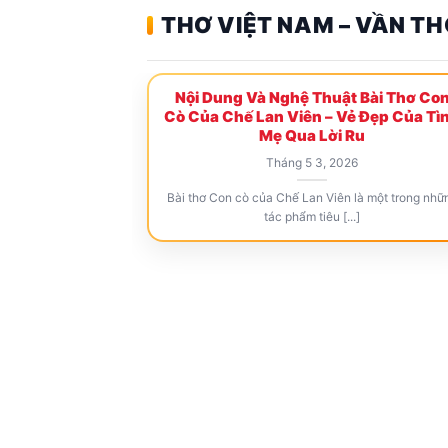
THƠ VIỆT NAM – VẦN TH
Nội Dung Và Nghệ Thuật Bài Thơ Co
Cò Của Chế Lan Viên – Vẻ Đẹp Của Tì
Mẹ Qua Lời Ru
Tháng 5 3, 2026
Bài thơ Con cò của Chế Lan Viên là một trong nhữ
tác phẩm tiêu [...]