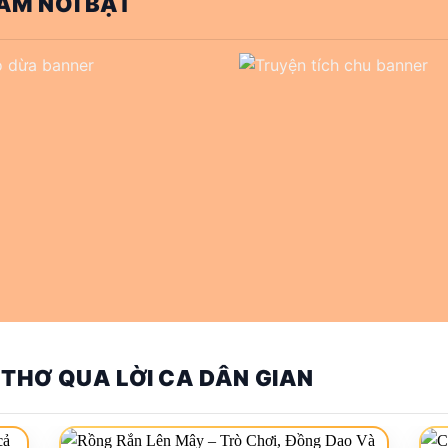
AM NỔI BẬT
 THƠ QUA LỜI CA DÂN GIAN