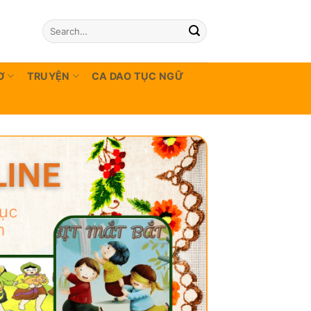
Ơ
TRUYỆN
CA DAO TỤC NGỮ