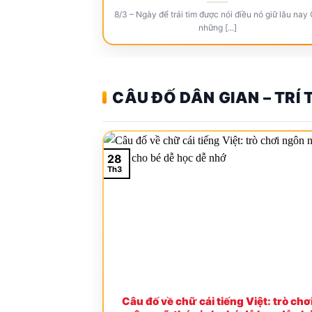
8/3 – Ngày để trái tim được nói điều nó giữ lâu nay
những [...]
CÂU ĐỐ DÂN GIAN – TRÍ
28
Th3
Câu đố về chữ cái tiếng Việt: trò chơ