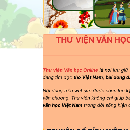
THƯ VIỆN VĂN HỌC
Thư viện Văn học Online
là nơi lưu giữ
dàng tìm đọc
thơ Việt Nam
,
bài đồng d
Nội dung trên website được chọn lọc kỹ 
văn chương. Thư viện không chỉ giúp b
văn học Việt Nam
trong đời sống hiện đ