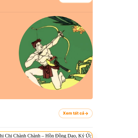
Xem tất cả