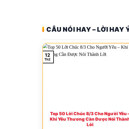
CÂU NÓI HAY – LỜI HAY
12
Th2
Top 50 Lời Chúc 8/3 Cho Người Yêu 
Khi Yêu Thương Cần Được Nói Thàn
Lời