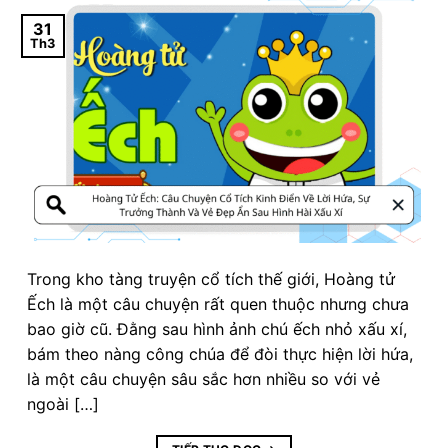
31
Th3
Trong kho tàng truyện cổ tích thế giới, Hoàng tử
Ếch là một câu chuyện rất quen thuộc nhưng chưa
bao giờ cũ. Đằng sau hình ảnh chú ếch nhỏ xấu xí,
bám theo nàng công chúa để đòi thực hiện lời hứa,
là một câu chuyện sâu sắc hơn nhiều so với vẻ
ngoài […]