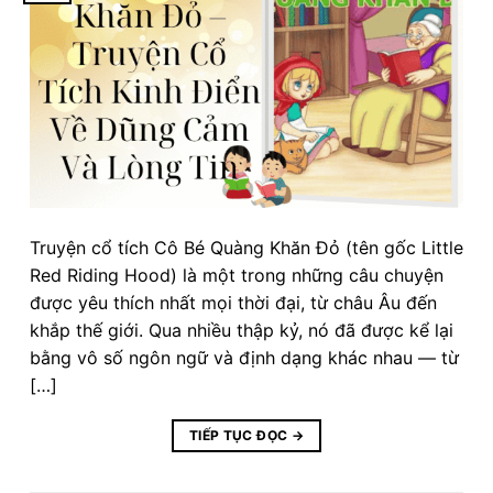
Truyện cổ tích Cô Bé Quàng Khăn Đỏ (tên gốc Little
Red Riding Hood) là một trong những câu chuyện
được yêu thích nhất mọi thời đại, từ châu Âu đến
khắp thế giới. Qua nhiều thập kỷ, nó đã được kể lại
bằng vô số ngôn ngữ và định dạng khác nhau — từ
[…]
TIẾP TỤC ĐỌC
→