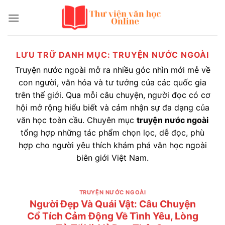
Bỏ
qua
nội
dung
LƯU TRỮ DANH MỤC:
TRUYỆN NƯỚC NGOÀI
Truyện nước ngoài mở ra nhiều góc nhìn mới mẻ về
con người, văn hóa và tư tưởng của các quốc gia
trên thế giới. Qua mỗi câu chuyện, người đọc có cơ
hội mở rộng hiểu biết và cảm nhận sự đa dạng của
văn học toàn cầu. Chuyên mục
truyện nước ngoài
tổng hợp những tác phẩm chọn lọc, dễ đọc, phù
hợp cho người yêu thích khám phá văn học ngoài
biên giới Việt Nam.
TRUYỆN NƯỚC NGOÀI
Người Đẹp Và Quái Vật: Câu Chuyện
Cổ Tích Cảm Động Về Tình Yêu, Lòng