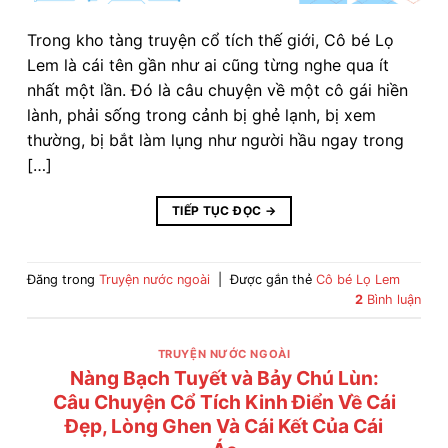
Trong kho tàng truyện cổ tích thế giới, Cô bé Lọ
Lem là cái tên gần như ai cũng từng nghe qua ít
nhất một lần. Đó là câu chuyện về một cô gái hiền
lành, phải sống trong cảnh bị ghẻ lạnh, bị xem
thường, bị bắt làm lụng như người hầu ngay trong
[…]
TIẾP TỤC ĐỌC
→
Đăng trong
Truyện nước ngoài
|
Được gắn thẻ
Cô bé Lọ Lem
2
Bình luận
TRUYỆN NƯỚC NGOÀI
Nàng Bạch Tuyết và Bảy Chú Lùn:
Câu Chuyện Cổ Tích Kinh Điển Về Cái
Đẹp, Lòng Ghen Và Cái Kết Của Cái