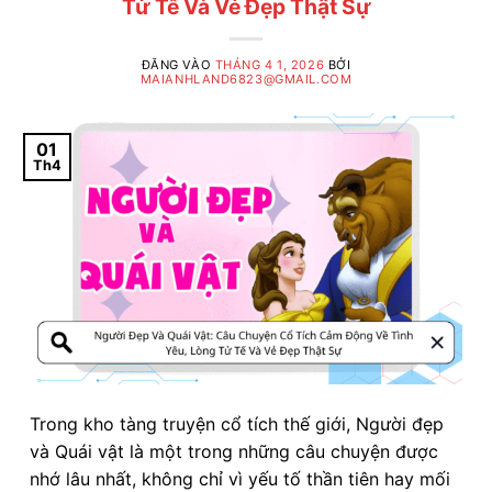
Tử Tế Và Vẻ Đẹp Thật Sự
ĐĂNG VÀO
THÁNG 4 1, 2026
BỞI
MAIANHLAND6823@GMAIL.COM
01
Th4
Trong kho tàng truyện cổ tích thế giới, Người đẹp
và Quái vật là một trong những câu chuyện được
nhớ lâu nhất, không chỉ vì yếu tố thần tiên hay mối