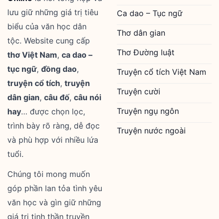
lưu giữ những giá trị tiêu
Ca dao – Tục ngữ
biểu của văn học dân
Thơ dân gian
tộc. Website cung cấp
Thơ Đường luật
thơ Việt Nam
,
ca dao –
tục ngữ
,
đồng dao
,
Truyện cổ tích Việt Nam
truyện cổ tích
,
truyện
Truyện cười
dân gian
,
câu đố
,
câu nói
Truyện ngụ ngôn
hay
… được chọn lọc,
trình bày rõ ràng, dễ đọc
Truyện nước ngoài
và phù hợp với nhiều lứa
tuổi.
Chúng tôi mong muốn
góp phần lan tỏa tình yêu
văn học và gìn giữ những
giá trị tinh thần truyền