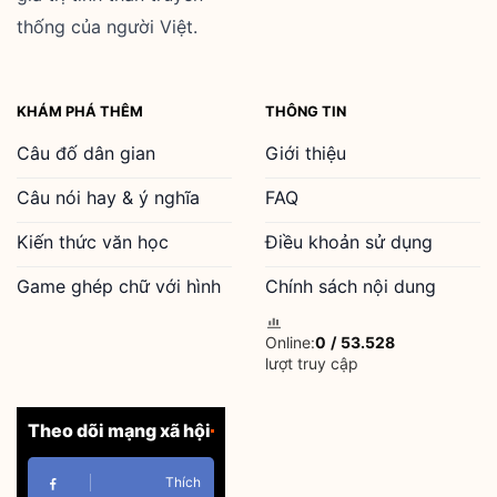
thống của người Việt.
KHÁM PHÁ THÊM
THÔNG TIN
Câu đố dân gian
Giới thiệu
Câu nói hay & ý nghĩa
FAQ
Kiến thức văn học
Điều khoản sử dụng
Game ghép chữ với hình
Chính sách nội dung
Online:
0
/
53.528
lượt truy cập
Theo dõi mạng xã hội
Thích