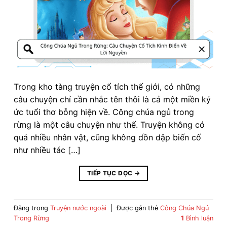
Trong kho tàng truyện cổ tích thế giới, có những
câu chuyện chỉ cần nhắc tên thôi là cả một miền ký
ức tuổi thơ bỗng hiện về. Công chúa ngủ trong
rừng là một câu chuyện như thế. Truyện không có
quá nhiều nhân vật, cũng không dồn dập biến cố
như nhiều tác […]
TIẾP TỤC ĐỌC
→
Đăng trong
Truyện nước ngoài
|
Được gắn thẻ
Công Chúa Ngủ
Trong Rừng
1
Bình luận