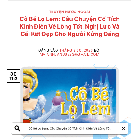
TRUYỆN NƯỚC NGOÀI
Cô Bé Lọ Lem: Câu Chuyện Cổ Tích
Kinh Điển Về Lòng Tốt, Nghị Lực Và
Cái Kết Đẹp Cho Người Xứng Đáng
ĐĂNG VÀO
THÁNG 3 30, 2026
BỞI
MAIANHLAND6823@GMAIL.COM
30
Th3