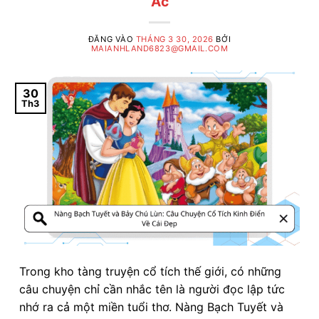
Ác
ĐĂNG VÀO
THÁNG 3 30, 2026
BỞI
MAIANHLAND6823@GMAIL.COM
30
Th3
Trong kho tàng truyện cổ tích thế giới, có những
câu chuyện chỉ cần nhắc tên là người đọc lập tức
nhớ ra cả một miền tuổi thơ. Nàng Bạch Tuyết và