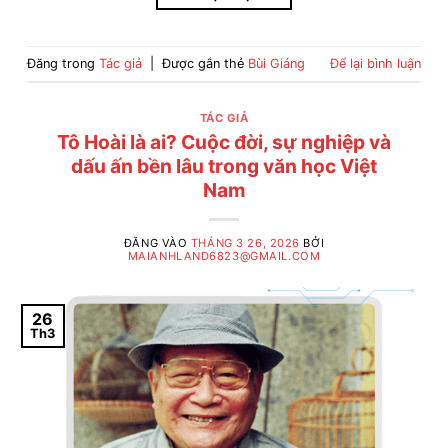
Đăng trong
Tác giả
|
Được gắn thẻ
Bùi Giáng
Để lại bình luận
TÁC GIẢ
Tô Hoài là ai? Cuộc đời, sự nghiệp và
dấu ấn bền lâu trong văn học Việt
Nam
ĐĂNG VÀO
THÁNG 3 26, 2026
BỞI
MAIANHLAND6823@GMAIL.COM
26
Th3