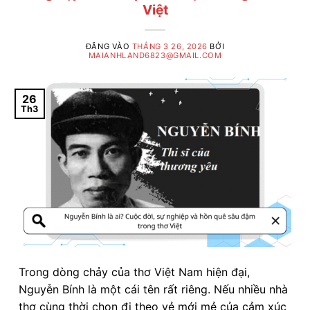
Việt
ĐĂNG VÀO
THÁNG 3 26, 2026
BỞI
MAIANHLAND6823@GMAIL.COM
26
Th3
Trong dòng chảy của thơ Việt Nam hiện đại,
Nguyễn Bính là một cái tên rất riêng. Nếu nhiều nhà
thơ cùng thời chọn đi theo vẻ mới mẻ của cảm xúc