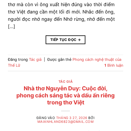
thơ mà còn vì ông xuất hiện đúng vào thời điểm
thơ Việt đang cần một lối đi mới. Nhắc đến ông,
người đọc nhớ ngay đến Nhớ rừng, nhớ đến một
[…]
TIẾP TỤC ĐỌC
→
Đăng trong
Tác giả
|
Được gắn thẻ
Phong cách nghệ thuật của
Thế Lữ
1
Bình luận
TÁC GIẢ
Nhà thơ Nguyễn Duy: Cuộc đời,
phong cách sáng tác và dấu ấn riêng
trong thơ Việt
ĐĂNG VÀO
THÁNG 3 27, 2026
BỞI
MAIANHLAND6823@GMAIL.COM