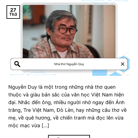
27
Th3
Nguyễn Duy là một trong những nhà thơ quen
thuộc và giàu bản sắc của văn học Việt Nam hiện
đại. Nhắc đến ông, nhiều người nhớ ngay đến Ánh
trăng, Tre Việt Nam, Đò Lèn, hay những câu thơ về
mẹ, về quê hương, về chiến tranh mà đọc lên vừa
mộc mạc vừa […]