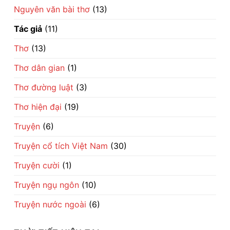
Nguyên văn bài thơ
(13)
Tác giả
(11)
Thơ
(13)
Thơ dân gian
(1)
Thơ đường luật
(3)
Thơ hiện đại
(19)
Truyện
(6)
Truyện cổ tích Việt Nam
(30)
Truyện cười
(1)
Truyện ngụ ngôn
(10)
Truyện nước ngoài
(6)