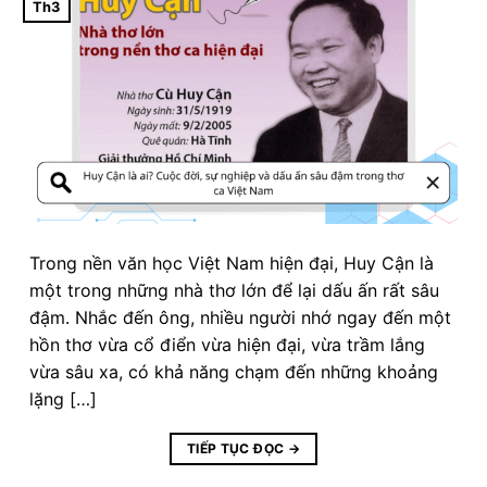
Th3
Trong nền văn học Việt Nam hiện đại, Huy Cận là
một trong những nhà thơ lớn để lại dấu ấn rất sâu
đậm. Nhắc đến ông, nhiều người nhớ ngay đến một
hồn thơ vừa cổ điển vừa hiện đại, vừa trầm lắng
vừa sâu xa, có khả năng chạm đến những khoảng
lặng […]
TIẾP TỤC ĐỌC
→