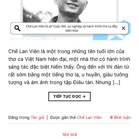
Chế Lan Viên là một trong những tên tuổi lớn của
thơ ca Việt Nam hiện đại, một nhà thơ có hành trình
sáng tác đặc biệt hiếm thấy. Ông đến với thi đàn từ
rất sớm bằng một tiếng thơ lạ, u huyền, giàu tưởng
tượng và ám ảnh trong tập Điêu tàn. Nhưng […]
TIẾP TỤC ĐỌC
→
Đăng trong
Tác giả
|
Được gắn thẻ
Chế Lan Viên
6
Bình luận
TÁC GIẢ