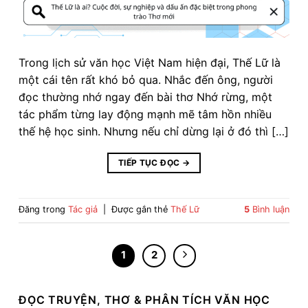
Trong lịch sử văn học Việt Nam hiện đại, Thế Lữ là
một cái tên rất khó bỏ qua. Nhắc đến ông, người
đọc thường nhớ ngay đến bài thơ Nhớ rừng, một
tác phẩm từng lay động mạnh mẽ tâm hồn nhiều
thế hệ học sinh. Nhưng nếu chỉ dừng lại ở đó thì […]
TIẾP TỤC ĐỌC
→
Đăng trong
Tác giả
|
Được gắn thẻ
Thế Lữ
5
Bình luận
1
2
ĐỌC TRUYỆN, THƠ & PHÂN TÍCH VĂN HỌC