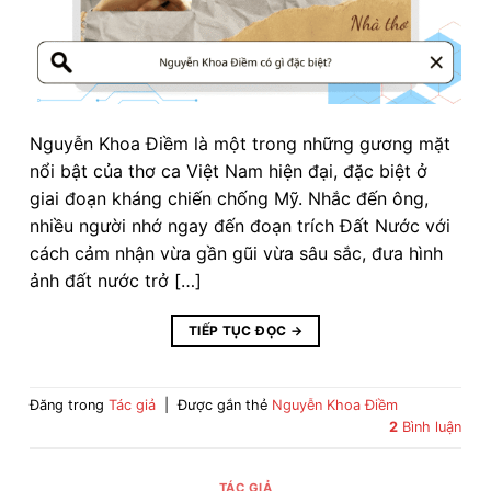
Nguyễn Khoa Điềm là một trong những gương mặt
nổi bật của thơ ca Việt Nam hiện đại, đặc biệt ở
giai đoạn kháng chiến chống Mỹ. Nhắc đến ông,
nhiều người nhớ ngay đến đoạn trích Đất Nước với
cách cảm nhận vừa gần gũi vừa sâu sắc, đưa hình
ảnh đất nước trở […]
TIẾP TỤC ĐỌC
→
Đăng trong
Tác giả
|
Được gắn thẻ
Nguyễn Khoa Điềm
2
Bình luận
TÁC GIẢ