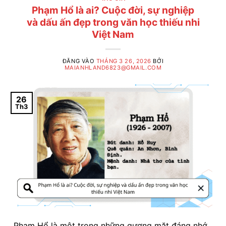
Phạm Hổ là ai? Cuộc đời, sự nghiệp
và dấu ấn đẹp trong văn học thiếu nhi
Việt Nam
ĐĂNG VÀO
THÁNG 3 26, 2026
BỞI
MAIANHLAND6823@GMAIL.COM
26
Th3
Phạm Hổ là một trong những gương mặt đáng nhớ