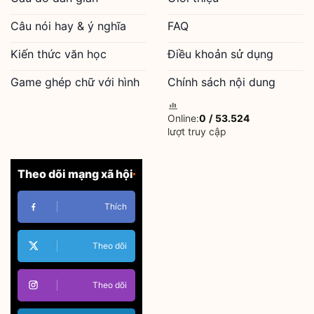
Câu nói hay & ý nghĩa
FAQ
Kiến thức văn học
Điều khoản sử dụng
Game ghép chữ với hình
Chính sách nội dung
Online:
0
/
53.524
lượt truy cập
Theo dõi mạng xã hội
Thích
Theo dõi
Theo dõi