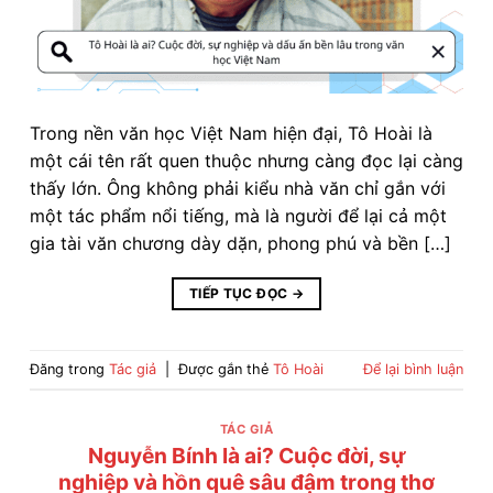
Trong nền văn học Việt Nam hiện đại, Tô Hoài là
một cái tên rất quen thuộc nhưng càng đọc lại càng
thấy lớn. Ông không phải kiểu nhà văn chỉ gắn với
một tác phẩm nổi tiếng, mà là người để lại cả một
gia tài văn chương dày dặn, phong phú và bền […]
TIẾP TỤC ĐỌC
→
Đăng trong
Tác giả
|
Được gắn thẻ
Tô Hoài
Để lại bình luận
TÁC GIẢ
Nguyễn Bính là ai? Cuộc đời, sự
nghiệp và hồn quê sâu đậm trong thơ