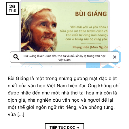
26
Th3
Bùi Giáng là một trong những gương mặt đặc biệt
nhất của văn học Việt Nam hiện đại. Ông không chỉ
được nhắc đến như một nhà thơ tài hoa mà còn là
dịch giả, nhà nghiên cứu văn học và người để lại
một thế giới ngôn ngữ rất riêng, vừa phóng túng,
vừa […]
TIẾP TỤC ĐỌC
→