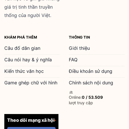
giá trị tinh thần truyền
thống của người Việt.
KHÁM PHÁ THÊM
THÔNG TIN
Câu đố dân gian
Giới thiệu
Câu nói hay & ý nghĩa
FAQ
Kiến thức văn học
Điều khoản sử dụng
Game ghép chữ với hình
Chính sách nội dung
Online:
0
/
53.509
lượt truy cập
Theo dõi mạng xã hội