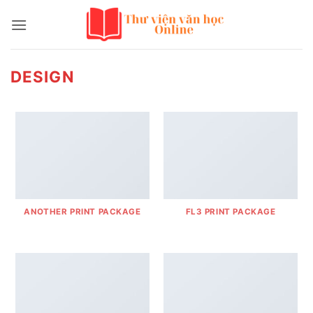
Bỏ
qua
nội
dung
DESIGN
ANOTHER PRINT PACKAGE
FL3 PRINT PACKAGE