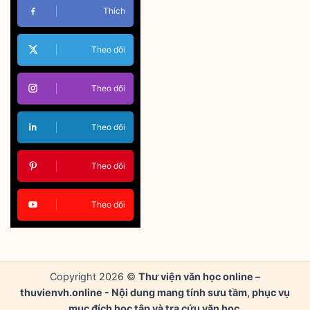
Thích
Theo dõi
Theo dõi
Theo dõi
Theo dõi
Theo dõi
Copyright 2026 ©
Thư viện văn học online –
thuvienvh.online - Nội dung mang tính sưu tầm, phục vụ
mục đích học tập và tra cứu văn học.