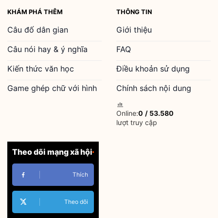
KHÁM PHÁ THÊM
THÔNG TIN
Câu đố dân gian
Giới thiệu
Câu nói hay & ý nghĩa
FAQ
Kiến thức văn học
Điều khoản sử dụng
Game ghép chữ với hình
Chính sách nội dung
Online:
0
/
53.580
lượt truy cập
Theo dõi mạng xã hội
Thích
Theo dõi