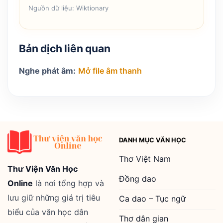
Nguồn dữ liệu: Wiktionary
Bản dịch liên quan
Nghe phát âm:
Mở file âm thanh
DANH MỤC VĂN HỌC
Thơ Việt Nam
Thư Viện Văn Học
Đồng dao
Online
là nơi tổng hợp và
lưu giữ những giá trị tiêu
Ca dao – Tục ngữ
biểu của văn học dân
Thơ dân gian