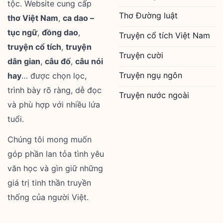
tộc. Website cung cấp
Thơ Đường luật
thơ Việt Nam
,
ca dao –
tục ngữ
,
đồng dao
,
Truyện cổ tích Việt Nam
truyện cổ tích
,
truyện
Truyện cười
dân gian
,
câu đố
,
câu nói
Truyện ngụ ngôn
hay
… được chọn lọc,
trình bày rõ ràng, dễ đọc
Truyện nước ngoài
và phù hợp với nhiều lứa
tuổi.
Chúng tôi mong muốn
góp phần lan tỏa tình yêu
văn học và gìn giữ những
giá trị tinh thần truyền
thống của người Việt.