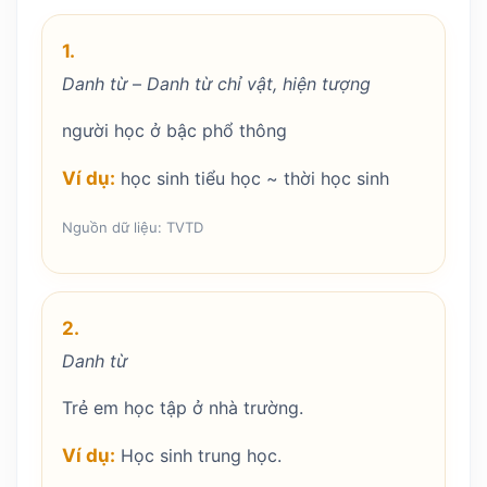
1.
Danh từ
–
Danh từ chỉ vật, hiện tượng
người học ở bậc phổ thông
Ví dụ:
học sinh tiểu học ~ thời học sinh
Nguồn dữ liệu: TVTD
2.
Danh từ
Trẻ em học tập ở nhà trường.
Ví dụ:
Học sinh trung học.