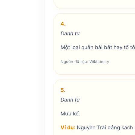
4.
Danh từ
Một loại quân bài bất hay tổ t
Nguồn dữ liệu: Wiktionary
5.
Danh từ
Mưu kế.
Ví dụ:
Nguyễn Trãi dâng sách 