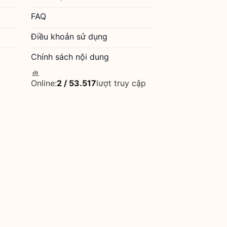
FAQ
Điều khoản sử dụng
Chính sách nội dung
Online:
2
/
53.517
lượt truy cập