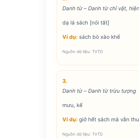
Danh từ
–
Danh từ chỉ vật, hiệ
dạ lá sách [nói tắt]
Ví dụ:
sách bò xào khế
Nguồn dữ liệu: TVTD
3.
Danh từ
–
Danh từ trừu tượng
mưu, kế
Ví dụ:
giở hết sách mà vẫn th
Nguồn dữ liệu: TVTD