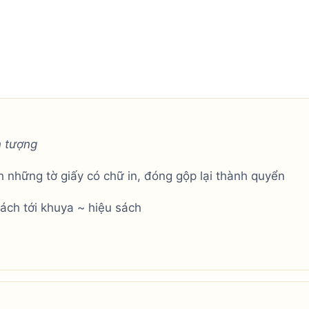
n tượng
h những tờ giấy có chữ in, đóng gộp lại thành quyển
ch tới khuya ~ hiệu sách