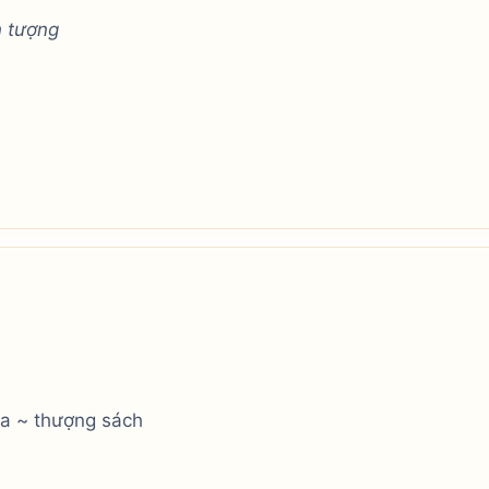
n tượng
ua ~ thượng sách