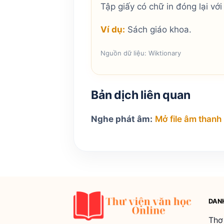
Tập giấy có chữ in đóng lại v
Ví dụ:
Sách giáo khoa.
Nguồn dữ liệu: Wiktionary
Bản dịch liên quan
Nghe phát âm:
Mở file âm thanh
DAN
Thơ