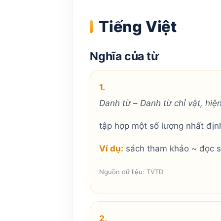
Tiếng Việt
Nghĩa của từ
1.
Danh từ
–
Danh từ chỉ vật, hiệ
tập hợp một số lượng nhất địn
Ví dụ:
sách tham khảo ~ đọc sá
Nguồn dữ liệu: TVTD
2.