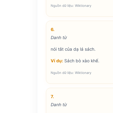
Nguồn dữ liệu: Wiktionary
6.
Danh từ
nói tắt của dạ lá sách.
Ví dụ:
Sách bò xào khế.
Nguồn dữ liệu: Wiktionary
7.
Danh từ