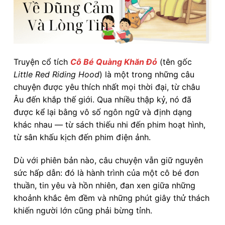
Truyện cổ tích
Cô Bé Quàng Khăn Đỏ
(tên gốc
Little Red Riding Hood
) là một trong những câu
chuyện được yêu thích nhất mọi thời đại, từ châu
Âu đến khắp thế giới. Qua nhiều thập kỷ, nó đã
được kể lại bằng vô số ngôn ngữ và định dạng
khác nhau — từ sách thiếu nhi đến phim hoạt hình,
từ sân khấu kịch đến phim điện ảnh.
Dù với phiên bản nào, câu chuyện vẫn giữ nguyên
sức hấp dẫn: đó là hành trình của một cô bé đơn
thuần, tin yêu và hồn nhiên, đan xen giữa những
khoảnh khắc êm đềm và những phút giây thử thách
khiến người lớn cũng phải bừng tỉnh.