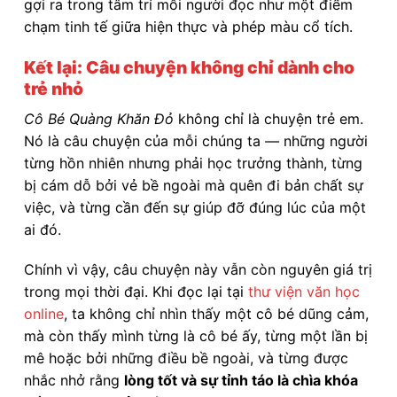
gợi ra trong tâm trí mỗi người đọc như một điểm
chạm tinh tế giữa hiện thực và phép màu cổ tích.
Kết lại: Câu chuyện không chỉ dành cho
trẻ nhỏ
Cô Bé Quàng Khăn Đỏ
không chỉ là chuyện trẻ em.
Nó là câu chuyện của mỗi chúng ta — những người
từng hồn nhiên nhưng phải học trưởng thành, từng
bị cám dỗ bởi vẻ bề ngoài mà quên đi bản chất sự
việc, và từng cần đến sự giúp đỡ đúng lúc của một
ai đó.
Chính vì vậy, câu chuyện này vẫn còn nguyên giá trị
trong mọi thời đại. Khi đọc lại tại
thư viện văn học
online
, ta không chỉ nhìn thấy một cô bé dũng cảm,
mà còn thấy mình từng là cô bé ấy, từng một lần bị
mê hoặc bởi những điều bề ngoài, và từng được
nhắc nhở rằng
lòng tốt và sự tỉnh táo là chìa khóa