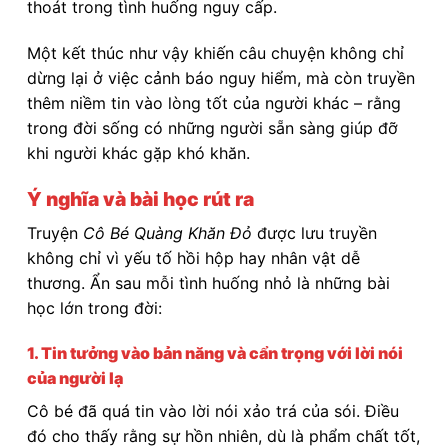
thoát trong tình huống nguy cấp.
Một kết thúc như vậy khiến câu chuyện không chỉ
dừng lại ở việc cảnh báo nguy hiểm, mà còn truyền
thêm niềm tin vào lòng tốt của người khác – rằng
trong đời sống có những người sẵn sàng giúp đỡ
khi người khác gặp khó khăn.
Ý nghĩa và bài học rút ra
Truyện
Cô Bé Quàng Khăn Đỏ
được lưu truyền
không chỉ vì yếu tố hồi hộp hay nhân vật dễ
thương. Ẩn sau mỗi tình huống nhỏ là những bài
học lớn trong đời:
1. Tin tưởng vào bản năng và cẩn trọng với lời nói
của người lạ
Cô bé đã quá tin vào lời nói xảo trá của sói. Điều
đó cho thấy rằng sự hồn nhiên, dù là phẩm chất tốt,