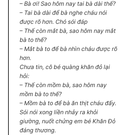
– Bà ơi! Sao hôm nay tai bà dài thế?
– Tai bà dài để bà nghe cháu nói
được rõ hơn. Chó sói đáp
– Thế còn mắt bà, sao hôm nay mắt
bà to thế?
– Mắt bà to để bà nhìn cháu được rõ
hơn.
Chưa tin, cô bé quàng khăn đỏ lại
hỏi:
– Thế còn mồm bà, sao hôm nay
mồm bà to thế?
– Mồm bà to để bà ăn thịt cháu đấy.
Sói nói xong liền nhảy ra khỏi
giường, nuốt chửng em bé Khăn Đỏ
đáng thương.