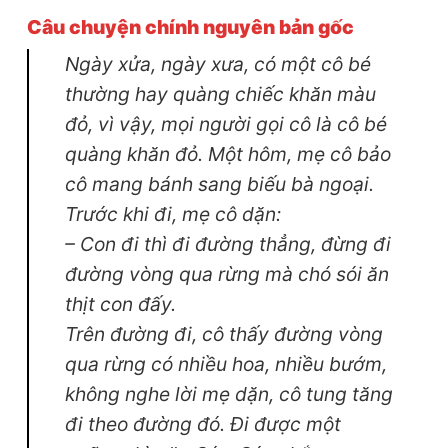
Câu chuyện chính nguyên bản gốc
Ngày xửa, ngày xưa, có một cô bé
thường hay quàng chiếc khăn màu
đỏ, vì vậy, mọi người gọi cô là cô bé
quàng khăn đỏ. Một hôm, mẹ cô bảo
cô mang bánh sang biếu bà ngoại.
Trước khi đi, mẹ cô dặn:
– Con đi thì đi đường thẳng, đừng đi
đường vòng qua rừng mà chó sói ăn
thịt con đấy.
Trên đường đi, cô thấy đường vòng
qua rừng có nhiều hoa, nhiều bướm,
không nghe lời mẹ dặn, cô tung tăng
đi theo đường đó. Đi được một