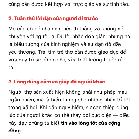
cũng cần được kết hợp với trực giác và sự tỉnh táo.
2. Tuân thủ lời dặn của người đi trước
Mẹ của cô bé nhắc em nên đi thẳng và không nói
chuyện với người lạ. Dù lời nhắc đơn giản, nhưng nó
là biểu tượng của kinh nghiệm và sự dặn dò đầy
yêu thương. Trái tim trẻ thơ cần được giáo dục để
vừa duy trì sự hồn nhiên, vừa biết lường trước rủi
ro.
3. Lòng dũng cảm và giúp đỡ người khác
Người thợ săn xuất hiện không phải như phép màu
ngẫu nhiên, mà là biểu tượng cho những nhân tố tốt
trong xã hội. Khi gặp nguy hiểm, sự can thiệp đúng
lúc của người khác có thể thay đổi cục diện — điều
này dạy chúng ta biết
tin vào lòng tốt của cộng
đồng
.