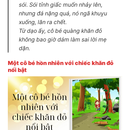
sói. Sói tỉnh giấc muốn nhảy lên,
nhưng đá nặng quá, nó ngã khuỵu
xuống, lăn ra chết.
Từ dạo ấy, cô bé quàng khăn đỏ
không bao giờ dám làm sai lời mẹ
dặn.
Một cô bé hồn nhiên với chiếc khăn đỏ
nổi bật