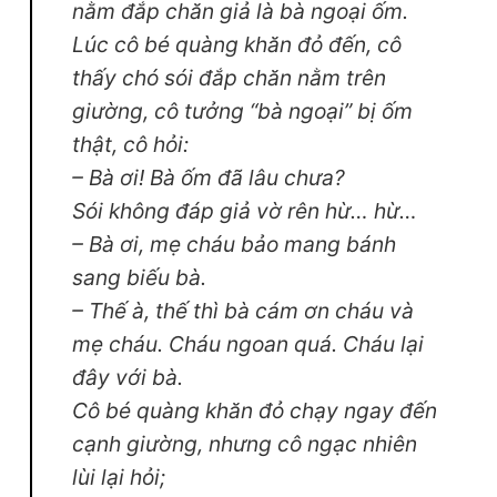
nằm đắp chăn giả là bà ngoại ốm.
Lúc cô bé quàng khăn đỏ đến, cô
thấy chó sói đắp chăn nằm trên
giường, cô tưởng “bà ngoại” bị ốm
thật, cô hỏi:
– Bà ơi! Bà ốm đã lâu chưa?
Sói không đáp giả vờ rên hừ… hừ…
– Bà ơi, mẹ cháu bảo mang bánh
sang biếu bà.
– Thế à, thế thì bà cám ơn cháu và
mẹ cháu. Cháu ngoan quá. Cháu lại
đây với bà.
Cô bé quàng khăn đỏ chạy ngay đến
cạnh giường, nhưng cô ngạc nhiên
lùi lại hỏi;