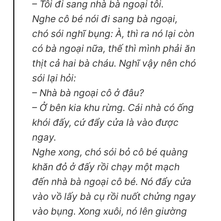
– Tôi đi sang nhà bà ngoại tôi.
Nghe cô bé nói đi sang bà ngoại,
chó sói nghĩ bụng: À, thì ra nó lại còn
có bà ngoại nữa, thế thì mình phải ăn
thịt cả hai bà cháu. Nghĩ vậy nên chó
sói lại hỏi:
– Nhà bà ngoại cô ở đâu?
– Ở bên kia khu rừng. Cái nhà có ống
khói đấy, cứ đẩy cửa là vào được
ngay.
Nghe xong, chó sói bỏ cô bé quàng
khăn đỏ ở đấy rồi chạy một mạch
đến nhà bà ngoại cô bé. Nó đẩy cửa
vào vồ lấy bà cụ rồi nuốt chửng ngay
vào bụng. Xong xuôi, nó lên giường