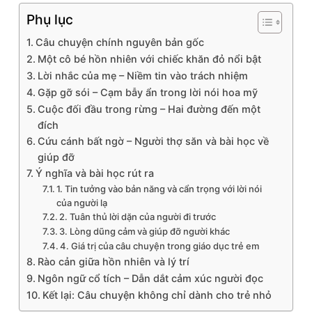
Phụ lục
Câu chuyện chính nguyên bản gốc
Một cô bé hồn nhiên với chiếc khăn đỏ nổi bật
Lời nhắc của mẹ – Niềm tin vào trách nhiệm
Gặp gỡ sói – Cạm bẫy ẩn trong lời nói hoa mỹ
Cuộc đối đầu trong rừng – Hai đường đến một
đích
Cứu cánh bất ngờ – Người thợ săn và bài học về
giúp đỡ
Ý nghĩa và bài học rút ra
1. Tin tưởng vào bản năng và cẩn trọng với lời nói
của người lạ
2. Tuân thủ lời dặn của người đi trước
3. Lòng dũng cảm và giúp đỡ người khác
4. Giá trị của câu chuyện trong giáo dục trẻ em
Rào cản giữa hồn nhiên và lý trí
Ngôn ngữ cổ tích – Dẫn dắt cảm xúc người đọc
Kết lại: Câu chuyện không chỉ dành cho trẻ nhỏ