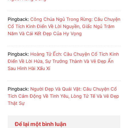
Pingback:
Công Chúa Ngủ Trong Rừng: Câu Chuyện
Cổ Tích Kinh Điển Về Lời Nguyền, Giấc Ngủ Trăm
Năm Và Cái Kết Đẹp Của Hy Vọng
Pingback:
Hoàng Tử Ếch: Câu Chuyện Cổ Tích Kinh
Điển Về Lời Hứa, Sự Trưởng Thành Và Vẻ Đẹp Ẩn
Sau Hình Hài Xấu Xí
Pingback:
Người Đẹp Và Quái Vật: Câu Chuyện Cổ
Tích Cảm Động Về Tình Yêu, Lòng Tử Tế Và Vẻ Đẹp
Thật Sự
Để lại một bình luận