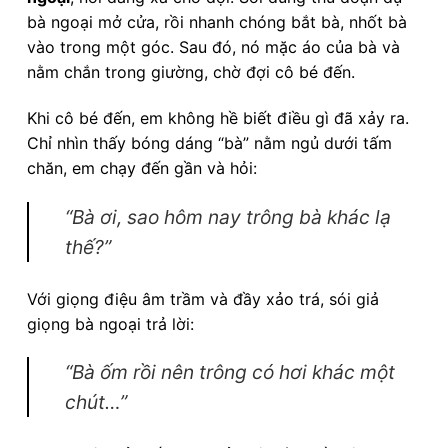
bà ngoại mở cửa, rồi nhanh chóng bắt bà, nhốt bà
vào trong một góc. Sau đó, nó mặc áo của bà và
nằm chắn trong giường, chờ đợi cô bé đến.
Khi cô bé đến, em không hề biết điều gì đã xảy ra.
Chỉ nhìn thấy bóng dáng “bà” nằm ngủ dưới tấm
chăn, em chạy đến gần và hỏi:
“Bà ơi, sao hôm nay trông bà khác lạ
thế?”
Với giọng điệu âm trầm và đầy xảo trá, sói giả
giọng bà ngoại trả lời:
“Bà ốm rồi nên trông có hơi khác một
chút…”