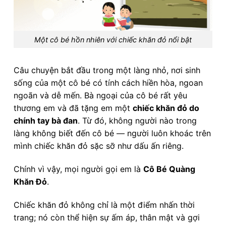
Một cô bé hồn nhiên với chiếc khăn đỏ nổi bật
Câu chuyện bắt đầu trong một làng nhỏ, nơi sinh
sống của một cô bé có tính cách hiền hòa, ngoan
ngoãn và dễ mến. Bà ngoại của cô bé rất yêu
thương em và đã tặng em một
chiếc khăn đỏ do
chính tay bà đan
. Từ đó, không người nào trong
làng không biết đến cô bé — người luôn khoác trên
mình chiếc khăn đỏ sặc sỡ như dấu ấn riêng.
Chính vì vậy, mọi người gọi em là
Cô Bé Quàng
Khăn Đỏ
.
Chiếc khăn đỏ không chỉ là một điểm nhấn thời
trang; nó còn thể hiện sự ấm áp, thân mật và gợi