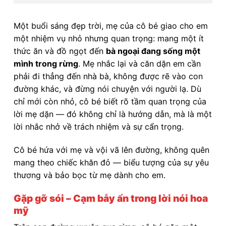
Một buổi sáng đẹp trời, mẹ của cô bé giao cho em
một nhiệm vụ nhỏ nhưng quan trọng: mang một ít
thức ăn và đồ ngọt đến
bà ngoại đang sống một
mình trong rừng
. Mẹ nhắc lại và căn dặn em cần
phải đi thẳng đến nhà bà, không được rẽ vào con
đường khác, và đừng nói chuyện với người lạ. Dù
chỉ mới còn nhỏ, cô bé biết rõ tầm quan trọng của
lời mẹ dặn — đó không chỉ là hướng dẫn, mà là một
lời nhắc nhở về trách nhiệm và sự cẩn trọng.
Cô bé hứa với mẹ và vội vã lên đường, không quên
mang theo chiếc khăn đỏ — biểu tượng của sự yêu
thương và bảo bọc từ mẹ dành cho em.
Gặp gỡ sói – Cạm bẫy ẩn trong lời nói hoa
mỹ