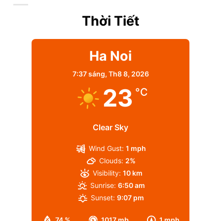
Thời Tiết
Ha Noi
7:37 sáng,
Th8 8, 2026
23
°C
Clear Sky
Wind Gust:
1 mph
Clouds:
2%
Visibility:
10 km
Sunrise:
6:50 am
Sunset:
9:07 pm
74 %
1017 mb
1 mph