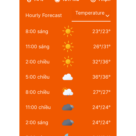
Hourly Forecast
8:00 sáng
23
°
/
23
°
11:00 sáng
26
°
/
31
°
2:00 chiều
32
°
/
36
°
5:00 chiều
36
°
/
36
°
8:00 chiều
27
°
/
27
°
11:00 chiều
24
°
/
24
°
2:00 sáng
24
°
/
24
°