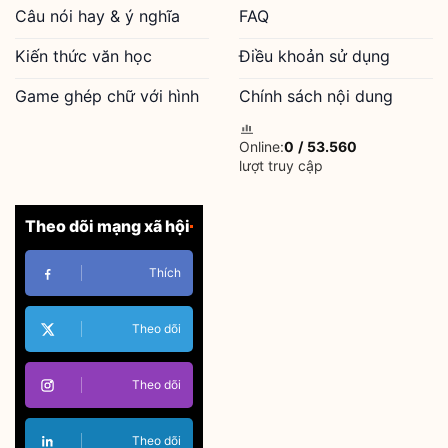
Câu nói hay & ý nghĩa
FAQ
Kiến thức văn học
Điều khoản sử dụng
Game ghép chữ với hình
Chính sách nội dung
Online:
0
/
53.560
lượt truy cập
Theo dõi mạng xã hội
Thích
Theo dõi
Theo dõi
Theo dõi