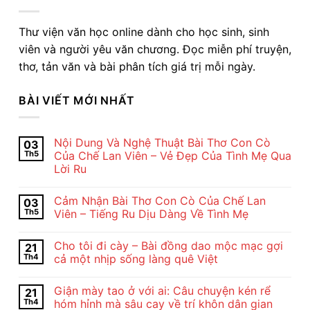
Thư viện văn học online dành cho học sinh, sinh
viên và người yêu văn chương. Đọc miễn phí truyện,
thơ, tản văn và bài phân tích giá trị mỗi ngày.
BÀI VIẾT MỚI NHẤT
Nội Dung Và Nghệ Thuật Bài Thơ Con Cò
03
Th5
Của Chế Lan Viên – Vẻ Đẹp Của Tình Mẹ Qua
Lời Ru
Không
có
Cảm Nhận Bài Thơ Con Cò Của Chế Lan
03
bình
luận
Th5
Viên – Tiếng Ru Dịu Dàng Về Tình Mẹ
ở
Nội
Không
Dung
có
Cho tôi đi cày – Bài đồng dao mộc mạc gợi
21
Và
bình
Nghệ
luận
Th4
cả một nhịp sống làng quê Việt
Thuật
ở
Bài
Cảm
Không
Thơ
Nhận
có
Giận mày tao ở với ai: Câu chuyện kén rể
21
Con
Bài
bình
Cò
Thơ
luận
Th4
hóm hỉnh mà sâu cay về trí khôn dân gian
Của
Con
ở