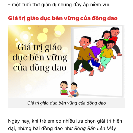
– một tuổi thơ giản dị nhưng đầy ắp niềm vui.
Giá trị giáo dục bền vững của đồng dao
Giá trị giáo dục bền vững của đồng dao
Ngày nay, khi trẻ em có nhiều lựa chọn giải trí hiện
đại, những bài đồng dao như
Rồng Rắn Lên Mây