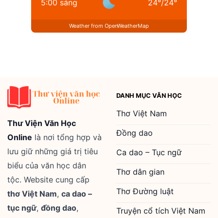
5:00 sáng
24
°
/
24
°
Weather from OpenWeatherMap
DANH MỤC VĂN HỌC
Thơ Việt Nam
Thư Viện Văn Học
Đồng dao
Online
là nơi tổng hợp và
lưu giữ những giá trị tiêu
Ca dao – Tục ngữ
biểu của văn học dân
Thơ dân gian
tộc. Website cung cấp
Thơ Đường luật
thơ Việt Nam
,
ca dao –
tục ngữ
,
đồng dao
,
Truyện cổ tích Việt Nam