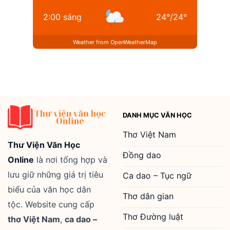
2:00 sáng
24
°
/
24
°
Weather from OpenWeatherMap
DANH MỤC VĂN HỌC
Thơ Việt Nam
Thư Viện Văn Học
Đồng dao
Online
là nơi tổng hợp và
lưu giữ những giá trị tiêu
Ca dao – Tục ngữ
biểu của văn học dân
Thơ dân gian
tộc. Website cung cấp
Thơ Đường luật
thơ Việt Nam
,
ca dao –