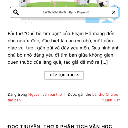
Bài thơ “Chú bò tìm bạn” của Phạm Hổ mang đến
cho người đọc, đặc biệt là các em nhỏ, một cảm
giác vui tươi, gần gũi và đầy yêu mến. Qua hình ảnh
chú bò nhỏ đáng yêu đi tìm bạn giữa không gian
quen thuộc của làng quê, tác giả đã mở ra […]
TIẾP TỤC ĐỌC
→
Đăng trong
Nguyên văn bài thơ
|
Được gắn thẻ
bài thơ Chú bò
tìm bạn
1
Bình luận
ĐỌC TRUYỆN, THƠ & PHÂN TÍCH VĂN HỌC