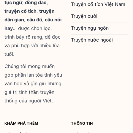
tục ngữ
,
đồng dao
,
Truyện cổ tích Việt Nam
truyện cổ tích
,
truyện
Truyện cười
dân gian
,
câu đố
,
câu nói
Truyện ngụ ngôn
hay
… được chọn lọc,
trình bày rõ ràng, dễ đọc
Truyện nước ngoài
và phù hợp với nhiều lứa
tuổi.
Chúng tôi mong muốn
góp phần lan tỏa tình yêu
văn học và gìn giữ những
giá trị tinh thần truyền
thống của người Việt.
KHÁM PHÁ THÊM
THÔNG TIN