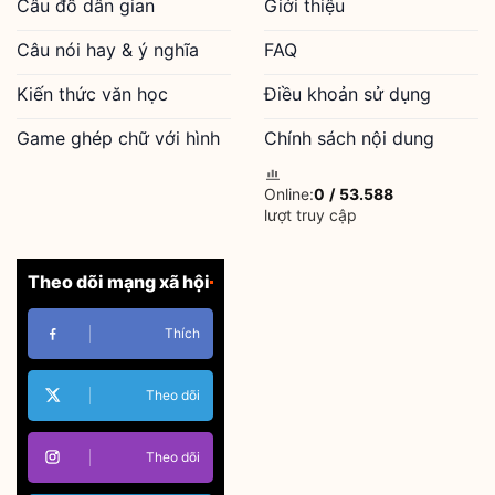
Câu đố dân gian
Giới thiệu
Câu nói hay & ý nghĩa
FAQ
Kiến thức văn học
Điều khoản sử dụng
Game ghép chữ với hình
Chính sách nội dung
Online:
0
/
53.588
lượt truy cập
Theo dõi mạng xã hội
Thích
Theo dõi
Theo dõi