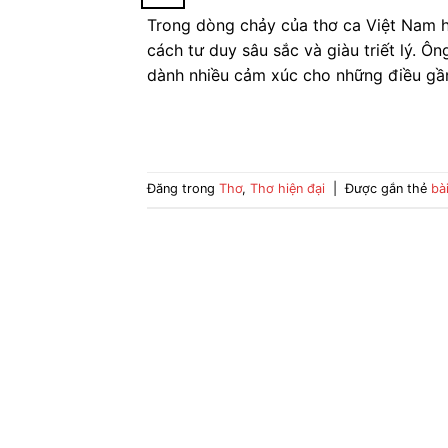
Trong dòng chảy của thơ ca Việt Nam h
cách tư duy sâu sắc và giàu triết lý. 
dành nhiều cảm xúc cho những điều gần
Đăng trong
Thơ
,
Thơ hiện đại
|
Được gắn thẻ
bà