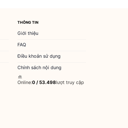
THÔNG TIN
Giới thiệu
FAQ
Điều khoản sử dụng
Chính sách nội dung
Online:
0
/
53.498
lượt truy cập