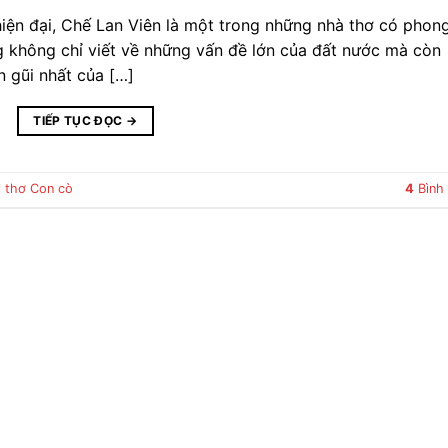
iện đại, Chế Lan Viên là một trong những nhà thơ có phon
Ông không chỉ viết về những vấn đề lớn của đất nước mà còn
 gũi nhất của […]
TIẾP TỤC ĐỌC
→
i thơ Con cò
4
Bình 