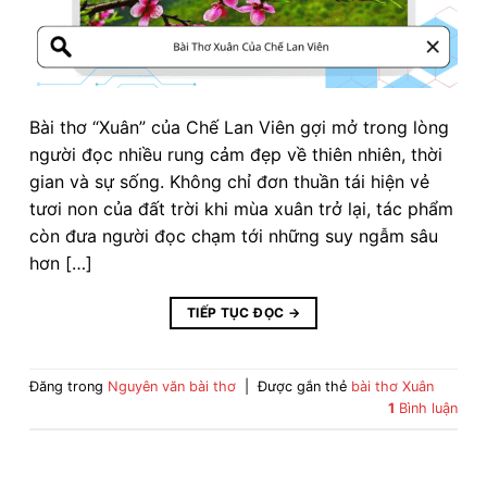
Bài thơ “Xuân” của Chế Lan Viên gợi mở trong lòng
người đọc nhiều rung cảm đẹp về thiên nhiên, thời
gian và sự sống. Không chỉ đơn thuần tái hiện vẻ
tươi non của đất trời khi mùa xuân trở lại, tác phẩm
còn đưa người đọc chạm tới những suy ngẫm sâu
hơn […]
TIẾP TỤC ĐỌC
→
Đăng trong
Nguyên văn bài thơ
|
Được gắn thẻ
bài thơ Xuân
1
Bình luận