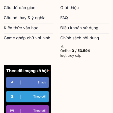
Câu đố dân gian
Giới thiệu
Câu nói hay & ý nghĩa
FAQ
Kiến thức văn học
Điều khoản sử dụng
Game ghép chữ với hình
Chính sách nội dung
Online:
0
/
53.594
lượt truy cập
Theo dõi mạng xã hội
Thích
Theo dõi
Theo dõi