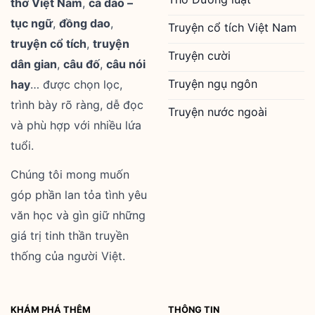
thơ Việt Nam
,
ca dao –
tục ngữ
,
đồng dao
,
Truyện cổ tích Việt Nam
truyện cổ tích
,
truyện
Truyện cười
dân gian
,
câu đố
,
câu nói
Truyện ngụ ngôn
hay
… được chọn lọc,
trình bày rõ ràng, dễ đọc
Truyện nước ngoài
và phù hợp với nhiều lứa
tuổi.
Chúng tôi mong muốn
góp phần lan tỏa tình yêu
văn học và gìn giữ những
giá trị tinh thần truyền
thống của người Việt.
KHÁM PHÁ THÊM
THÔNG TIN