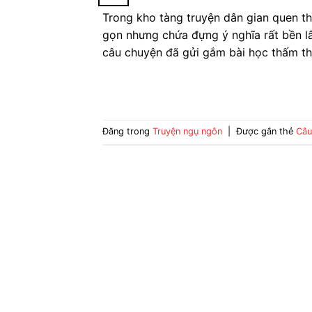
Trong kho tàng truyện dân gian quen t
gọn nhưng chứa đựng ý nghĩa rất bền l
câu chuyện đã gửi gắm bài học thấm thí
Đăng trong
Truyện ngụ ngôn
|
Được gắn thẻ
Câu