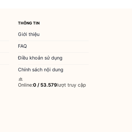
THÔNG TIN
Giới thiệu
FAQ
Điều khoản sử dụng
Chính sách nội dung
Online:
0
/
53.579
lượt truy cập