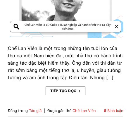
Chế Lan Viên là một trong những tên tuổi lớn của
thơ ca Việt Nam hiện đại, một nhà thơ có hành trình
sáng tác đặc biệt hiếm thấy. Ông đến với thi đàn từ
rất sớm bằng một tiếng thơ lạ, u huyền, giàu tưởng
tượng và ám ảnh trong tập Điêu tàn. Nhưng […]
TIẾP TỤC ĐỌC
→
Đăng trong
Tác giả
|
Được gắn thẻ
Chế Lan Viên
6
Bình luận