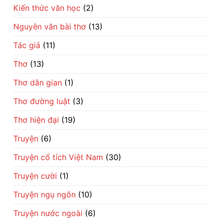
Kiến thức văn học
(2)
Nguyên văn bài thơ
(13)
Tác giả
(11)
Thơ
(13)
Thơ dân gian
(1)
Thơ đường luật
(3)
Thơ hiện đại
(19)
Truyện
(6)
Truyện cổ tích Việt Nam
(30)
Truyện cười
(1)
Truyện ngụ ngôn
(10)
Truyện nước ngoài
(6)