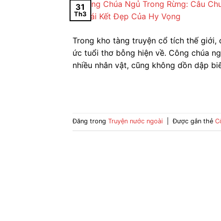
31
Th3
Trong kho tàng truyện cổ tích thế giới,
ức tuổi thơ bỗng hiện về. Công chúa n
nhiều nhân vật, cũng không dồn dập biế
Đăng trong
Truyện nước ngoài
|
Được gắn thẻ
C