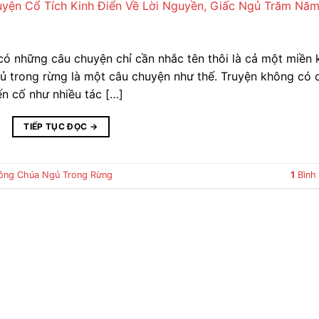
 có những câu chuyện chỉ cần nhắc tên thôi là cả một miền 
gủ trong rừng là một câu chuyện như thế. Truyện không có 
n cố như nhiều tác […]
TIẾP TỤC ĐỌC
→
ông Chúa Ngủ Trong Rừng
1
Bình 