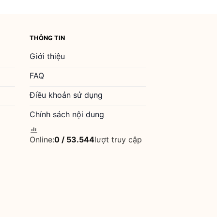
THÔNG TIN
Giới thiệu
FAQ
Điều khoản sử dụng
Chính sách nội dung
Online:
0
/
53.544
lượt truy cập