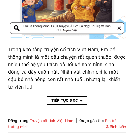
Trong kho tàng truyện cổ tích Việt Nam, Em bé
thông minh là một câu chuyện rất quen thuộc, được
nhiều thế hệ yêu thích bởi lối kể hóm hỉnh, sinh
động và đầy cuốn hút. Nhân vật chính chỉ là một
cậu bé nhà nông còn rất nhỏ tuổi, nhưng lại khiến
từ viên […]
TIẾP TỤC ĐỌC
→
Đăng trong
Truyện cổ tích Việt Nam
|
Được gắn thẻ
Em bé
thông minh
3
Bình luận