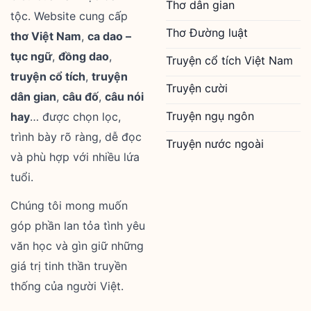
Thơ dân gian
tộc. Website cung cấp
Thơ Đường luật
thơ Việt Nam
,
ca dao –
tục ngữ
,
đồng dao
,
Truyện cổ tích Việt Nam
truyện cổ tích
,
truyện
Truyện cười
dân gian
,
câu đố
,
câu nói
Truyện ngụ ngôn
hay
… được chọn lọc,
trình bày rõ ràng, dễ đọc
Truyện nước ngoài
và phù hợp với nhiều lứa
tuổi.
Chúng tôi mong muốn
góp phần lan tỏa tình yêu
văn học và gìn giữ những
giá trị tinh thần truyền
thống của người Việt.