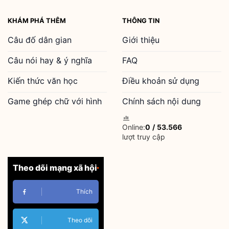
KHÁM PHÁ THÊM
THÔNG TIN
Câu đố dân gian
Giới thiệu
Câu nói hay & ý nghĩa
FAQ
Kiến thức văn học
Điều khoản sử dụng
Game ghép chữ với hình
Chính sách nội dung
Online:
0
/
53.566
lượt truy cập
Theo dõi mạng xã hội
Thích
Theo dõi