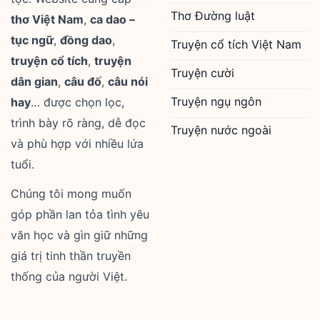
Thơ Đường luật
thơ Việt Nam
,
ca dao –
tục ngữ
,
đồng dao
,
Truyện cổ tích Việt Nam
truyện cổ tích
,
truyện
Truyện cười
dân gian
,
câu đố
,
câu nói
Truyện ngụ ngôn
hay
… được chọn lọc,
trình bày rõ ràng, dễ đọc
Truyện nước ngoài
và phù hợp với nhiều lứa
tuổi.
Chúng tôi mong muốn
góp phần lan tỏa tình yêu
văn học và gìn giữ những
giá trị tinh thần truyền
thống của người Việt.