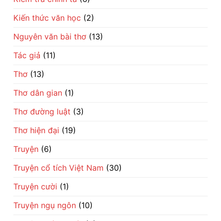
Kiến thức văn học
(2)
Nguyên văn bài thơ
(13)
Tác giả
(11)
Thơ
(13)
Thơ dân gian
(1)
Thơ đường luật
(3)
Thơ hiện đại
(19)
Truyện
(6)
Truyện cổ tích Việt Nam
(30)
Truyện cười
(1)
Truyện ngụ ngôn
(10)