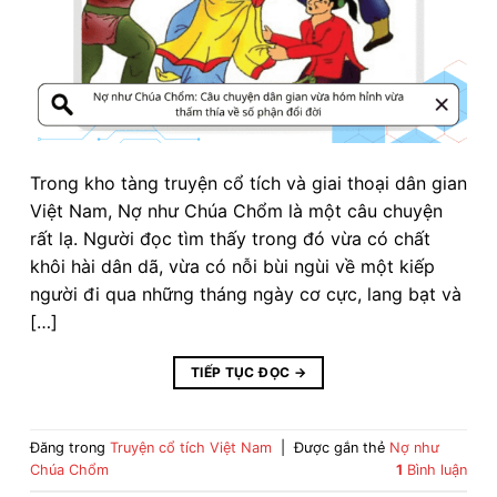
Trong kho tàng truyện cổ tích và giai thoại dân gian
Việt Nam, Nợ như Chúa Chổm là một câu chuyện
rất lạ. Người đọc tìm thấy trong đó vừa có chất
khôi hài dân dã, vừa có nỗi bùi ngùi về một kiếp
người đi qua những tháng ngày cơ cực, lang bạt và
[…]
TIẾP TỤC ĐỌC
→
Đăng trong
Truyện cổ tích Việt Nam
|
Được gắn thẻ
Nợ như
Chúa Chổm
1
Bình luận