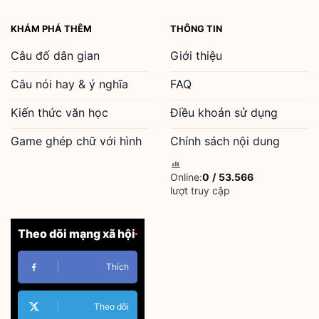
KHÁM PHÁ THÊM
THÔNG TIN
Câu đố dân gian
Giới thiệu
Câu nói hay & ý nghĩa
FAQ
Kiến thức văn học
Điều khoản sử dụng
Game ghép chữ với hình
Chính sách nội dung
Online:
0
/
53.566
lượt truy cập
Theo dõi mạng xã hội
Thích
Theo dõi