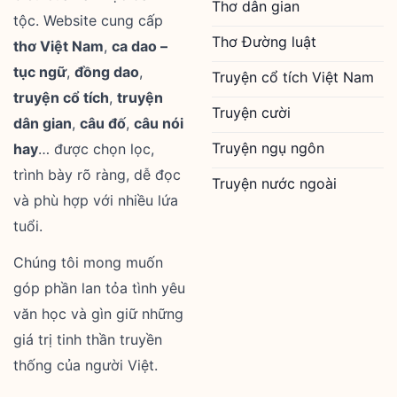
Thơ dân gian
tộc. Website cung cấp
Thơ Đường luật
thơ Việt Nam
,
ca dao –
tục ngữ
,
đồng dao
,
Truyện cổ tích Việt Nam
truyện cổ tích
,
truyện
Truyện cười
dân gian
,
câu đố
,
câu nói
Truyện ngụ ngôn
hay
… được chọn lọc,
trình bày rõ ràng, dễ đọc
Truyện nước ngoài
và phù hợp với nhiều lứa
tuổi.
Chúng tôi mong muốn
góp phần lan tỏa tình yêu
văn học và gìn giữ những
giá trị tinh thần truyền
thống của người Việt.