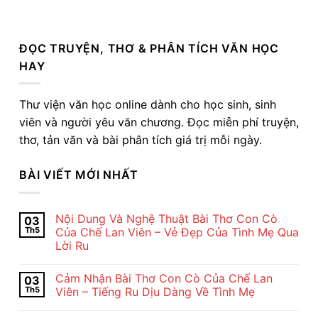
ĐỌC TRUYỆN, THƠ & PHÂN TÍCH VĂN HỌC
HAY
Thư viện văn học online dành cho học sinh, sinh
viên và người yêu văn chương. Đọc miễn phí truyện,
thơ, tản văn và bài phân tích giá trị mỗi ngày.
BÀI VIẾT MỚI NHẤT
Nội Dung Và Nghệ Thuật Bài Thơ Con Cò
03
Th5
Của Chế Lan Viên – Vẻ Đẹp Của Tình Mẹ Qua
Lời Ru
Không
có
Cảm Nhận Bài Thơ Con Cò Của Chế Lan
03
bình
luận
Th5
Viên – Tiếng Ru Dịu Dàng Về Tình Mẹ
ở
Nội
Không
Dung
có