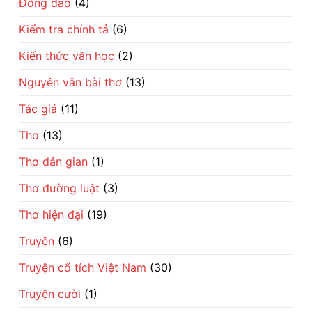
Đồng dao
(4)
đổi
đời
Kiểm tra chính tả
(6)
Kiến thức văn học
(2)
Nguyên văn bài thơ
(13)
Tác giả
(11)
Thơ
(13)
Thơ dân gian
(1)
Thơ đường luật
(3)
Thơ hiện đại
(19)
Truyện
(6)
Truyện cổ tích Việt Nam
(30)
Truyện cười
(1)