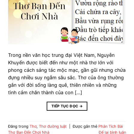
Trong nền văn học trung đại Việt Nam, Nguyễn
Khuyến được biết đến như một nhà thơ lớn với
phong cách sáng tác mộc mạc, gần gũi nhưng chứa
đựng nhiều suy ngẫm sâu sắc. Thơ của ông thường
gắn với đời sống làng quê, thiên nhiên và những
tình cảm chân thành của con […]
TIẾP TỤC ĐỌC
→
Đăng trong
Thơ
,
Thơ đường luật
|
Được gắn thẻ
Phân Tích Bài
Thơ Bạn Đến Chơi Nhà
Để lại bình luận