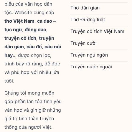
biểu của văn học dân
Thơ dân gian
tộc. Website cung cấp
Thơ Đường luật
thơ Việt Nam
,
ca dao –
tục ngữ
,
đồng dao
,
Truyện cổ tích Việt Nam
truyện cổ tích
,
truyện
Truyện cười
dân gian
,
câu đố
,
câu nói
Truyện ngụ ngôn
hay
… được chọn lọc,
trình bày rõ ràng, dễ đọc
Truyện nước ngoài
và phù hợp với nhiều lứa
tuổi.
Chúng tôi mong muốn
góp phần lan tỏa tình yêu
văn học và gìn giữ những
giá trị tinh thần truyền
thống của người Việt.