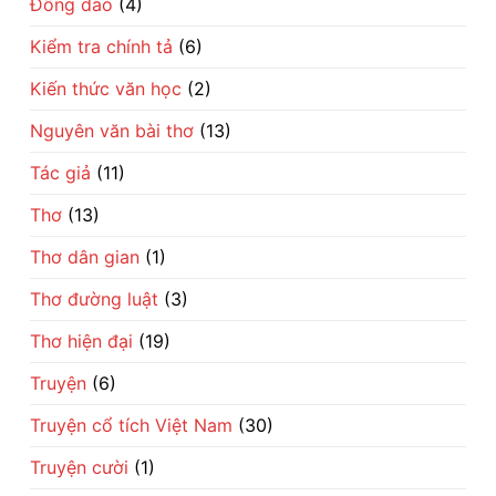
Đồng dao
(4)
đổi
đời
Kiểm tra chính tả
(6)
Kiến thức văn học
(2)
Nguyên văn bài thơ
(13)
Tác giả
(11)
Thơ
(13)
Thơ dân gian
(1)
Thơ đường luật
(3)
Thơ hiện đại
(19)
Truyện
(6)
Truyện cổ tích Việt Nam
(30)
Truyện cười
(1)