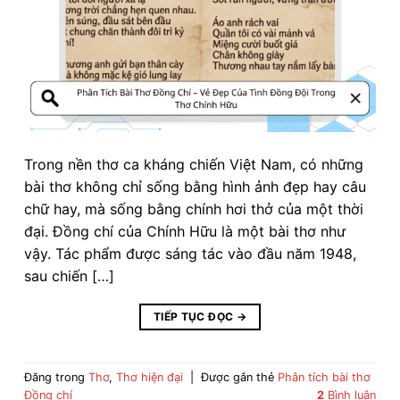
Trong nền thơ ca kháng chiến Việt Nam, có những
bài thơ không chỉ sống bằng hình ảnh đẹp hay câu
chữ hay, mà sống bằng chính hơi thở của một thời
đại. Đồng chí của Chính Hữu là một bài thơ như
vậy. Tác phẩm được sáng tác vào đầu năm 1948,
sau chiến […]
TIẾP TỤC ĐỌC
→
Đăng trong
Thơ
,
Thơ hiện đại
|
Được gắn thẻ
Phân tích bài thơ
Đồng chí
2
Bình luận