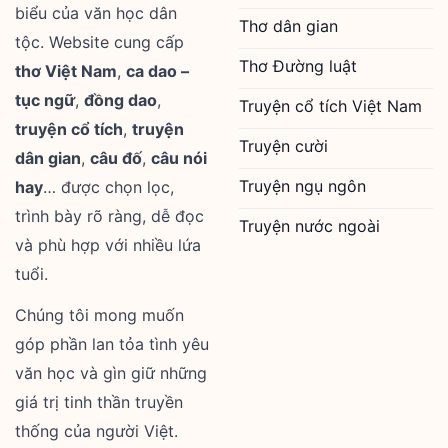
biểu của văn học dân
Thơ dân gian
tộc. Website cung cấp
Thơ Đường luật
thơ Việt Nam
,
ca dao –
tục ngữ
,
đồng dao
,
Truyện cổ tích Việt Nam
truyện cổ tích
,
truyện
Truyện cười
dân gian
,
câu đố
,
câu nói
Truyện ngụ ngôn
hay
… được chọn lọc,
trình bày rõ ràng, dễ đọc
Truyện nước ngoài
và phù hợp với nhiều lứa
tuổi.
Chúng tôi mong muốn
góp phần lan tỏa tình yêu
văn học và gìn giữ những
giá trị tinh thần truyền
thống của người Việt.