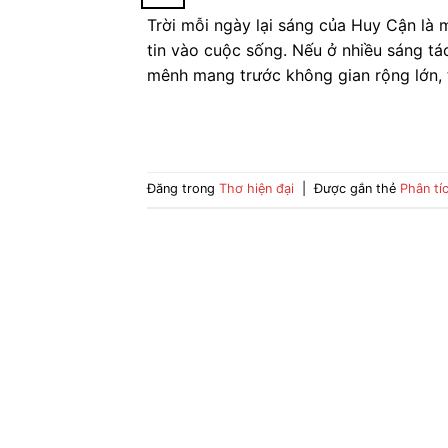
Trời mỗi ngày lại sáng của Huy Cận là
tin vào cuộc sống. Nếu ở nhiều sáng tá
mênh mang trước không gian rộng lớn, t
Đăng trong
Thơ hiện đại
|
Được gắn thẻ
Phân tíc