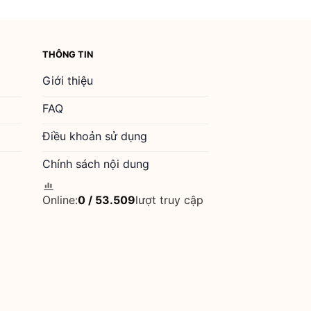
THÔNG TIN
Giới thiệu
FAQ
Điều khoản sử dụng
Chính sách nội dung
Online:
0
/
53.509
lượt truy cập