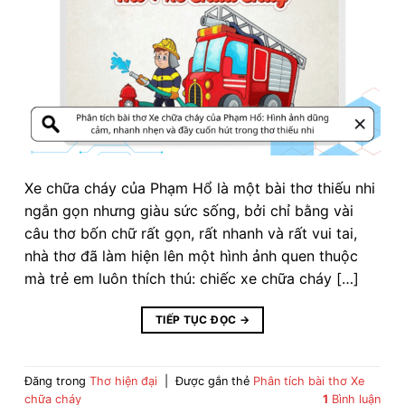
Xe chữa cháy của Phạm Hổ là một bài thơ thiếu nhi
ngắn gọn nhưng giàu sức sống, bởi chỉ bằng vài
câu thơ bốn chữ rất gọn, rất nhanh và rất vui tai,
nhà thơ đã làm hiện lên một hình ảnh quen thuộc
mà trẻ em luôn thích thú: chiếc xe chữa cháy […]
TIẾP TỤC ĐỌC
→
Đăng trong
Thơ hiện đại
|
Được gắn thẻ
Phân tích bài thơ Xe
chữa cháy
1
Bình luận