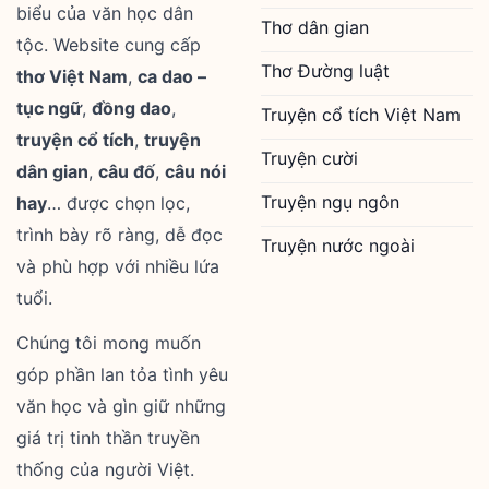
biểu của văn học dân
Thơ dân gian
tộc. Website cung cấp
Thơ Đường luật
thơ Việt Nam
,
ca dao –
tục ngữ
,
đồng dao
,
Truyện cổ tích Việt Nam
truyện cổ tích
,
truyện
Truyện cười
dân gian
,
câu đố
,
câu nói
Truyện ngụ ngôn
hay
… được chọn lọc,
trình bày rõ ràng, dễ đọc
Truyện nước ngoài
và phù hợp với nhiều lứa
tuổi.
Chúng tôi mong muốn
góp phần lan tỏa tình yêu
văn học và gìn giữ những
giá trị tinh thần truyền
thống của người Việt.