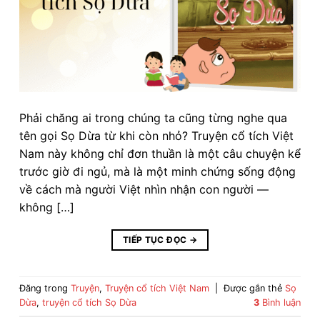
Phải chăng ai trong chúng ta cũng từng nghe qua
tên gọi Sọ Dừa từ khi còn nhỏ? Truyện cổ tích Việt
Nam này không chỉ đơn thuần là một câu chuyện kể
trước giờ đi ngủ, mà là một minh chứng sống động
về cách mà người Việt nhìn nhận con người —
không […]
TIẾP TỤC ĐỌC
→
Đăng trong
Truyện
,
Truyện cổ tích Việt Nam
|
Được gắn thẻ
Sọ
Dừa
,
truyện cổ tích Sọ Dừa
3
Bình luận