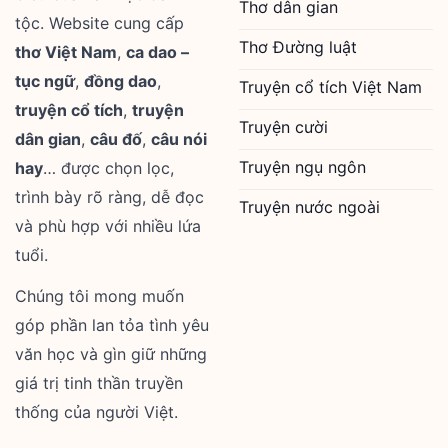
Thơ dân gian
tộc. Website cung cấp
Thơ Đường luật
thơ Việt Nam
,
ca dao –
tục ngữ
,
đồng dao
,
Truyện cổ tích Việt Nam
truyện cổ tích
,
truyện
Truyện cười
dân gian
,
câu đố
,
câu nói
Truyện ngụ ngôn
hay
… được chọn lọc,
trình bày rõ ràng, dễ đọc
Truyện nước ngoài
và phù hợp với nhiều lứa
tuổi.
Chúng tôi mong muốn
góp phần lan tỏa tình yêu
văn học và gìn giữ những
giá trị tinh thần truyền
thống của người Việt.