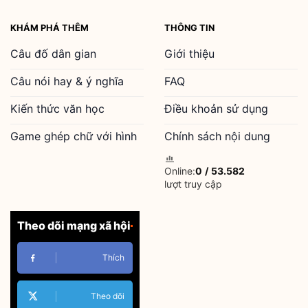
KHÁM PHÁ THÊM
THÔNG TIN
Câu đố dân gian
Giới thiệu
Câu nói hay & ý nghĩa
FAQ
Kiến thức văn học
Điều khoản sử dụng
Game ghép chữ với hình
Chính sách nội dung
Online:
0
/
53.582
lượt truy cập
Theo dõi mạng xã hội
Thích
Theo dõi