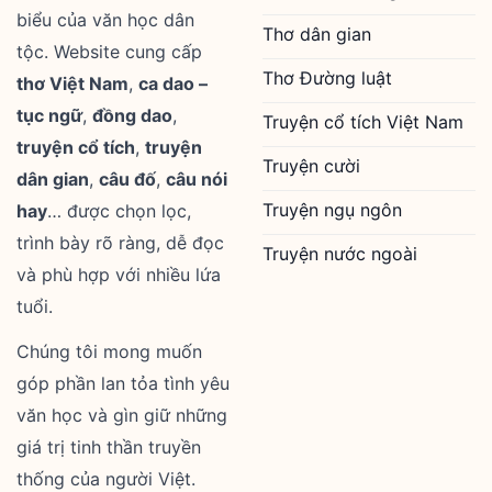
biểu của văn học dân
Thơ dân gian
tộc. Website cung cấp
Thơ Đường luật
thơ Việt Nam
,
ca dao –
tục ngữ
,
đồng dao
,
Truyện cổ tích Việt Nam
truyện cổ tích
,
truyện
Truyện cười
dân gian
,
câu đố
,
câu nói
Truyện ngụ ngôn
hay
… được chọn lọc,
trình bày rõ ràng, dễ đọc
Truyện nước ngoài
và phù hợp với nhiều lứa
tuổi.
Chúng tôi mong muốn
góp phần lan tỏa tình yêu
văn học và gìn giữ những
giá trị tinh thần truyền
thống của người Việt.