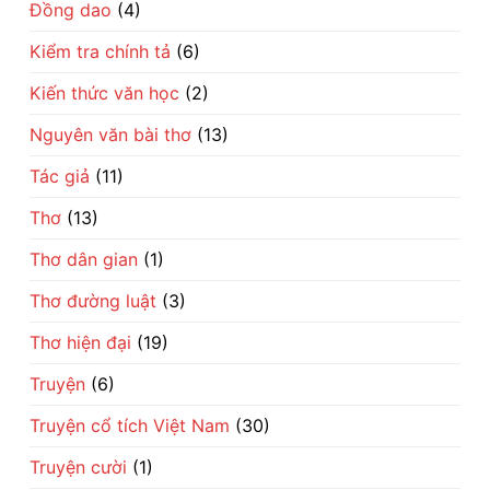
gian
Đồng dao
(4)
đổi
đời
Kiểm tra chính tả
(6)
Kiến thức văn học
(2)
Nguyên văn bài thơ
(13)
Tác giả
(11)
Thơ
(13)
Thơ dân gian
(1)
Thơ đường luật
(3)
Thơ hiện đại
(19)
Truyện
(6)
Truyện cổ tích Việt Nam
(30)
Truyện cười
(1)