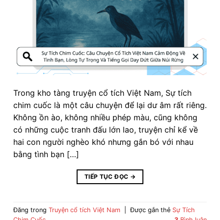
Trong kho tàng truyện cổ tích Việt Nam, Sự tích
chim cuốc là một câu chuyện để lại dư âm rất riêng.
Không ồn ào, không nhiều phép màu, cũng không
có những cuộc tranh đấu lớn lao, truyện chỉ kể về
hai con người nghèo khó nhưng gắn bó với nhau
bằng tình bạn […]
TIẾP TỤC ĐỌC
→
Đăng trong
Truyện cổ tích Việt Nam
|
Được gắn thẻ
Sự Tích
Chim Cuốc
3
Bình luận