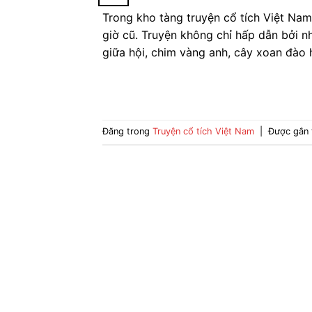
Trong kho tàng truyện cổ tích Việt N
giờ cũ. Truyện không chỉ hấp dẫn bởi nh
giữa hội, chim vàng anh, cây xoan đào 
Đăng trong
Truyện cổ tích Việt Nam
|
Được gắn