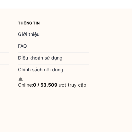
THÔNG TIN
Giới thiệu
FAQ
Điều khoản sử dụng
Chính sách nội dung
Online:
0
/
53.509
lượt truy cập