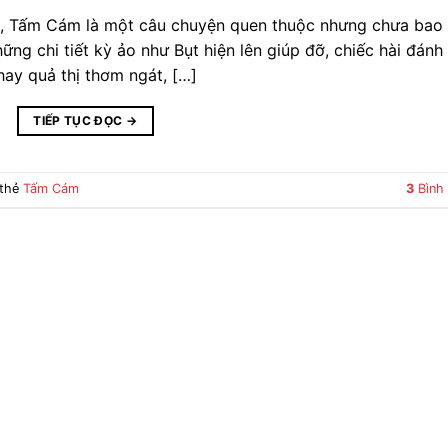
am, Tấm Cám là một câu chuyện quen thuộc nhưng chưa bao
ững chi tiết kỳ ảo như Bụt hiện lên giúp đỡ, chiếc hài đánh 
hay quả thị thơm ngát, […]
TIẾP TỤC ĐỌC
→
 thẻ
Tấm Cám
3
Bình 