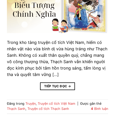
Trong kho tàng truyện cổ tích Việt Nam, hiếm có
nhân vật nào vừa bình dị vừa hùng tráng như Thạch
Sanh. Không có xuất thân quyền quý, chẳng mang
võ công thượng thừa, Thạch Sanh vẫn khiến người
đọc kính phục bởi tâm hồn trong sáng, tấm lòng vị
tha và quyết tâm vững […]
TIẾP TỤC ĐỌC
→
Đăng trong
Truyện
,
Truyện cổ tích Việt Nam
|
Được gắn thẻ
Thạch Sanh
,
Truyện cổ tích Thạch Sanh
4
Bình luận