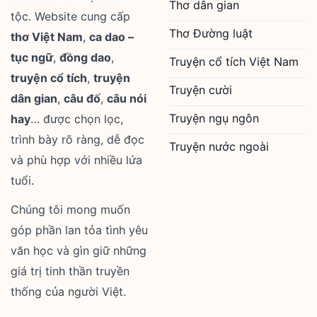
Thơ dân gian
tộc. Website cung cấp
Thơ Đường luật
thơ Việt Nam
,
ca dao –
tục ngữ
,
đồng dao
,
Truyện cổ tích Việt Nam
truyện cổ tích
,
truyện
Truyện cười
dân gian
,
câu đố
,
câu nói
Truyện ngụ ngôn
hay
… được chọn lọc,
trình bày rõ ràng, dễ đọc
Truyện nước ngoài
và phù hợp với nhiều lứa
tuổi.
Chúng tôi mong muốn
góp phần lan tỏa tình yêu
văn học và gìn giữ những
giá trị tinh thần truyền
thống của người Việt.