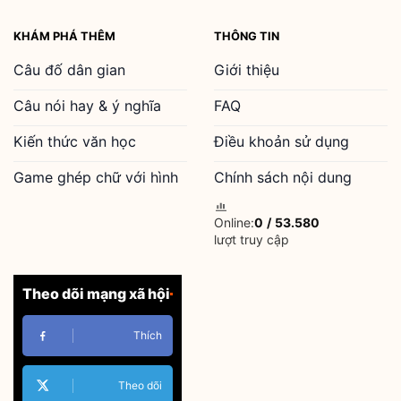
KHÁM PHÁ THÊM
THÔNG TIN
Câu đố dân gian
Giới thiệu
Câu nói hay & ý nghĩa
FAQ
Kiến thức văn học
Điều khoản sử dụng
Game ghép chữ với hình
Chính sách nội dung
Online:
0
/
53.580
lượt truy cập
Theo dõi mạng xã hội
Thích
Theo dõi