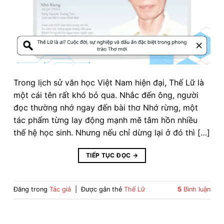
Trong lịch sử văn học Việt Nam hiện đại, Thế Lữ là
một cái tên rất khó bỏ qua. Nhắc đến ông, người
đọc thường nhớ ngay đến bài thơ Nhớ rừng, một
tác phẩm từng lay động mạnh mẽ tâm hồn nhiều
thế hệ học sinh. Nhưng nếu chỉ dừng lại ở đó thì […]
TIẾP TỤC ĐỌC
→
Đăng trong
Tác giả
|
Được gắn thẻ
Thế Lữ
5
Bình luận