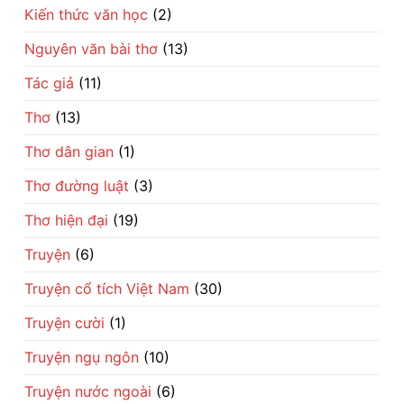
Kiến thức văn học
(2)
Nguyên văn bài thơ
(13)
Tác giả
(11)
Thơ
(13)
Thơ dân gian
(1)
Thơ đường luật
(3)
Thơ hiện đại
(19)
Truyện
(6)
Truyện cổ tích Việt Nam
(30)
Truyện cười
(1)
Truyện ngụ ngôn
(10)
Truyện nước ngoài
(6)