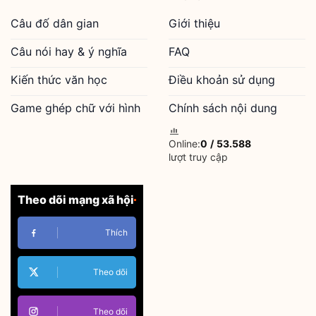
Câu đố dân gian
Giới thiệu
Câu nói hay & ý nghĩa
FAQ
Kiến thức văn học
Điều khoản sử dụng
Game ghép chữ với hình
Chính sách nội dung
Online:
0
/
53.588
lượt truy cập
Theo dõi mạng xã hội
Thích
Theo dõi
Theo dõi