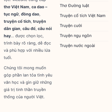
Thơ Đường luật
thơ Việt Nam
,
ca dao –
tục ngữ
,
đồng dao
,
Truyện cổ tích Việt Nam
truyện cổ tích
,
truyện
Truyện cười
dân gian
,
câu đố
,
câu nói
Truyện ngụ ngôn
hay
… được chọn lọc,
trình bày rõ ràng, dễ đọc
Truyện nước ngoài
và phù hợp với nhiều lứa
tuổi.
Chúng tôi mong muốn
góp phần lan tỏa tình yêu
văn học và gìn giữ những
giá trị tinh thần truyền
thống của người Việt.