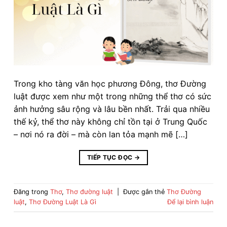
Trong kho tàng văn học phương Đông, thơ Đường
luật được xem như một trong những thể thơ có sức
ảnh hưởng sâu rộng và lâu bền nhất. Trải qua nhiều
thế kỷ, thể thơ này không chỉ tồn tại ở Trung Quốc
– nơi nó ra đời – mà còn lan tỏa mạnh mẽ […]
TIẾP TỤC ĐỌC
→
Đăng trong
Thơ
,
Thơ đường luật
|
Được gắn thẻ
Thơ Đường
luật
,
Thơ Đường Luật Là Gì
Để lại bình luận