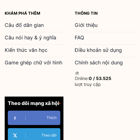
KHÁM PHÁ THÊM
THÔNG TIN
Câu đố dân gian
Giới thiệu
Câu nói hay & ý nghĩa
FAQ
Kiến thức văn học
Điều khoản sử dụng
Game ghép chữ với hình
Chính sách nội dung
Online:
0
/
53.525
lượt truy cập
Theo dõi mạng xã hội
Thích
Theo dõi