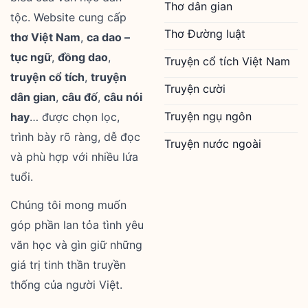
Thơ dân gian
tộc. Website cung cấp
Thơ Đường luật
thơ Việt Nam
,
ca dao –
tục ngữ
,
đồng dao
,
Truyện cổ tích Việt Nam
truyện cổ tích
,
truyện
Truyện cười
dân gian
,
câu đố
,
câu nói
Truyện ngụ ngôn
hay
… được chọn lọc,
trình bày rõ ràng, dễ đọc
Truyện nước ngoài
và phù hợp với nhiều lứa
tuổi.
Chúng tôi mong muốn
góp phần lan tỏa tình yêu
văn học và gìn giữ những
giá trị tinh thần truyền
thống của người Việt.