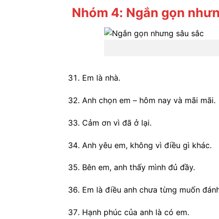
Nhóm 4: Ngắn gọn nhưn
Em là nhà.
Anh chọn em – hôm nay và mãi mãi.
Cảm ơn vì đã ở lại.
Anh yêu em, không vì điều gì khác.
Bên em, anh thấy mình đủ đầy.
Em là điều anh chưa từng muốn đánh
Hạnh phúc của anh là có em.