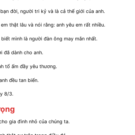
ạn đời, người tri kỷ và là cả thế giới của anh.
m thật lâu và nói rằng: anh yêu em rất nhiều.
 biết mình là người đàn ông may mắn nhất.
i đã dành cho anh.
h tổ ấm đầy yêu thương.
anh đều tan biến.
y 8/3.
rọng
ho gia đình nhỏ của chúng ta.