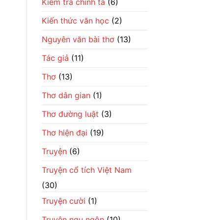
Kiểm tra chính tả
(6)
Kiến thức văn học
(2)
Nguyên văn bài thơ
(13)
Tác giả
(11)
Thơ
(13)
Thơ dân gian
(1)
Thơ đường luật
(3)
Thơ hiện đại
(19)
Truyện
(6)
Truyện cổ tích Việt Nam
(30)
Truyện cười
(1)
Truyện ngụ ngôn
(10)