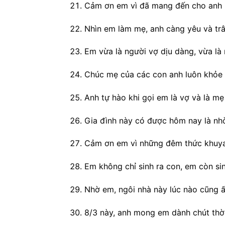
Cảm ơn em vì đã mang đến cho anh m
Nhìn em làm mẹ, anh càng yêu và tr
Em vừa là người vợ dịu dàng, vừa là 
Chúc mẹ của các con anh luôn khỏe 
Anh tự hào khi gọi em là vợ và là mẹ
Gia đình này có được hôm nay là nh
Cảm ơn em vì những đêm thức khuya
Em không chỉ sinh ra con, em còn si
Nhờ em, ngôi nhà này lúc nào cũng 
8/3 này, anh mong em dành chút thời