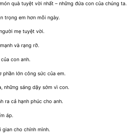
ón quà tuyệt vời nhất – những đứa con của chúng ta.
ân trọng em hơn mỗi ngày.
người mẹ tuyệt vời.
mạnh và rạng rỡ.
 của con anh.
ờ phần lớn công sức của em.
, những sáng dậy sớm vì con.
nh ra cả hạnh phúc cho anh.
ấm áp.
 gian cho chính mình.