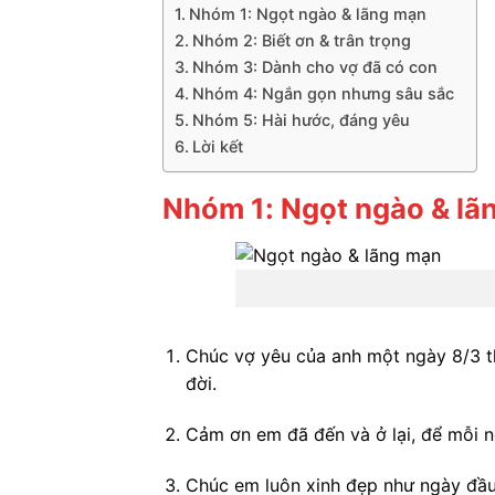
Nhóm 1: Ngọt ngào & lãng mạn
Nhóm 2: Biết ơn & trân trọng
Nhóm 3: Dành cho vợ đã có con
Nhóm 4: Ngắn gọn nhưng sâu sắc
Nhóm 5: Hài hước, đáng yêu
Lời kết
Nhóm 1: Ngọt ngào & lã
Chúc vợ yêu của anh một ngày 8/3 thậ
đời.
Cảm ơn em đã đến và ở lại, để mỗi n
Chúc em luôn xinh đẹp như ngày đầu