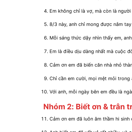
Em không chỉ là vợ, mà còn là người b
8/3 này, anh chỉ mong được nắm tay e
Mỗi sáng thức dậy nhìn thấy em, anh
Em là điều dịu dàng nhất mà cuộc đờ
Cảm ơn em đã biến căn nhà nhỏ thàn
Chỉ cần em cười, mọi mệt mỏi trong 
Với anh, mỗi ngày bên em đều là ngà
Nhóm 2: Biết ơn & trân t
Cảm ơn em đã luôn âm thầm hi sinh c