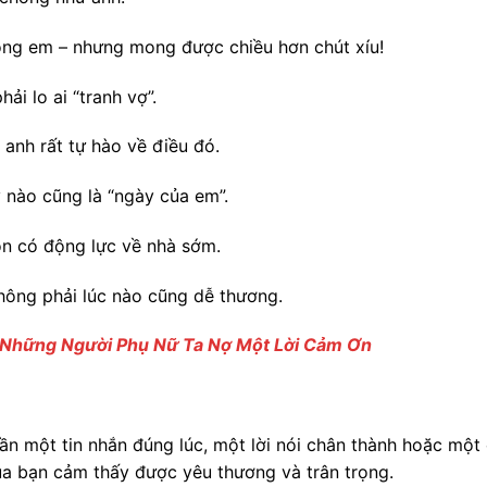
hồng em – nhưng mong được chiều hơn chút xíu!
ải lo ai “tranh vợ”.
 anh rất tự hào về điều đó.
 nào cũng là “ngày của em”.
òn có động lực về nhà sớm.
hông phải lúc nào cũng dễ thương.
 Những Người Phụ Nữ Ta Nợ Một Lời Cảm Ơn
ần một tin nhắn đúng lúc, một lời nói chân thành hoặc một 
ủa bạn cảm thấy được yêu thương và trân trọng.