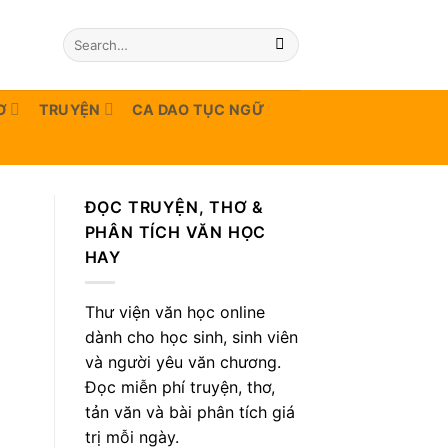
Ơ
TRUYỆN
CA DAO TỤC NGỮ
ĐỌC TRUYỆN, THƠ &
PHÂN TÍCH VĂN HỌC
HAY
Thư viện văn học online
dành cho học sinh, sinh viên
và người yêu văn chương.
Đọc miễn phí truyện, thơ,
tản văn và bài phân tích giá
trị mỗi ngày.