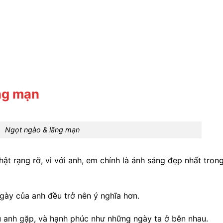
ng mạn
Ngọt ngào & lãng mạn
t rạng rỡ, vì với anh, em chính là ánh sáng đẹp nhất tron
gày của anh đều trở nên ý nghĩa hơn.
 anh gặp, và hạnh phúc như những ngày ta ở bên nhau.