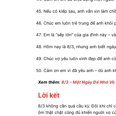
Nếu có kiếp sau, anh vẫn xin làm c
Chúc em luôn trẻ trung để anh khỏi ph
Em là “sếp lớn” của gia đình này – và
Hôm nay là 8/3, nhưng anh biết ngày
Chúc vợ yêu luôn xinh đẹp để anh c
Cảm ơn em vì đã yêu anh – dù anh k
Xem thêm:
8/3 – Một Ngày Để Nhớ Về
Lời kết
8/3 không cần quá cầu kỳ. Đôi khi chỉ c
ôm thật chặt cũng đủ khiến người vợ c