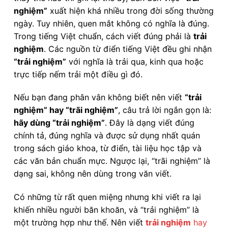
nghiệm”
xuất hiện khá nhiều trong đời sống thường
ngày. Tuy nhiên, quen mắt không có nghĩa là đúng.
Trong tiếng Việt chuẩn, cách viết đúng phải là
trải
nghiệm
. Các nguồn từ điển tiếng Việt đều ghi nhận
“trải nghiệm”
với nghĩa là trải qua, kinh qua hoặc
trực tiếp nếm trải một điều gì đó.
Nếu bạn đang phân vân không biết nên viết
“trải
nghiệm” hay “trãi nghiệm”
, câu trả lời ngắn gọn là:
hãy dùng “trải nghiệm”
. Đây là dạng viết đúng
chính tả, đúng nghĩa và được sử dụng nhất quán
trong sách giáo khoa, từ điển, tài liệu học tập và
các văn bản chuẩn mực. Ngược lại, “trãi nghiệm” là
dạng sai, không nên dùng trong văn viết.
Có những từ rất quen miệng nhưng khi viết ra lại
khiến nhiều người băn khoăn, và “trải nghiệm” là
một trường hợp như thế. Nên viết
trải nghiệm
hay