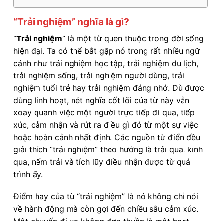
“Trải nghiệm” nghĩa là gì?
“
Trải nghiệm
” là một từ quen thuộc trong đời sống
hiện đại. Ta có thể bắt gặp nó trong rất nhiều ngữ
cảnh như trải nghiệm học tập, trải nghiệm du lịch,
trải nghiệm sống, trải nghiệm người dùng, trải
nghiệm tuổi trẻ hay trải nghiệm đáng nhớ. Dù được
dùng linh hoạt, nét nghĩa cốt lõi của từ này vẫn
xoay quanh việc một người trực tiếp đi qua, tiếp
xúc, cảm nhận và rút ra điều gì đó từ một sự việc
hoặc hoàn cảnh nhất định. Các nguồn từ điển đều
giải thích “trải nghiệm” theo hướng là trải qua, kinh
qua, nếm trải và tích lũy điều nhận được từ quá
trình ấy.
Điểm hay của từ “trải nghiệm” là nó không chỉ nói
về hành động mà còn gợi đến chiều sâu cảm xúc.