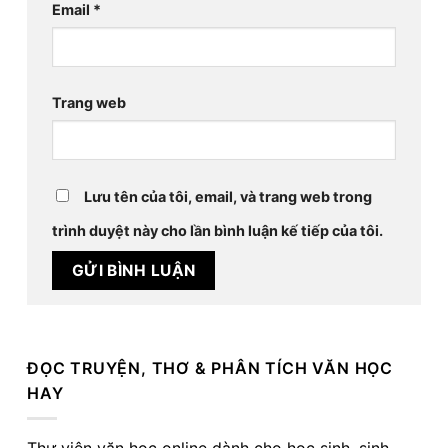
Email
*
Trang web
Lưu tên của tôi, email, và trang web trong
trình duyệt này cho lần bình luận kế tiếp của tôi.
ĐỌC TRUYỆN, THƠ & PHÂN TÍCH VĂN HỌC
HAY
Thư viện văn học online dành cho học sinh, sinh