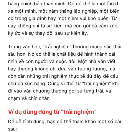
bằng chính bản thân mình. Đó có thể là một lần đi
xa một mình, một năm tháng lập nghiệp, một biến
cố trong gia đình hay một niềm vui khó quên. Từ
này không chỉ tả sự kiện, mà còn gói cả cảm xúc,
ký ức và sự thay đổi sau sự kiện ấy.
Trong văn học, “trải nghiệm” thường mang sắc thái
sâu hơn. Nó có thể là chất liệu để hình thành cái
nhìn về con người và cuộc đời. Một nhà văn viết
hay thường không chỉ dựa vào tưởng tượng, mà
còn cần những trải nghiệm thực tế đủ dày để câu
chữ có sức nặng. Cũng vì thế, từ “trải nghiệm” khi
đi vào văn chương thường gợi sự từng trải, va
chạm và chín chắn.
Ví dụ dùng đúng từ “trải nghiệm”
Để dễ hình dung, bạn có thể tham khảo một số câu
sau: