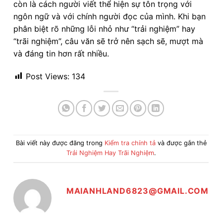
còn là cách người viết thể hiện sự tôn trọng với
ngôn ngữ và với chính người đọc của mình. Khi bạn
phân biệt rõ những lỗi nhỏ như “trải nghiệm” hay
“trãi nghiệm”, câu văn sẽ trở nên sạch sẽ, mượt mà
và đáng tin hơn rất nhiều.
Post Views:
134
Bài viết này được đăng trong
Kiểm tra chính tả
và được gắn thẻ
Trải Nghiệm Hay Trãi Nghiệm
.
MAIANHLAND6823@GMAIL.COM