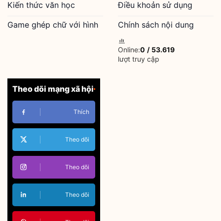
Kiến thức văn học
Điều khoản sử dụng
Game ghép chữ với hình
Chính sách nội dung
Online:
0
/
53.619
lượt truy cập
Theo dõi mạng xã hội
Thích
Theo dõi
Theo dõi
Theo dõi