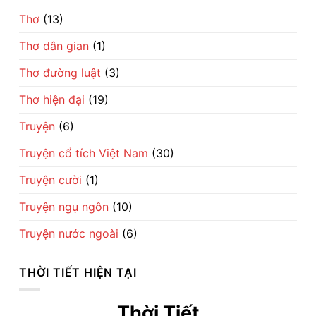
Thơ
(13)
Thơ dân gian
(1)
Thơ đường luật
(3)
Thơ hiện đại
(19)
Truyện
(6)
Truyện cổ tích Việt Nam
(30)
Truyện cười
(1)
Truyện ngụ ngôn
(10)
Truyện nước ngoài
(6)
THỜI TIẾT HIỆN TẠI
Thời Tiết