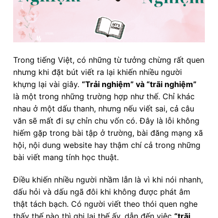
Trong tiếng Việt, có những từ tưởng chừng rất quen
nhưng khi đặt bút viết ra lại khiến nhiều người
khựng lại vài giây.
“Trải nghiệm” và “trãi nghiệm”
là một trong những trường hợp như thế. Chỉ khác
nhau ở một dấu thanh, nhưng nếu viết sai, cả câu
văn sẽ mất đi sự chỉn chu vốn có. Đây là lỗi không
hiếm gặp trong bài tập ở trường, bài đăng mạng xã
hội, nội dung website hay thậm chí cả trong những
bài viết mang tính học thuật.
Điều khiến nhiều người nhầm lẫn là vì khi nói nhanh,
dấu hỏi và dấu ngã đôi khi không được phát âm
thật tách bạch. Có người viết theo thói quen nghe
thấy thế nào thì ghi lại thế ấy, dẫn đến việc
“trãi