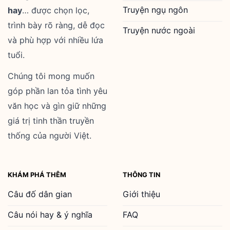
Truyện ngụ ngôn
hay
… được chọn lọc,
trình bày rõ ràng, dễ đọc
Truyện nước ngoài
và phù hợp với nhiều lứa
tuổi.
Chúng tôi mong muốn
góp phần lan tỏa tình yêu
văn học và gìn giữ những
giá trị tinh thần truyền
thống của người Việt.
KHÁM PHÁ THÊM
THÔNG TIN
Câu đố dân gian
Giới thiệu
Câu nói hay & ý nghĩa
FAQ