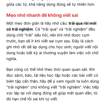
giữa các từ, khả năng dùng đúng sẽ tự nhiên hơn.
Mẹo nhớ nhanh để không viết sai
Một mẹo đơn giản là hãy nhớ câu:
trải qua rồi mới
có trải nghiệm
. Cả “trải qua” và “trải nghiệm” đều
dùng chữ “trải” dấu hỏi, nên khi nhớ được cụm
trước, bạn sẽ ít khi viết sai cụm sau. Đây là cách
ghi nhớ rất dễ áp dụng cho học sinh, người viết nội
dung hoặc bất kỳ ai thường xuyên làm việc với chữ
nghĩa.
Bạn cũng có thể nhớ theo thói quen quan sát. Khi
đọc sách, báo, tài liệu học tập hoặc các bài viết có
biên tập cẩn thận, hãy để ý xem người ta luôn dùng
“trải nghiệm” chứ không viết “trãi nghiệm”. Việc tiếp
xúc lặp lại với dạng đúng sẽ giúp mắt quen dần, từ
đó hạn chế lỗi sai khi tự viết.