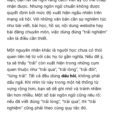
nhận được. Nhưng ngôn ngữ chuẩn không được
quyết định bởi mức độ xuất hiện ngẫu nhiên trên
mạng xã hội. Với những văn bản cần sự nghiêm túc
như bài viết, bài học, hồ sơ, nội dung website hay
bài đăng chuyên môn, việc dùng đúng “trải nghiệm”
vẫn là điều cần thiết.
Một nguyên nhân khác là người học chưa có thói
quen liên hệ từ với các họ từ gần nghĩa. Nếu để ý,
ta sẽ thấy “trải” còn xuất hiện trong những cụm
quen thuộc như “trải qua”, “trải lòng”, “trải đời”,
“từng trải”. Tất cả đều dùng
dấu hỏi
, không phải
dấu ngã. Khi nhìn từ này trong một hệ thống từ
vựng rộng hơn, bạn sẽ dễ ghi nhớ và tránh nhầm
lẫn hơn nhiều. Một số bài ngôn ngữ cũng nêu rõ:
nếu đã viết đúng “trải lòng”, “trải qua”, thì “trải
nghiệm” cũng phải theo cùng quy tắc đó.