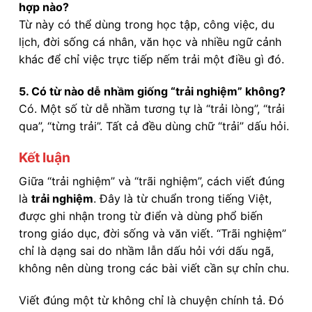
hợp nào?
Từ này có thể dùng trong học tập, công việc, du
lịch, đời sống cá nhân, văn học và nhiều ngữ cảnh
khác để chỉ việc trực tiếp nếm trải một điều gì đó.
5. Có từ nào dễ nhầm giống “trải nghiệm” không?
Có. Một số từ dễ nhầm tương tự là “trải lòng”, “trải
qua”, “từng trải”. Tất cả đều dùng chữ “trải” dấu hỏi.
Kết luận
Giữa “trải nghiệm” và “trãi nghiệm”, cách viết đúng
là
trải nghiệm
. Đây là từ chuẩn trong tiếng Việt,
được ghi nhận trong từ điển và dùng phổ biến
trong giáo dục, đời sống và văn viết. “Trãi nghiệm”
chỉ là dạng sai do nhầm lẫn dấu hỏi với dấu ngã,
không nên dùng trong các bài viết cần sự chỉn chu.
Viết đúng một từ không chỉ là chuyện chính tả. Đó