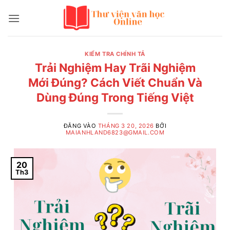
Bỏ
qua
nội
dung
KIỂM TRA CHÍNH TẢ
Trải Nghiệm Hay Trãi Nghiệm
Mới Đúng? Cách Viết Chuẩn Và
Dùng Đúng Trong Tiếng Việt
ĐĂNG VÀO
THÁNG 3 20, 2026
BỞI
MAIANHLAND6823@GMAIL.COM
20
Th3