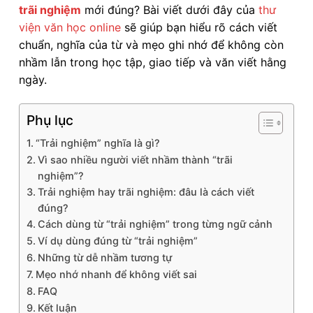
trãi nghiệm
mới đúng? Bài viết dưới đây của
thư
viện văn học online
sẽ giúp bạn hiểu rõ cách viết
chuẩn, nghĩa của từ và mẹo ghi nhớ để không còn
nhầm lẫn trong học tập, giao tiếp và văn viết hằng
ngày.
Phụ lục
“Trải nghiệm” nghĩa là gì?
Vì sao nhiều người viết nhầm thành “trãi
nghiệm”?
Trải nghiệm hay trãi nghiệm: đâu là cách viết
đúng?
Cách dùng từ “trải nghiệm” trong từng ngữ cảnh
Ví dụ dùng đúng từ “trải nghiệm”
Những từ dễ nhầm tương tự
Mẹo nhớ nhanh để không viết sai
FAQ
Kết luận