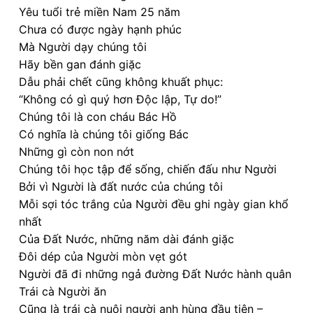
Yêu tuổi trẻ miền Nam 25 năm
Chưa có được ngày hạnh phúc
Mà Người dạy chúng tôi
Hãy bền gan đánh giặc
Dẫu phải chết cũng không khuất phục:
“Không có gì quý hơn Độc lập, Tự do!”
Chúng tôi là con cháu Bác Hồ
Có nghĩa là chúng tôi giống Bác
Những gì còn non nớt
Chúng tôi học tập để sống, chiến đấu như Người
Bởi vì Người là đất nước của chúng tôi
Mỗi sợi tóc trắng của Người đều ghi ngày gian khổ
nhất
Của Đất Nước, những năm dài đánh giặc
Đôi dép của Người mòn vẹt gót
Người đã đi những ngả đường Đất Nước hành quân
Trái cà Người ăn
Cũng là trái cà nuôi người anh hùng đầu tiên –