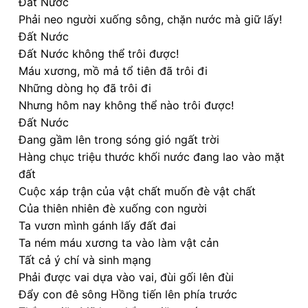
Đất Nước
Phải neo người xuống sông, chặn nước mà giữ lấy!
Đất Nước
Đất Nước không thể trôi được!
Máu xương, mồ mả tổ tiên đã trôi đi
Những dòng họ đã trôi đi
Nhưng hôm nay không thể nào trôi được!
Đất Nước
Đang gầm lên trong sóng gió ngất trời
Hàng chục triệu thước khối nước đang lao vào mặt
đất
Cuộc xáp trận của vật chất muốn đè vật chất
Của thiên nhiên đè xuống con người
Ta vươn mình gánh lấy đất đai
Ta ném máu xương ta vào làm vật cản
Tất cả ý chí và sinh mạng
Phải được vai dựa vào vai, đùi gối lên đùi
Đẩy con đê sông Hồng tiến lên phía trước