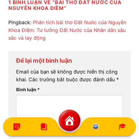
1 BÌNH LUẬN VỀ “
BÀI THƠ ĐẤT NƯỚC CỦA
NGUYỄN KHOA ĐIỀM
”
Pingback:
Phân tích bài thơ Đất Nước của Nguyễn
Khoa Điềm: Tư tưởng Đất Nước của Nhân dân sâu
sắc và lay động
Để lại một bình luận
Email của bạn sẽ không được hiển thị công
khai.
Các trường bắt buộc được đánh dấu
*
Bình luận
*