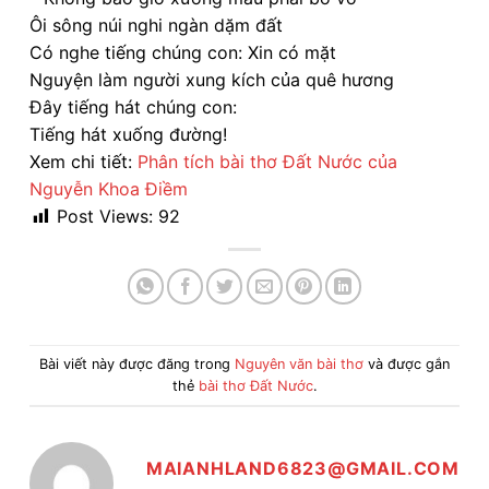
Ôi sông núi nghi ngàn dặm đất
Có nghe tiếng chúng con: Xin có mặt
Nguyện làm người xung kích của quê hương
Đây tiếng hát chúng con:
Tiếng hát xuống đường!
Xem chi tiết:
Phân tích bài thơ Đất Nước của
Nguyễn Khoa Điềm
Post Views:
92
Bài viết này được đăng trong
Nguyên văn bài thơ
và được gắn
thẻ
bài thơ Đất Nước
.
MAIANHLAND6823@GMAIL.COM