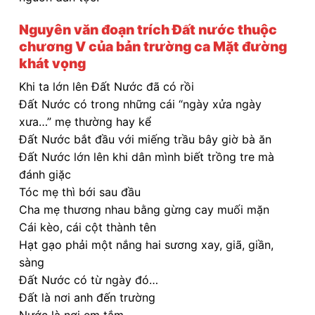
Nguyên văn đoạn trích Đất nước thuộc
chương V của bản trường ca Mặt đường
khát vọng
Khi ta lớn lên Đất Nước đã có rồi
Đất Nước có trong những cái “ngày xửa ngày
xưa…” mẹ thường hay kể
Đất Nước bắt đầu với miếng trầu bây giờ bà ăn
Đất Nước lớn lên khi dân mình biết trồng tre mà
đánh giặc
Tóc mẹ thì bới sau đầu
Cha mẹ thương nhau bằng gừng cay muối mặn
Cái kèo, cái cột thành tên
Hạt gạo phải một nắng hai sương xay, giã, giần,
sàng
Đất Nước có từ ngày đó…
Đất là nơi anh đến trường