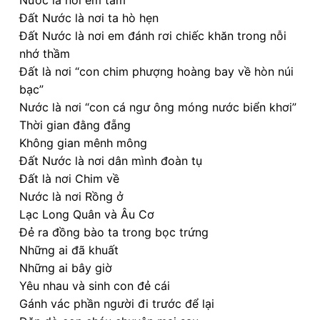
Nước là nơi em tắm
Đất Nước là nơi ta hò hẹn
Đất Nước là nơi em đánh rơi chiếc khăn trong nỗi
nhớ thầm
Đất là nơi “con chim phượng hoàng bay về hòn núi
bạc”
Nước là nơi “con cá ngư ông móng nước biển khơi”
Thời gian đằng đẵng
Không gian mênh mông
Đất Nước là nơi dân mình đoàn tụ
Đất là nơi Chim về
Nước là nơi Rồng ở
Lạc Long Quân và Âu Cơ
Đẻ ra đồng bào ta trong bọc trứng
Những ai đã khuất
Những ai bây giờ
Yêu nhau và sinh con đẻ cái
Gánh vác phần người đi trước để lại