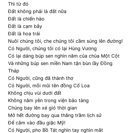
Thì từ đó
Đất không phải là đất nữa
Đất là chiến hào
Đất là cạm bẫy
Đất là hoa trái
Nuôi chúng tôi, che chúng tôi cầm súng lên đường!
Có Người, chúng tôi có lại Hùng Vương
Có lại dáng búp sen nghìn năm của chùa Một Cột
Và những búp sen miền Nam tận bùn lầy Đồng
Tháp
Có Người, cũng đã thành thơ
Có Người, mỗi mũi tên đồng Cổ Loa
Không chịu vùi dưới đất
Không nằm yên trong viện bảo tàng
Chúng bay lên xé gió thời gian
Mở hết đường bay qua thăng trầm lịch sử
Để cắm vào đầu giặc Mỹ!
Có Người, pho Bồ Tát nghìn tay nghìn mắt