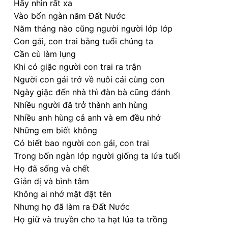
Hãy nhìn rất xa
Vào bốn ngàn năm Đất Nước
Năm tháng nào cũng người người lớp lớp
Con gái, con trai bằng tuổi chúng ta
Cần cù làm lụng
Khi có giặc người con trai ra trận
Người con gái trở về nuôi cái cùng con
Ngày giặc đến nhà thì đàn bà cũng đánh
Nhiều người đã trở thành anh hùng
Nhiều anh hùng cả anh và em đều nhớ
Những em biết không
Có biết bao người con gái, con trai
Trong bốn ngàn lớp người giống ta lứa tuổi
Họ đã sống và chết
Giản dị và bình tâm
Không ai nhớ mặt đặt tên
Nhưng họ đã làm ra Đất Nước
Họ giữ và truyền cho ta hạt lúa ta trồng