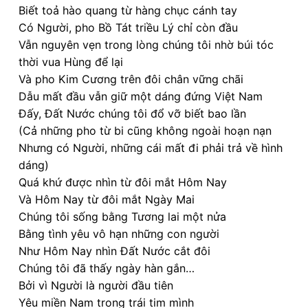
Biết toả hào quang từ hàng chục cánh tay
Có Người, pho Bồ Tát triều Lý chỉ còn đầu
Vẫn nguyên vẹn trong lòng chúng tôi nhờ búi tóc
thời vua Hùng để lại
Và pho Kim Cương trên đôi chân vững chãi
Dẫu mất đầu vẫn giữ một dáng đứng Việt Nam
Đấy, Đất Nước chúng tôi đổ vỡ biết bao lần
(Cả những pho từ bi cũng không ngoài hoạn nạn
Nhưng có Người, những cái mất đi phải trả về hình
dáng)
Quá khứ được nhìn từ đôi mắt Hôm Nay
Và Hôm Nay từ đôi mắt Ngày Mai
Chúng tôi sống bằng Tương lai một nửa
Bằng tình yêu vô hạn những con người
Như Hôm Nay nhìn Đất Nước cắt đôi
Chúng tôi đã thấy ngày hàn gắn…
Bởi vì Người là người đầu tiên
Yêu miền Nam trong trái tim mình