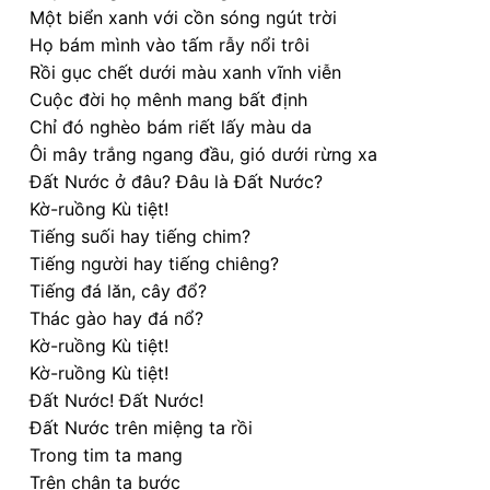
Một biển xanh với cồn sóng ngút trời
Họ bám mình vào tấm rẫy nổi trôi
Rồi gục chết dưới màu xanh vĩnh viễn
Cuộc đời họ mênh mang bất định
Chỉ đó nghèo bám riết lấy màu da
Ôi mây trắng ngang đầu, gió dưới rừng xa
Đất Nước ở đâu? Đâu là Đất Nước?
Kờ-ruồng Kù tiệt!
Tiếng suối hay tiếng chim?
Tiếng người hay tiếng chiêng?
Tiếng đá lăn, cây đổ?
Thác gào hay đá nổ?
Kờ-ruồng Kù tiệt!
Kờ-ruồng Kù tiệt!
Đất Nước! Đất Nước!
Đất Nước trên miệng ta rồi
Trong tim ta mang
Trên chân ta bước