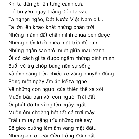
Khi ta đến gõ lên từng cánh cửa
Thì tin yêu ngay thẳng đón ta vào
Ta nghẹn ngào, Đất Nước Việt Nam ơi!…
Ta lớn lên khao khát những chân trời
Những mảnh đất chân mình chưa bén được
Những biển khới chứa mặt trời đỏ rực
Những ngàn sao trôi miết giữa màu xanh
Ôi có cách gì ta được ngắm những bình minh
Buổi vũ trụ chớp bùng nên sự sống
Và ánh sáng trên chiếc xe vàng chuyển động
Bỗng một ngày ấm áp kể ta nghe
Về những con ngươi của thiên thể xa xôi
Muốn bầu bạn với con người Trái đất
Ôi phút đó ta vùng lên ngây ngất
Muốn ôm choàng hết tất cả trời mây
Trái tim tay nặng trĩu những mê say
Sẽ gieo xuống làm âm vang mặt đất…
Nhưng em ơi, cái điều trông đợi nhất