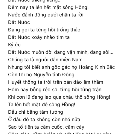
Đêm nay ta lên hết mặt sông Hồng!
Nước đánh động dưới chân ta rồi
Đất Nước
Đang gọi ta từng hồi trống thúc
Đất Nước xoáy nhào tim ta
Ký ức
Đất Nước muôn đời đang vặn mình, đang sôi…
Chúng ta là người dân miền Nam
Nhung tôi biết anh gốc gác họ Hoàng Kinh Bắc
Còn tôi họ Nguyễn tỉnh Đông
Huyết thống ta trôi trên bán đảo âm thầm
Hôm nay bỗng réo sôi từng hồi từng trận
Khi cơn lũ đang lao qua châu thổ sông Hồng!
Ta lên hết mặt đê sông Hồng!
Dẫu chỉ bằng tâm tưởng
Ở đâu đó ta không còn nhớ nữa
Sao tổ tiên ta cầm cuốc, cầm cày