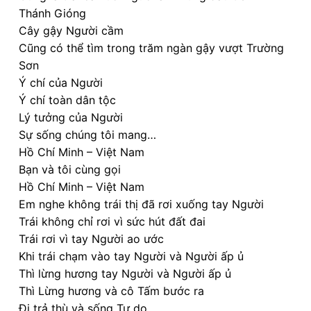
Thánh Gióng
Cây gậy Người cầm
Cũng có thể tìm trong trăm ngàn gậy vượt Trường
Sơn
Ý chí của Người
Ý chí toàn dân tộc
Lý tưởng của Người
Sự sống chúng tôi mang…
Hồ Chí Minh – Việt Nam
Bạn và tôi cùng gọi
Hồ Chí Minh – Việt Nam
Em nghe không trái thị đã rơi xuống tay Người
Trái không chỉ rơi vì sức hút đất đai
Trái rơi vì tay Người ao ước
Khi trái chạm vào tay Người và Người ấp ủ
Thì lừng hương tay Người và Người ấp ủ
Thì Lừng hương và cô Tấm bước ra
Đi trả thù và sống Tự do…