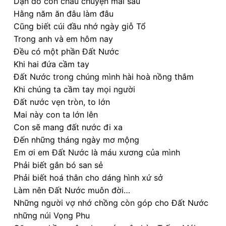
Dặn dò con cháu chuyện mai sau
Hằng năm ăn đâu làm đâu
Cũng biết cúi đầu nhớ ngày giỗ Tổ
Trong anh và em hôm nay
Đều có một phần Đất Nước
Khi hai đứa cầm tay
Đất Nước trong chúng mình hài hoà nồng thắm
Khi chúng ta cầm tay mọi người
Đất nước vẹn tròn, to lớn
Mai này con ta lớn lên
Con sẽ mang đất nước đi xa
Đến những tháng ngày mơ mộng
Em ơi em Đất Nước là máu xương của mình
Phải biết gắn bó san sẻ
Phải biết hoá thân cho dáng hình xứ sở
Làm nên Đất Nước muôn đời…
Những người vợ nhớ chồng còn góp cho Đất Nước
những núi Vọng Phu