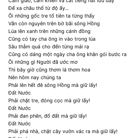
Cầm giáo, cầm khiên và cất tiếng hát lưu đày
Để xa châu thổ từ độ ấy…
Ôi những gốc tre tổ tiên ta từng thấy
Vẫn còn nguyên trên bờ bãi sông Hồng
Lúa lên xanh trên những cánh đồng
Cũng có tay cha ông in vào trong lúa
Sâu thẳm quá cho đến từng mái rạ
Cũng có dáng một ngày cha ông khăn gói bước ra
Ôi những gì Người đã ước mơ
Thì bây giờ cũng thơm lá thơm hoa
Nên hôm nay chúng ta
Phải lên hết đê sông Hồng mà giữ lấy!
Đất Nước
Phải chặt tre, đóng cọc mà giữ lấy!
Đất Nước
Phải đan phên, đổ đất mà giữ lấy!
Đất Nước
Phải phá nhà, chặt cây vườn vác ra mà giữ lấy!