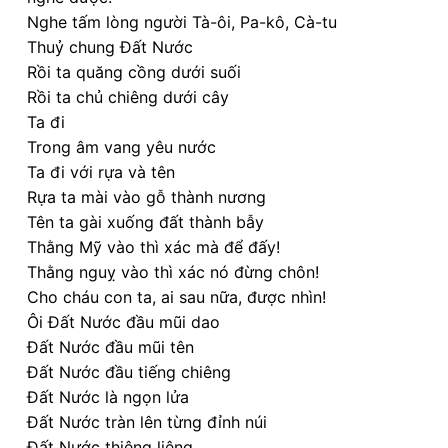
Nghe tấm lòng người Tà-ôi, Pa-kô, Cà-tu
Thuỷ chung Đất Nước
Rồi ta quăng cồng dưới suối
Rồi ta chủ chiêng dưới cây
Ta đi
Trong âm vang yêu nước
Ta đi với rựa và tên
Rựa ta mài vào gỗ thành nương
Tên ta gài xuống đất thành bẫy
Thằng Mỹ vào thì xác mà để đấy!
Thằng nguỵ vào thì xác nó đừng chôn!
Cho cháu con ta, ai sau nữa, được nhìn!
Ôi Đất Nước đầu mũi dao
Đất Nước đầu mũi tên
Đất Nước đầu tiếng chiêng
Đất Nước là ngọn lửa
Đất Nước tràn lên từng đỉnh núi
Đất Nước thiêng liêng…