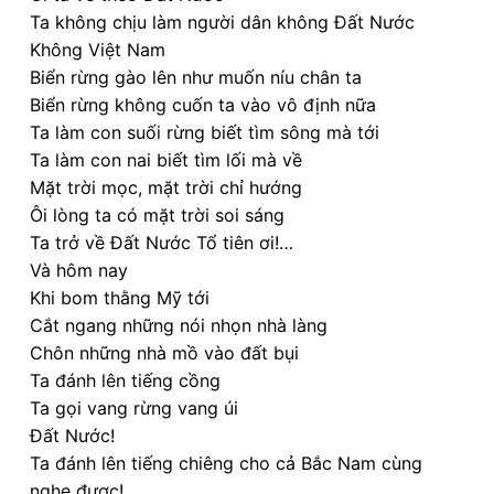
Ta không chịu làm người dân không Đất Nước
Không Việt Nam
Biển rừng gào lên như muốn níu chân ta
Biển rừng không cuốn ta vào vô định nữa
Ta làm con suối rừng biết tìm sông mà tới
Ta làm con nai biết tìm lối mà về
Mặt trời mọc, mặt trời chỉ hướng
Ôi lòng ta có mặt trời soi sáng
Ta trở về Đất Nước Tổ tiên ơi!…
Và hôm nay
Khi bom thằng Mỹ tới
Cắt ngang những nói nhọn nhà làng
Chôn những nhà mồ vào đất bụi
Ta đánh lên tiếng cồng
Ta gọi vang rừng vang úi
Đất Nước!
Ta đánh lên tiếng chiêng cho cả Bắc Nam cùng
nghe được!