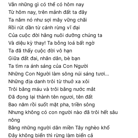
Vẫn những gì có thể có hôm nay
Từ hôm nay, trên mảnh đất ta đây
Ta nắm nó như sợi mây vững chãi
Rồi rút dần từ cánh rừng vĩ đại
Của cuộc đời hằng nuôi dưỡng chúng ta
Và diệu kỳ thay! Ta bỗng loá bất ngờ
Ta đã thấy cuộc đời vô hạn
Giữa đất đai, nhân dân, bè bạn
Ta tìm ra ánh sáng của Con Người
Những Con Người làm sông núi sáng tươi…
Những địa danh trôi từ thuở xa xôi
Trôi bằng máu và trôi bằng nước mắt
Đã đọng lại thành tên ngươi, tên đất
Bao năm rồi suốt mặt pha, triền sông
Nhưng không có con người nào đã trôi hết sâu
nông
Bằng những người dân miền Tây nghèo khổ
Đây không biển thì rừng làm biển cả