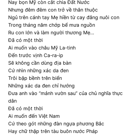
Nay bọn Mỹ còn cắt chia Đất Nước
Nhưng đêm đêm con trở về thân thuộc
Ngủ trên cánh tay Mẹ hiền từ cay đắng nuôi con
Trong tháng năm chớp bể mưa nguồn
Ru con lớn và làm người thương Mẹ…
Đã có một thời
Ai muốn vào châu Mỹ La-tinh
Đến trước vịnh Ca-ra-ip
Sẽ không cần dùng địa bàn
Cứ nhìn những xác da đen
Trôi bập bềnh trên biển
Những xác da đen chỉ hướng
Đưa anh vào “mảnh vườn sau” của chủ nghĩa thực
dân
Đã có một thời
Ai muốn đến Việt Nam
Cứ theo gót những đàn ngựa phương Bắc
Hay chữ thập trên tàu buôn nước Pháp