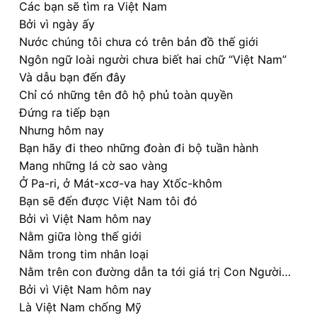
Các bạn sẽ tìm ra Việt Nam
Bởi vì ngày ấy
Nước chúng tôi chưa có trên bản đồ thế giới
Ngôn ngữ loài người chưa biết hai chữ “Việt Nam”
Và dẫu bạn đến đây
Chỉ có những tên đô hộ phủ toàn quyền
Đứng ra tiếp bạn
Nhưng hôm nay
Bạn hãy đi theo những đoàn đi bộ tuần hành
Mang những lá cờ sao vàng
Ở Pa-ri, ở Mát-xcơ-va hay Xtốc-khôm
Bạn sẽ đến được Việt Nam tôi đó
Bởi vì Việt Nam hôm nay
Nằm giữa lòng thế giới
Nằm trong tim nhân loại
Nằm trên con đường dẫn ta tới giá trị Con Người…
Bởi vì Việt Nam hôm nay
Là Việt Nam chống Mỹ