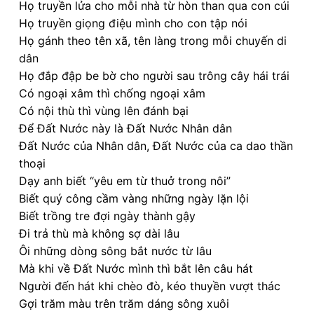
Họ truyền lửa cho mỗi nhà từ hòn than qua con cúi
Họ truyền giọng điệu mình cho con tập nói
Họ gánh theo tên xã, tên làng trong mỗi chuyến di
dân
Họ đắp đập be bờ cho người sau trông cây hái trái
Có ngoại xâm thì chống ngoại xâm
Có nội thù thì vùng lên đánh bại
Để Đất Nước này là Đất Nước Nhân dân
Đất Nước của Nhân dân, Đất Nước của ca dao thần
thoại
Dạy anh biết “yêu em từ thuở trong nôi”
Biết quý công cầm vàng những ngày lặn lội
Biết trồng tre đợi ngày thành gậy
Đi trả thù mà không sợ dài lâu
Ôi những dòng sông bắt nước từ lâu
Mà khi về Đất Nước mình thì bắt lên câu hát
Người đến hát khi chèo đò, kéo thuyền vượt thác
Gợi trăm màu trên trăm dáng sông xuôi