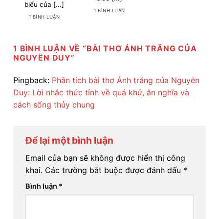
biểu của [...]
1 BÌNH LUẬN
1 BÌNH LUẬN
1 BÌNH LUẬN VỀ “
BÀI THƠ ÁNH TRĂNG CỦA
NGUYỄN DUY
”
Pingback:
Phân tích bài thơ Ánh trăng của Nguyễn
Duy: Lời nhắc thức tỉnh về quá khứ, ân nghĩa và
cách sống thủy chung
Để lại một bình luận
Email của bạn sẽ không được hiển thị công
khai.
Các trường bắt buộc được đánh dấu
*
Bình luận
*