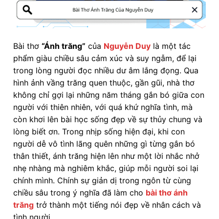
Bài thơ
“Ánh trăng”
của
Nguyễn Duy
là một tác
phẩm giàu chiều sâu cảm xúc và suy ngẫm, để lại
trong lòng người đọc nhiều dư âm lắng đọng. Qua
hình ảnh vầng trăng quen thuộc, gần gũi, nhà thơ
không chỉ gợi lại những năm tháng gắn bó giữa con
người với thiên nhiên, với quá khứ nghĩa tình, mà
còn khơi lên bài học sống đẹp về sự thủy chung và
lòng biết ơn. Trong nhịp sống hiện đại, khi con
người dễ vô tình lãng quên những gì từng gắn bó
thân thiết, ánh trăng hiện lên như một lời nhắc nhở
nhẹ nhàng mà nghiêm khắc, giúp mỗi người soi lại
chính mình. Chính sự giản dị trong ngôn từ cùng
chiều sâu trong ý nghĩa đã làm cho
bài thơ ánh
trăng
trở thành một tiếng nói đẹp về nhân cách và
tình người.