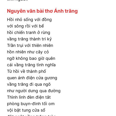
Nguyên văn bài thơ Ánh trăng
Hồi nhỏ sống với đồng
với sông rồi với bể
hồi chiến tranh ở rừng
vầng trăng thành tri kỷ
Trần trụi với thiên nhiên
hồn nhiên như cây cỏ
ngỡ không bao giờ quên
cái vầng trăng tình nghĩa
Từ hồi về thành phố
quen ánh điện cửa gương
vầng trăng đi qua ngõ
như người dưng qua đường
Thình lình đèn điện tắt
phòng buyn-đinh tối om
vội bật tung cửa sổ