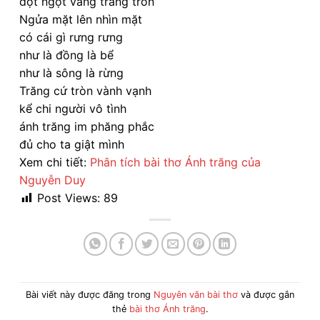
đột ngột vầng trăng tròn
Ngửa mặt lên nhìn mặt
có cái gì rưng rưng
như là đồng là bể
như là sông là rừng
Trăng cứ tròn vành vạnh
kể chi người vô tình
ánh trăng im phăng phắc
đủ cho ta giật mình
Xem chi tiết:
Phân tích bài thơ Ánh trăng của
Nguyễn Duy
Post Views:
89
Bài viết này được đăng trong
Nguyên văn bài thơ
và được gắn
thẻ
bài thơ Ánh trăng
.