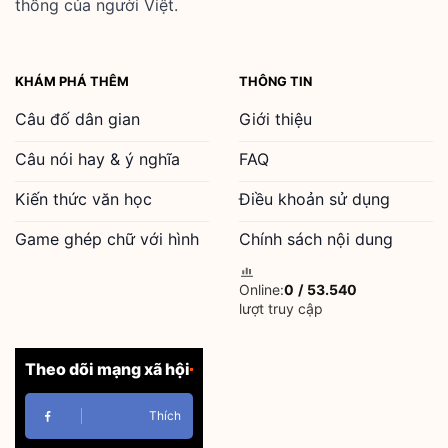
thống của người Việt.
KHÁM PHÁ THÊM
THÔNG TIN
Câu đố dân gian
Giới thiệu
Câu nói hay & ý nghĩa
FAQ
Kiến thức văn học
Điều khoản sử dụng
Game ghép chữ với hình
Chính sách nội dung
Online:
0
/
53.540
lượt truy cập
Theo dõi mạng xã hội
Thích