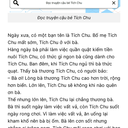
Đọc truyện cậu bé Tích Chu
Ngày xưa, có một bạn tên là Tích Chu. Bố mẹ Tích
Chu mất sớm, Tích Chu ở với bà.
Hàng ngày bà phải làm việc quần quật kiếm tiền
nuôi Tích Chu, có thức gì ngon bà cũng dành cho
Tích Chu. Ban đêm, khi Tích Chu ngủ thì bà thức
quạt. Thấy bà thương Tích Chu, có người bảo:
– Bà ơi! Lòng bà thương Tích Chu cao hơn trời, rộng
hơn biển. Lớn lên, Tích Chu sẽ không khi nào quên
ơn bà.
Thế nhưng lớn lên, Tích Chu lại chẳng thương bà.
Bà thì suốt ngày làm việc vất vả, còn Tích Chu suốt
ngày rong chơi. Vì làm việc vất vả, ăn uống lại
kham khổ nên bà bị ốm. Bà lên cơn sốt nhưng