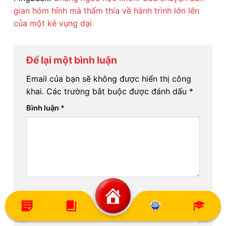
gian hóm hỉnh mà thấm thía về hành trình lớn lên
của một kẻ vụng dại
Để lại một bình luận
Email của bạn sẽ không được hiển thị công
khai.
Các trường bắt buộc được đánh dấu
*
Bình luận
*
Tên
*