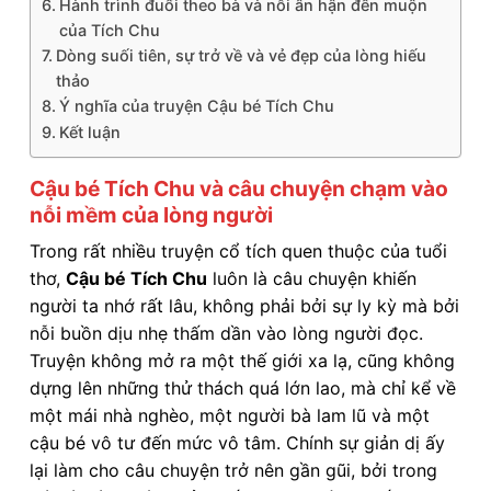
Hành trình đuổi theo bà và nỗi ân hận đến muộn
của Tích Chu
Dòng suối tiên, sự trở về và vẻ đẹp của lòng hiếu
thảo
Ý nghĩa của truyện Cậu bé Tích Chu
Kết luận
Cậu bé Tích Chu và câu chuyện chạm vào
nỗi mềm của lòng người
Trong rất nhiều truyện cổ tích quen thuộc của tuổi
thơ,
Cậu bé Tích Chu
luôn là câu chuyện khiến
người ta nhớ rất lâu, không phải bởi sự ly kỳ mà bởi
nỗi buồn dịu nhẹ thấm dần vào lòng người đọc.
Truyện không mở ra một thế giới xa lạ, cũng không
dựng lên những thử thách quá lớn lao, mà chỉ kể về
một mái nhà nghèo, một người bà lam lũ và một
cậu bé vô tư đến mức vô tâm. Chính sự giản dị ấy
lại làm cho câu chuyện trở nên gần gũi, bởi trong