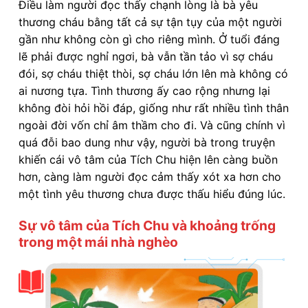
Điều làm người đọc thấy chạnh lòng là bà yêu
thương cháu bằng tất cả sự tận tụy của một người
gần như không còn gì cho riêng mình. Ở tuổi đáng
lẽ phải được nghỉ ngơi, bà vẫn tần tảo vì sợ cháu
đói, sợ cháu thiệt thòi, sợ cháu lớn lên mà không có
ai nương tựa. Tình thương ấy cao rộng nhưng lại
không đòi hỏi hồi đáp, giống như rất nhiều tình thân
ngoài đời vốn chỉ âm thầm cho đi. Và cũng chính vì
quá đỗi bao dung như vậy, người bà trong truyện
khiến cái vô tâm của Tích Chu hiện lên càng buồn
hơn, càng làm người đọc cảm thấy xót xa hơn cho
một tình yêu thương chưa được thấu hiểu đúng lúc.
Sự vô tâm của Tích Chu và khoảng trống
trong một mái nhà nghèo