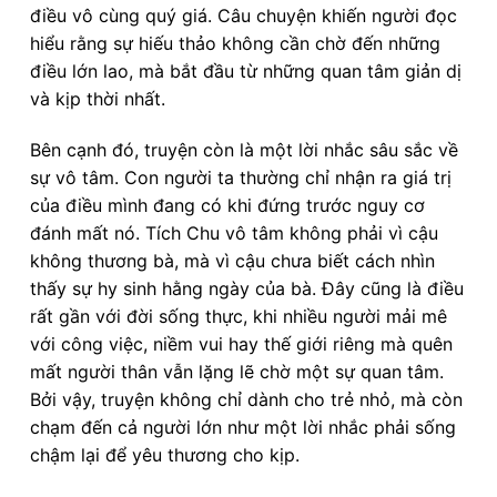
điều vô cùng quý giá. Câu chuyện khiến người đọc
hiểu rằng sự hiếu thảo không cần chờ đến những
điều lớn lao, mà bắt đầu từ những quan tâm giản dị
và kịp thời nhất.
Bên cạnh đó, truyện còn là một lời nhắc sâu sắc về
sự vô tâm. Con người ta thường chỉ nhận ra giá trị
của điều mình đang có khi đứng trước nguy cơ
đánh mất nó. Tích Chu vô tâm không phải vì cậu
không thương bà, mà vì cậu chưa biết cách nhìn
thấy sự hy sinh hằng ngày của bà. Đây cũng là điều
rất gần với đời sống thực, khi nhiều người mải mê
với công việc, niềm vui hay thế giới riêng mà quên
mất người thân vẫn lặng lẽ chờ một sự quan tâm.
Bởi vậy, truyện không chỉ dành cho trẻ nhỏ, mà còn
chạm đến cả người lớn như một lời nhắc phải sống
chậm lại để yêu thương cho kịp.