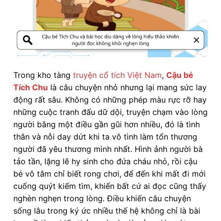
Trong kho tàng
truyện cổ tích Việt Nam
,
Cậu bé
Tích Chu
là câu chuyện nhỏ nhưng lại mang sức lay
động rất sâu. Không có những phép màu rực rỡ hay
những cuộc tranh đấu dữ dội, truyện chạm vào lòng
người bằng một điều gần gũi hơn nhiều, đó là tình
thân và nỗi day dứt khi ta vô tình làm tổn thương
người đã yêu thương mình nhất. Hình ảnh người bà
tảo tần, lặng lẽ hy sinh cho đứa cháu nhỏ, rồi cậu
bé vô tâm chỉ biết rong chơi, để đến khi mất đi mới
cuống quýt kiếm tìm, khiến bất cứ ai đọc cũng thấy
nghèn nghẹn trong lòng. Điều khiến câu chuyện
sống lâu trong ký ức nhiều thế hệ không chỉ là bài