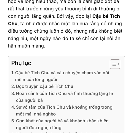
học về lòng hiếu thảo, mà còn là cảm giác xót xa
rất thật trước những yêu thương bình dị thường bị
con người lãng quên. Bởi vậy, đọc lại
Cậu bé Tích
Chu
, ta như được nhắc một lần nữa rằng có những
điều tưởng chừng luôn ở đó, nhưng nếu không biết
nâng niu, một ngày nào đó ta sẽ chỉ còn lại nỗi ân
hận muộn màng.
Phụ lục
Cậu bé Tích Chu và câu chuyện chạm vào nỗi
mềm của lòng người
Đọc truyện cậu bé Tích Chu
Hoàn cảnh của Tích Chu và tình thương lặng lẽ
của người bà
Sự vô tâm của Tích Chu và khoảng trống trong
một mái nhà nghèo
Cơn khát của người bà và khoảnh khắc khiến
người đọc nghẹn lòng