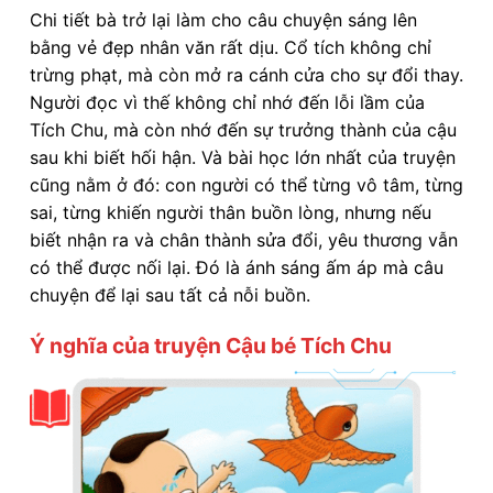
Chi tiết bà trở lại làm cho câu chuyện sáng lên
bằng vẻ đẹp nhân văn rất dịu. Cổ tích không chỉ
trừng phạt, mà còn mở ra cánh cửa cho sự đổi thay.
Người đọc vì thế không chỉ nhớ đến lỗi lầm của
Tích Chu, mà còn nhớ đến sự trưởng thành của cậu
sau khi biết hối hận. Và bài học lớn nhất của truyện
cũng nằm ở đó: con người có thể từng vô tâm, từng
sai, từng khiến người thân buồn lòng, nhưng nếu
biết nhận ra và chân thành sửa đổi, yêu thương vẫn
có thể được nối lại. Đó là ánh sáng ấm áp mà câu
chuyện để lại sau tất cả nỗi buồn.
Ý nghĩa của truyện Cậu bé Tích Chu