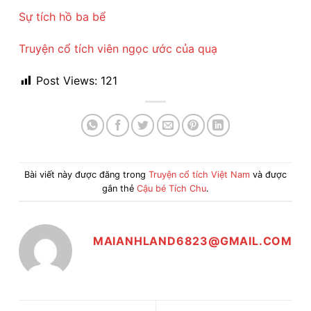
Sự tích hồ ba bể
Truyện cổ tích viên ngọc ước của quạ
Post Views:
121
Bài viết này được đăng trong
Truyện cổ tích Việt Nam
và được
gắn thẻ
Cậu bé Tích Chu
.
MAIANHLAND6823@GMAIL.COM