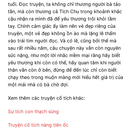
tuổi. Đọc truyện, ta không chỉ thương người bà tảo
tần, mà còn thương cả Tích Chu trong khoảnh khắc
cậu nhận ra mình đã để yêu thương trôi khỏi tầm
tay. Chính cảm giác ấy làm nên vẻ đẹp riêng của
truyện, một vẻ đẹp không ồn ào mà lặng lẽ thấm
vào trái tim người đọc. Và có lẽ, cũng bởi thế mà
sau rất nhiều năm, câu chuyện này vẫn còn nguyên
sức nặng, như một lời nhắc mềm mại rằng hãy biết
yêu thương khi còn có thể, hãy quan tâm khi người
thân vẫn còn ở bên, đừng để đến lúc chỉ còn biết
chạy theo trong muộn màng mới hiểu hết giá trị của
một mái nhà có bà chờ đợi.
Xem thêm các truyện cổ tích khác:
Sự tích con thạch sùng
Truyện cổ tích nàng tiên ốc