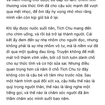
thương vừa thức tỉnh đã cho cậu sức mạnh để vượt
qua mệt nhọc, để ôm lấy hy vọng nhỏ nhoi rằng
mình vẫn còn kịp giữ bà ở lại.
Khi lấy được nước suối tiên, Tích Chu mang đến
cho chim uống, và rồi bà trở lại thành người. Cái
kết ấy đem đến sự nhẹ nhõm cho người đọc, nhưng
không phải là sự nhẹ nhõm vô tư, mà là niềm vui đã
đi qua một quãng đau lòng. Truyện không để mất
mát trở thành vĩnh viễn, bởi cổ tích luôn dành chỗ
cho sự thức tỉnh và cơ hội sửa sai. Nhưng điều
quan trọng hơn cả nằm ở chỗ Tích Chu từ đây
không còn là cậu bé vô tâm như trước nữa. Sau
một hành trình quá đỗi xót xa, cậu hiểu thế nào là
quý trọng người thân, thế nào là lắng nghe một
tiếng gọi, và thế nào là chăm sóc người đã âm
thầm chăm sóc mình suốt bao năm.