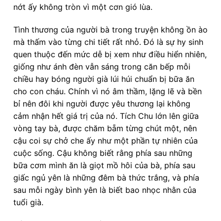
nớt ấy không tròn vì một cơn gió lùa.
Tình thương của người bà trong truyện không ồn ào
mà thấm vào từng chi tiết rất nhỏ. Đó là sự hy sinh
quen thuộc đến mức dễ bị xem như điều hiển nhiên,
giống như ánh đèn vẫn sáng trong căn bếp mỗi
chiều hay bóng người già lúi húi chuẩn bị bữa ăn
cho con cháu. Chính vì nó âm thầm, lặng lẽ và bền
bỉ nên đôi khi người được yêu thương lại không
cảm nhận hết giá trị của nó. Tích Chu lớn lên giữa
vòng tay bà, được chăm bẵm từng chút một, nên
cậu coi sự chở che ấy như một phần tự nhiên của
cuộc sống. Cậu không biết rằng phía sau những
bữa cơm mình ăn là giọt mồ hôi của bà, phía sau
giấc ngủ yên là những đêm bà thức trắng, và phía
sau mỗi ngày bình yên là biết bao nhọc nhằn của
tuổi già.