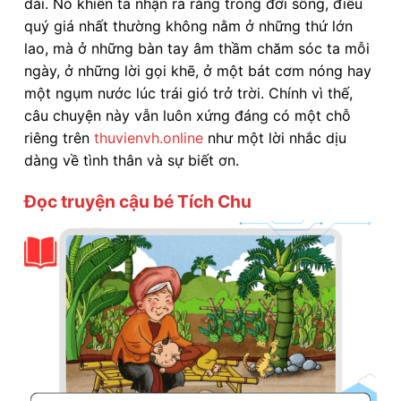
dài. Nó khiến ta nhận ra rằng trong đời sống, điều
quý giá nhất thường không nằm ở những thứ lớn
lao, mà ở những bàn tay âm thầm chăm sóc ta mỗi
ngày, ở những lời gọi khẽ, ở một bát cơm nóng hay
một ngụm nước lúc trái gió trở trời. Chính vì thế,
câu chuyện này vẫn luôn xứng đáng có một chỗ
riêng trên
thuvienvh.online
như một lời nhắc dịu
dàng về tình thân và sự biết ơn.
Đọc truyện cậu bé Tích Chu