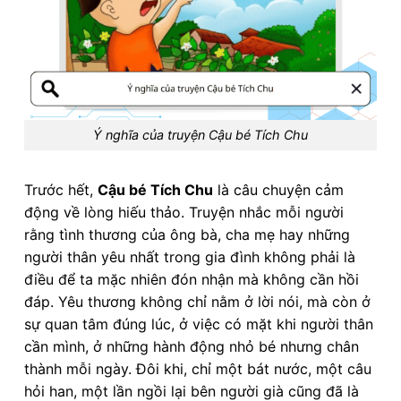
Ý nghĩa của truyện Cậu bé Tích Chu
Trước hết,
Cậu bé Tích Chu
là câu chuyện cảm
động về lòng hiếu thảo. Truyện nhắc mỗi người
rằng tình thương của ông bà, cha mẹ hay những
người thân yêu nhất trong gia đình không phải là
điều để ta mặc nhiên đón nhận mà không cần hồi
đáp. Yêu thương không chỉ nằm ở lời nói, mà còn ở
sự quan tâm đúng lúc, ở việc có mặt khi người thân
cần mình, ở những hành động nhỏ bé nhưng chân
thành mỗi ngày. Đôi khi, chỉ một bát nước, một câu
hỏi han, một lần ngồi lại bên người già cũng đã là