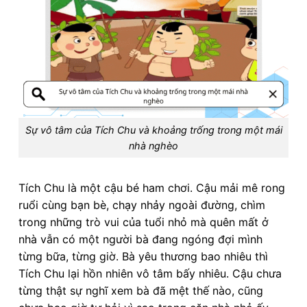
Sự vô tâm của Tích Chu và khoảng trống trong một mái
nhà nghèo
Tích Chu là một cậu bé ham chơi. Cậu mải mê rong
ruổi cùng bạn bè, chạy nhảy ngoài đường, chìm
trong những trò vui của tuổi nhỏ mà quên mất ở
nhà vẫn có một người bà đang ngóng đợi mình
từng bữa, từng giờ. Bà yêu thương bao nhiêu thì
Tích Chu lại hồn nhiên vô tâm bấy nhiêu. Cậu chưa
từng thật sự nghĩ xem bà đã mệt thế nào, cũng