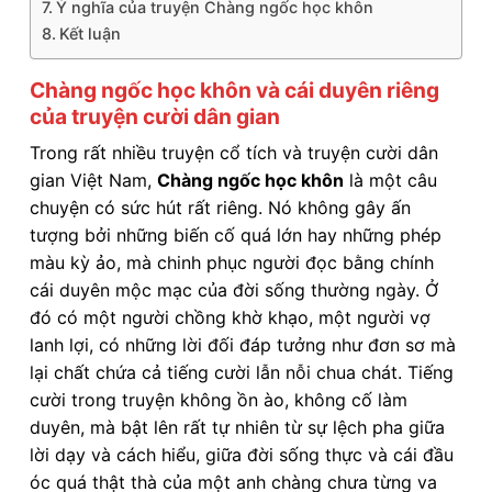
Ý nghĩa của truyện Chàng ngốc học khôn
Kết luận
Chàng ngốc học khôn và cái duyên riêng
của truyện cười dân gian
Trong rất nhiều truyện cổ tích và truyện cười dân
gian Việt Nam,
Chàng ngốc học khôn
là một câu
chuyện có sức hút rất riêng. Nó không gây ấn
tượng bởi những biến cố quá lớn hay những phép
màu kỳ ảo, mà chinh phục người đọc bằng chính
cái duyên mộc mạc của đời sống thường ngày. Ở
đó có một người chồng khờ khạo, một người vợ
lanh lợi, có những lời đối đáp tưởng như đơn sơ mà
lại chất chứa cả tiếng cười lẫn nỗi chua chát. Tiếng
cười trong truyện không ồn ào, không cố làm
duyên, mà bật lên rất tự nhiên từ sự lệch pha giữa
lời dạy và cách hiểu, giữa đời sống thực và cái đầu
óc quá thật thà của một anh chàng chưa từng va