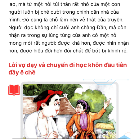
lao, mà từ một nỗi tủi thân rất nhỏ của một con
người luôn bị chê cười trong chính căn nhà của
mình. Đó cũng là chỗ làm nên vẻ thật của truyện.
Người đọc không chỉ cười anh chàng Đần, mà còn
nhận ra trong sự lúng túng của anh có một nỗi
mong mỏi rất người: được khá hơn, được nhìn nhận
hơn, được hiểu đời hơn đôi chút để bớt bị khinh rẻ.
Lời vợ dạy và chuyến đi học khôn đầu tiên
đầy ê chề