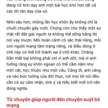
đang cố tình dạy anh một bài học khó hơn tất cả
các lời răn dạy của vợ.
Nhìn sâu hơn, những lần học khôn ấy không chỉ là
chuỗi chuyện gây cười. Chúng còn cho thấy một sự
thật rất đắt giá: người ta không thể sống bằng lời
nói vay mượn. Mỗi hoàn cảnh có sắc thái riêng, mỗi
con người mang tâm trạng riêng, và điều đúng ở
chỗ này có thể trở thành sai ở chỗ khác. Chàng
Đần thất bại không phải chỉ vì anh dốt, mà vì anh
tưởng rằng sự khôn ngoan có thể cầm nắm như
một vật, học thuộc như một câu. Càng đi, anh càng
va vào bức tường của đời thực, nơi mọi lời nói đều
cần có sự cảm nhận, tinh ý và hiểu biết mới trở nên
đúng nghĩa.
Từ chuyện giúp người đến chuyện suýt bỏ
mạng