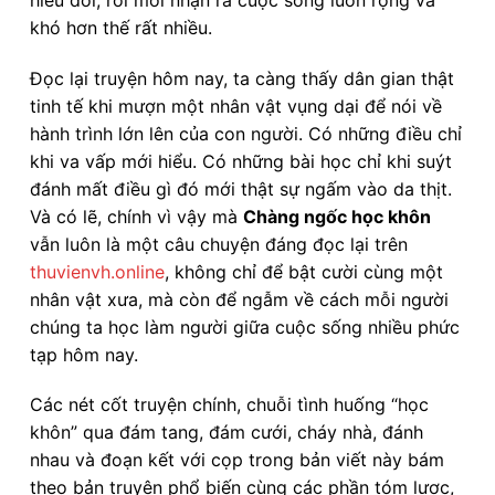
khó hơn thế rất nhiều.
Đọc lại truyện hôm nay, ta càng thấy dân gian thật
tinh tế khi mượn một nhân vật vụng dại để nói về
hành trình lớn lên của con người. Có những điều chỉ
khi va vấp mới hiểu. Có những bài học chỉ khi suýt
đánh mất điều gì đó mới thật sự ngấm vào da thịt.
Và có lẽ, chính vì vậy mà
Chàng ngốc học khôn
vẫn luôn là một câu chuyện đáng đọc lại trên
thuvienvh.online
, không chỉ để bật cười cùng một
nhân vật xưa, mà còn để ngẫm về cách mỗi người
chúng ta học làm người giữa cuộc sống nhiều phức
tạp hôm nay.
Các nét cốt truyện chính, chuỗi tình huống “học
khôn” qua đám tang, đám cưới, cháy nhà, đánh
nhau và đoạn kết với cọp trong bản viết này bám
theo bản truyện phổ biến cùng các phần tóm lược,