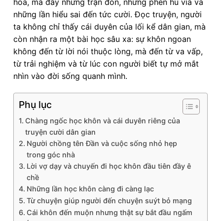
hoa, mà đầy những trận đòn, những phen hú vía và
những lần hiểu sai đến tức cười. Đọc truyện, người
ta không chỉ thấy cái duyên của lối kể dân gian, mà
còn nhận ra một bài học sâu xa: sự khôn ngoan
không đến từ lời nói thuộc lòng, mà đến từ va vấp,
từ trải nghiệm và từ lúc con người biết tự mở mắt
nhìn vào đời sống quanh mình.
Phụ lục
Chàng ngốc học khôn và cái duyên riêng của
truyện cười dân gian
Người chồng tên Đần và cuộc sống nhỏ hẹp
trong góc nhà
Lời vợ dạy và chuyến đi học khôn đầu tiên đầy ê
chề
Những lần học khôn càng đi càng lạc
Từ chuyện giúp người đến chuyện suýt bỏ mạng
Cái khôn đến muộn nhưng thật sự bắt đầu ngấm