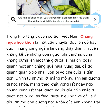
Trong kho tàng truyện cổ tích Việt Nam,
Chàng
ngốc học khôn
là một câu chuyện đọc lên dễ bật
cười, nhưng càng ngẫm lại càng thấy thấm. Truyện
không kể về những con người phi thường, cũng
không dựng lên một thế giới xa lạ, mà chỉ xoay
quanh một anh chàng quê mùa, vụng dại, cả đời
quanh quẩn ở xó nhà, luôn bị vợ chê cười là đần
độn. Chính từ những lời mắng mỏ ấy, anh lên đường
đi học khôn, mang theo khát vọng rất ngây ngô
nhưng cũng rất thật: được người đời nhìn khác đi,
được bớt bị coi thường, được hiểu hơn về cái lẽ ở
đời. Nhưng con đường học khôn của anh không trải