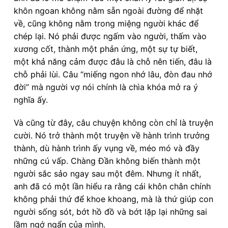
khôn ngoan không nằm sẵn ngoài đường để nhặt
về, cũng không nằm trong miệng người khác để
chép lại. Nó phải được ngấm vào người, thấm vào
xương cốt, thành một phản ứng, một sự tự biết,
một khả năng cảm được đâu là chỗ nên tiến, đâu là
chỗ phải lùi. Câu “miếng ngon nhớ lâu, đòn đau nhớ
đời” mà người vợ nói chính là chìa khóa mở ra ý
nghĩa ấy.
Và cũng từ đây, câu chuyện không còn chỉ là truyện
cười. Nó trở thành một truyện về hành trình trưởng
thành, dù hành trình ấy vụng về, méo mó và đầy
những cú vấp. Chàng Đần không biến thành một
người sắc sảo ngay sau một đêm. Nhưng ít nhất,
anh đã có một lần hiểu ra rằng cái khôn chân chính
không phải thứ để khoe khoang, mà là thứ giúp con
người sống sót, bớt hồ đồ và bớt lặp lại những sai
lầm ngớ ngẩn của mình.