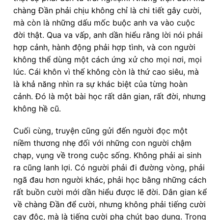
chàng Đần phải chịu không chỉ là chi tiết gây cười,
mà còn là những dấu mốc buộc anh va vào cuộc
đời thật. Qua va vấp, anh dần hiểu rằng lời nói phải
hợp cảnh, hành động phải hợp tình, và con người
không thể dùng một cách ứng xử cho mọi nơi, mọi
lúc. Cái khôn vì thế không còn là thứ cao siêu, mà
là khả năng nhìn ra sự khác biệt của từng hoàn
cảnh. Đó là một bài học rất dân gian, rất đời, nhưng
không hề cũ.
Cuối cùng, truyện cũng gửi đến người đọc một
niềm thương nhẹ đối với những con người chậm
chạp, vụng về trong cuộc sống. Không phải ai sinh
ra cũng lanh lợi. Có người phải đi đường vòng, phải
ngã đau hơn người khác, phải học bằng những cách
rất buồn cười mới dần hiểu được lẽ đời. Dân gian kể
về chàng Đần để cười, nhưng không phải tiếng cười
cay độc, mà là tiếng cười pha chút bao dung. Trong