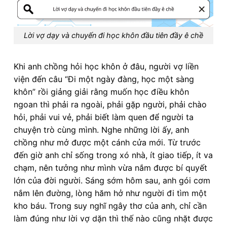
Lời vợ dạy và chuyến đi học khôn đầu tiên đầy ê chề
Khi anh chồng hỏi học khôn ở đâu, người vợ liền
viện đến câu “Đi một ngày đàng, học một sàng
khôn” rồi giảng giải rằng muốn học điều khôn
ngoan thì phải ra ngoài, phải gặp người, phải chào
hỏi, phải vui vẻ, phải biết làm quen để người ta
chuyện trò cùng mình. Nghe những lời ấy, anh
chồng như mở được một cánh cửa mới. Từ trước
đến giờ anh chỉ sống trong xó nhà, ít giao tiếp, ít va
chạm, nên tưởng như mình vừa nắm được bí quyết
lớn của đời người. Sáng sớm hôm sau, anh gói cơm
nắm lên đường, lòng hăm hở như người đi tìm một
kho báu. Trong suy nghĩ ngây thơ của anh, chỉ cần
làm đúng như lời vợ dặn thì thế nào cũng nhặt được