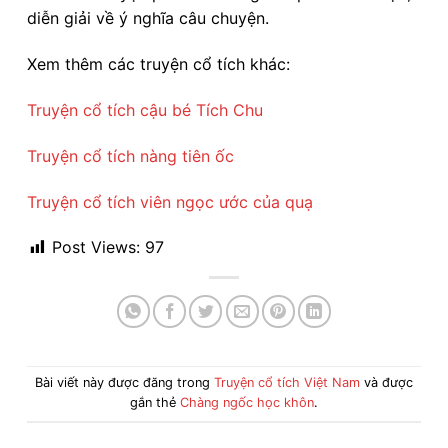
diễn giải về ý nghĩa câu chuyện.
Xem thêm các truyện cổ tích khác:
Truyện cổ tích cậu bé Tích Chu
Truyện cổ tích nàng tiên ốc
Truyện cổ tích viên ngọc ước của quạ
Post Views:
97
Bài viết này được đăng trong
Truyện cổ tích Việt Nam
và được
gắn thẻ
Chàng ngốc học khôn
.