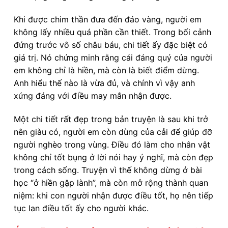
Khi được chim thần đưa đến đảo vàng, người em
không lấy nhiều quá phần cần thiết. Trong bối cảnh
đứng trước vô số châu báu, chi tiết ấy đặc biệt có
giá trị. Nó chứng minh rằng cái đáng quý của người
em không chỉ là hiền, mà còn là biết điểm dừng.
Anh hiểu thế nào là vừa đủ, và chính vì vậy anh
xứng đáng với điều may mắn nhận được.
Một chi tiết rất đẹp trong bản truyện là sau khi trở
nên giàu có, người em còn dùng của cải để giúp đỡ
người nghèo trong vùng. Điều đó làm cho nhân vật
không chỉ tốt bụng ở lời nói hay ý nghĩ, mà còn đẹp
trong cách sống. Truyện vì thế không dừng ở bài
học “ở hiền gặp lành”, mà còn mở rộng thành quan
niệm: khi con người nhận được điều tốt, họ nên tiếp
tục lan điều tốt ấy cho người khác.