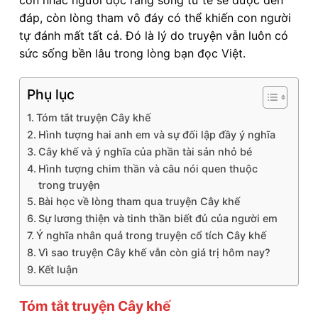
đáp, còn lòng tham vô đáy có thể khiến con người
tự đánh mất tất cả. Đó là lý do truyện vẫn luôn có
sức sống bền lâu trong lòng bạn đọc Việt.
Phụ lục
Tóm tắt truyện Cây khế
Hình tượng hai anh em và sự đối lập đầy ý nghĩa
Cây khế và ý nghĩa của phần tài sản nhỏ bé
Hình tượng chim thần và câu nói quen thuộc
trong truyện
Bài học về lòng tham qua truyện Cây khế
Sự lương thiện và tinh thần biết đủ của người em
Ý nghĩa nhân quả trong truyện cổ tích Cây khế
Vì sao truyện Cây khế vẫn còn giá trị hôm nay?
Kết luận
Tóm tắt truyện Cây khế