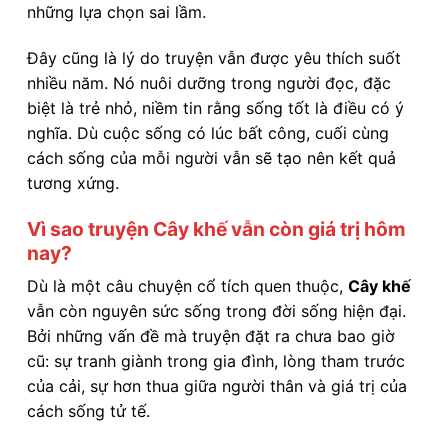
những lựa chọn sai lầm.
Đây cũng là lý do truyện vẫn được yêu thích suốt
nhiều năm. Nó nuôi dưỡng trong người đọc, đặc
biệt là trẻ nhỏ, niềm tin rằng sống tốt là điều có ý
nghĩa. Dù cuộc sống có lúc bất công, cuối cùng
cách sống của mỗi người vẫn sẽ tạo nên kết quả
tương xứng.
Vì sao truyện Cây khế vẫn còn giá trị hôm
nay?
Dù là một câu chuyện cổ tích quen thuộc,
Cây khế
vẫn còn nguyên sức sống trong đời sống hiện đại.
Bởi những vấn đề mà truyện đặt ra chưa bao giờ
cũ: sự tranh giành trong gia đình, lòng tham trước
của cải, sự hơn thua giữa người thân và giá trị của
cách sống tử tế.