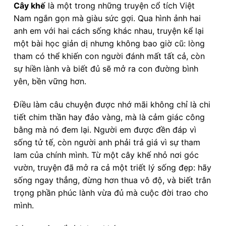
Cây khế
là một trong những truyện cổ tích Việt
Nam ngắn gọn mà giàu sức gợi. Qua hình ảnh hai
anh em với hai cách sống khác nhau, truyện kể lại
một bài học giản dị nhưng không bao giờ cũ: lòng
tham có thể khiến con người đánh mất tất cả, còn
sự hiền lành và biết đủ sẽ mở ra con đường bình
yên, bền vững hơn.
Điều làm câu chuyện được nhớ mãi không chỉ là chi
tiết chim thần hay đảo vàng, mà là cảm giác công
bằng mà nó đem lại. Người em được đền đáp vì
sống tử tế, còn người anh phải trả giá vì sự tham
lam của chính mình. Từ một cây khế nhỏ nơi góc
vườn, truyện đã mở ra cả một triết lý sống đẹp: hãy
sống ngay thẳng, đừng hơn thua vô độ, và biết trân
trọng phần phúc lành vừa đủ mà cuộc đời trao cho
mình.