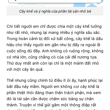
Cây khế và ý nghĩa của phần tài sản nhỏ bé
Chi tiết người em chỉ được chia một cây khế tưởng
như rất nhỏ, nhưng lại mang nhiều ý nghĩa sâu sắc.
Trong hoàn cảnh bị đối xử bất công, cây khế là dấu
hiệu cho thấy người em gần như bị đẩy ra ngoài lề
cuộc sống đủ đầy. Anh không có ruộng rộng, không
có nhà lớn, cũng chẳng có của cải để nương tựa.
Thứ duy nhất anh còn lại chỉ là một mảnh đất nhỏ
với một cây ăn quả.
Thế nhưng cũng chính từ điều ít ỏi ấy, hạnh phúc lại
bắt đầu nảy mầm. Người em không coi cây khế là
phần thiệt thòi đáng than thân trách phận, mà xem
đó là tài sản cần được chăm sóc bằng sự chân
thành. Truyện vì thế gửi gắm một thông điệp rất