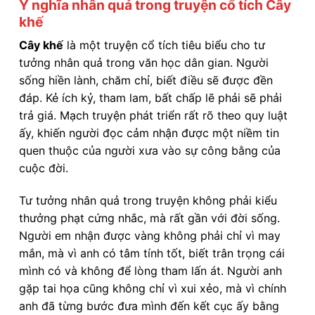
Ý nghĩa nhân quả trong truyện cổ tích Cây
khế
Cây khế
là một truyện cổ tích tiêu biểu cho tư
tưởng nhân quả trong văn học dân gian. Người
sống hiền lành, chăm chỉ, biết điều sẽ được đền
đáp. Kẻ ích kỷ, tham lam, bất chấp lẽ phải sẽ phải
trả giá. Mạch truyện phát triển rất rõ theo quy luật
ấy, khiến người đọc cảm nhận được một niềm tin
quen thuộc của người xưa vào sự công bằng của
cuộc đời.
Tư tưởng nhân quả trong truyện không phải kiểu
thưởng phạt cứng nhắc, mà rất gần với đời sống.
Người em nhận được vàng không phải chỉ vì may
mắn, mà vì anh có tâm tính tốt, biết trân trọng cái
mình có và không để lòng tham lấn át. Người anh
gặp tai họa cũng không chỉ vì xui xẻo, mà vì chính
anh đã từng bước đưa mình đến kết cục ấy bằng