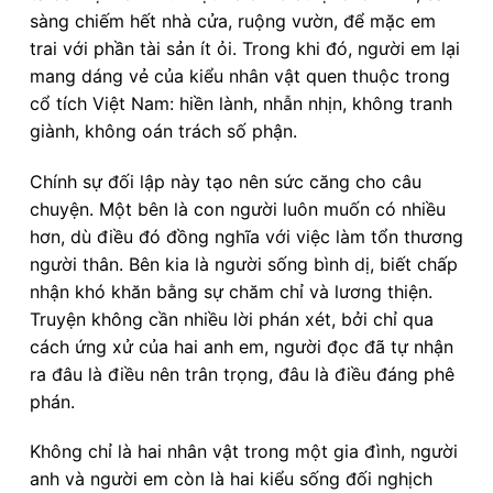
sàng chiếm hết nhà cửa, ruộng vườn, để mặc em
trai với phần tài sản ít ỏi. Trong khi đó, người em lại
mang dáng vẻ của kiểu nhân vật quen thuộc trong
cổ tích Việt Nam: hiền lành, nhẫn nhịn, không tranh
giành, không oán trách số phận.
Chính sự đối lập này tạo nên sức căng cho câu
chuyện. Một bên là con người luôn muốn có nhiều
hơn, dù điều đó đồng nghĩa với việc làm tổn thương
người thân. Bên kia là người sống bình dị, biết chấp
nhận khó khăn bằng sự chăm chỉ và lương thiện.
Truyện không cần nhiều lời phán xét, bởi chỉ qua
cách ứng xử của hai anh em, người đọc đã tự nhận
ra đâu là điều nên trân trọng, đâu là điều đáng phê
phán.
Không chỉ là hai nhân vật trong một gia đình, người
anh và người em còn là hai kiểu sống đối nghịch