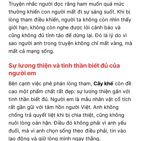
Truyện nhắc người đọc rằng ham muốn quá mức
thường khiến con người mất đi sự sáng suốt. Khi bị
lòng tham điều khiển, người ta không còn nhìn thấy
giới hạn, không còn nghe được lời cảnh báo và
cũng không đủ tỉnh táo để dừng lại. Đó là lý do vì
sao người anh trong truyện không chỉ mất vàng, mà
mất cả mạng sống.
Sự lương thiện và tinh thần biết đủ của
người em
Bên cạnh việc phê phán lòng tham,
Cây khế
còn đề
cao một phẩm chất rất đẹp: sự lương thiện gắn với
tinh thần biết đủ. Người em là mẫu nhân vật cổ tích
rất gần gũi với tâm hồn người Việt. Anh không
chống trả quyết liệt khi bị chia thiệt, cũng không
nuôi lòng oán hận. Điều đó không phải vì anh yếu
đuối, mà vì anh chọn sống theo điều phải, tin vào
lao động và giữ lòng mình ngay thẳng.