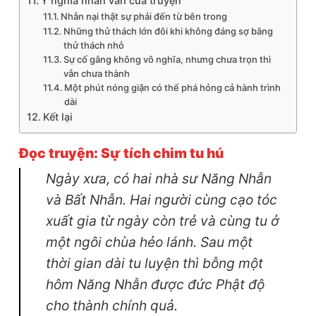
Ý nghĩa nhân văn của truyện
Nhẫn nại thật sự phải đến từ bên trong
Những thử thách lớn đôi khi không đáng sợ bằng
thử thách nhỏ
Sự cố gắng không vô nghĩa, nhưng chưa trọn thì
vẫn chưa thành
Một phút nóng giận có thể phá hỏng cả hành trình
dài
Kết lại
Đọc truyện: Sự tích chim tu hú
Ngày xưa, có hai nhà sư Năng Nhẫn
và Bất Nhẫn. Hai người cùng cạo tóc
xuất gia từ ngày còn trẻ và cùng tu ở
một ngôi chùa hẻo lánh. Sau một
thời gian dài tu luyện thì bỗng một
hôm Năng Nhẫn được đức Phật độ
cho thành chính quả.