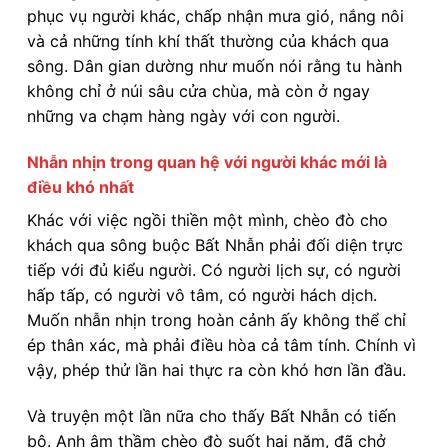
phục vụ người khác, chấp nhận mưa gió, nắng nôi
và cả những tính khí thất thường của khách qua
sông. Dân gian dường như muốn nói rằng tu hành
không chỉ ở núi sâu cửa chùa, mà còn ở ngay
những va chạm hàng ngày với con người.
Nhẫn nhịn trong quan hệ với người khác mới là
điều khó nhất
Khác với việc ngồi thiền một mình, chèo đò cho
khách qua sông buộc Bất Nhẫn phải đối diện trực
tiếp với đủ kiểu người. Có người lịch sự, có người
hấp tấp, có người vô tâm, có người hách dịch.
Muốn nhẫn nhịn trong hoàn cảnh ấy không thể chỉ
ép thân xác, mà phải điều hòa cả tâm tính. Chính vì
vậy, phép thử lần hai thực ra còn khó hơn lần đầu.
Và truyện một lần nữa cho thấy Bất Nhẫn có tiến
bộ. Anh âm thầm chèo đò suốt hai năm, đã chở