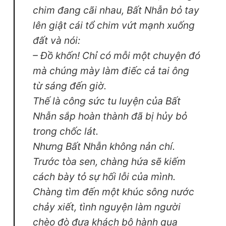
chim đang cãi nhau, Bất Nhẫn bỏ tay
lên giật cái tổ chim vứt mạnh xuống
đất và nói:
– Đồ khốn! Chỉ có mỗi một chuyện đó
mà chúng mày làm điếc cả tai ông
từ sáng đến giờ.
Thế là công sức tu luyện của Bất
Nhẫn sắp hoàn thành đã bị hủy bỏ
trong chốc lát.
Nhưng Bất Nhẫn không nản chí.
Trước tòa sen, chàng hứa sẽ kiếm
cách bày tỏ sự hối lỗi của mình.
Chàng tìm đến một khúc sông nước
chảy xiết, tình nguyện làm người
chèo đò đưa khách bộ hành qua