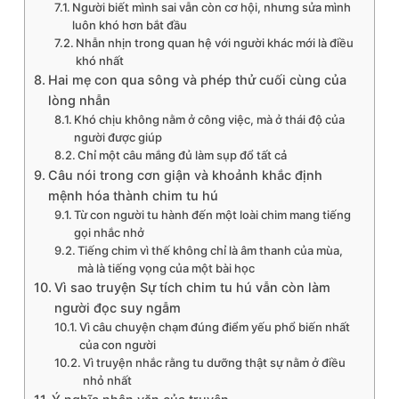
Người biết mình sai vẫn còn cơ hội, nhưng sửa mình
luôn khó hơn bắt đầu
Nhẫn nhịn trong quan hệ với người khác mới là điều
khó nhất
Hai mẹ con qua sông và phép thử cuối cùng của
lòng nhẫn
Khó chịu không nằm ở công việc, mà ở thái độ của
người được giúp
Chỉ một câu mắng đủ làm sụp đổ tất cả
Câu nói trong cơn giận và khoảnh khắc định
mệnh hóa thành chim tu hú
Từ con người tu hành đến một loài chim mang tiếng
gọi nhắc nhở
Tiếng chim vì thế không chỉ là âm thanh của mùa,
mà là tiếng vọng của một bài học
Vì sao truyện Sự tích chim tu hú vẫn còn làm
người đọc suy ngẫm
Vì câu chuyện chạm đúng điểm yếu phổ biến nhất
của con người
Vì truyện nhắc rằng tu dưỡng thật sự nằm ở điều
nhỏ nhất