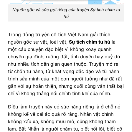
Nguồn gốc và sức gợi riêng của truyện Sự tích chim tu
hú
Trong dòng truyện cổ tích Việt Nam giải thích
nguồn gốc sự vật, loài vật,
Sự tích chim tu hú
là
một câu chuyện đặc biệt vì không xoay quanh
chuyện gia đình, ruộng đất, tình duyên hay quỷ dữ
như nhiều tích dân gian quen thuộc. Truyện mở ra
từ chốn tu hành, từ khát vọng đắc đạo và từ hành
trình sửa mình của một con người tưởng như đã rất
gần với sự hoàn thiện, nhưng cuối cùng vẫn thất bại
chỉ vì không thắng nổi chính tính khí của mình.
Điều làm truyện này có sức nặng riêng là ở chỗ nó
không kể về cái ác quá rõ ràng. Nhân vật chính
không xấu xa, không mưu mô, cũng không tham
lam. Bất Nhẫn là người chăm tu, biết hối lỗi, biết cố