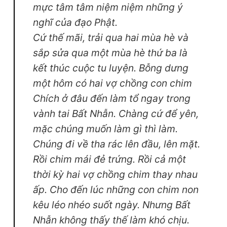
mực tâm tâm niệm niệm những ý
nghĩ của đạo Phật.
Cứ thế mãi, trải qua hai mùa hè và
sắp sửa qua một mùa hè thứ ba là
kết thúc cuộc tu luyện. Bỗng dưng
một hôm có hai vợ chồng con chim
Chích ở đâu đến làm tổ ngay trong
vành tai Bất Nhẫn. Chàng cứ để yên,
mặc chúng muốn làm gì thì làm.
Chúng đi về tha rác lên đầu, lên mặt.
Rồi chim mái đẻ trứng. Rồi cả một
thời kỳ hai vợ chồng chim thay nhau
ấp. Cho đến lúc những con chim non
kêu léo nhéo suốt ngày. Nhưng Bất
Nhẫn không thấy thế làm khó chịu.