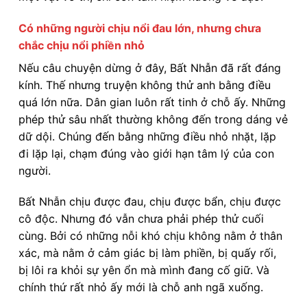
Có những người chịu nổi đau lớn, nhưng chưa
chắc chịu nổi phiền nhỏ
Nếu câu chuyện dừng ở đây, Bất Nhẫn đã rất đáng
kính. Thế nhưng truyện không thử anh bằng điều
quá lớn nữa. Dân gian luôn rất tinh ở chỗ ấy. Những
phép thử sâu nhất thường không đến trong dáng vẻ
dữ dội. Chúng đến bằng những điều nhỏ nhặt, lặp
đi lặp lại, chạm đúng vào giới hạn tâm lý của con
người.
Bất Nhẫn chịu được đau, chịu được bẩn, chịu được
cô độc. Nhưng đó vẫn chưa phải phép thử cuối
cùng. Bởi có những nỗi khó chịu không nằm ở thân
xác, mà nằm ở cảm giác bị làm phiền, bị quấy rối,
bị lôi ra khỏi sự yên ổn mà mình đang cố giữ. Và
chính thứ rất nhỏ ấy mới là chỗ anh ngã xuống.