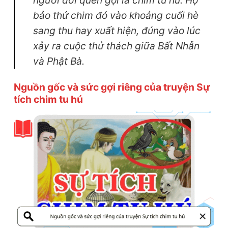
người đời quen gọi là chim tu hú. Họ
bảo thứ chim đó vào khoảng cuối hè
sang thu hay xuất hiện, đúng vào lúc
xảy ra cuộc thử thách giữa Bất Nhẫn
và Phật Bà.
Nguồn gốc và sức gợi riêng của truyện Sự
tích chim tu hú