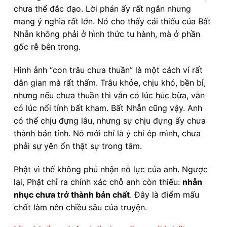
chưa thể đắc đạo. Lời phán ấy rất ngắn nhưng
mang ý nghĩa rất lớn. Nó cho thấy cái thiếu của Bất
Nhẫn không phải ở hình thức tu hành, mà ở phần
gốc rễ bên trong.
Hình ảnh “con trâu chưa thuần” là một cách ví rất
dân gian mà rất thấm. Trâu khỏe, chịu khó, bền bỉ,
nhưng nếu chưa thuần thì vẫn có lúc húc bừa, vẫn
có lúc nổi tính bất kham. Bất Nhẫn cũng vậy. Anh
có thể chịu đựng lâu, nhưng sự chịu đựng ấy chưa
thành bản tính. Nó mới chỉ là ý chí ép mình, chưa
phải sự yên ổn thật sự trong tâm.
Phật vì thế không phủ nhận nỗ lực của anh. Ngược
lại, Phật chỉ ra chính xác chỗ anh còn thiếu:
nhẫn
nhục chưa trở thành bản chất
. Đây là điểm mấu
chốt làm nên chiều sâu của truyện.