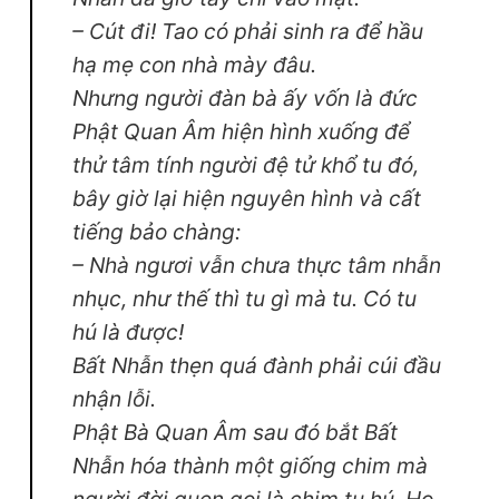
– Cút đi! Tao có phải sinh ra để hầu
hạ mẹ con nhà mày đâu.
Nhưng người đàn bà ấy vốn là đức
Phật Quan Âm hiện hình xuống để
thử tâm tính người đệ tử khổ tu đó,
bây giờ lại hiện nguyên hình và cất
tiếng bảo chàng:
– Nhà ngươi vẫn chưa thực tâm nhẫn
nhục, như thế thì tu gì mà tu. Có tu
hú là được!
Bất Nhẫn thẹn quá đành phải cúi đầu
nhận lỗi.
Phật Bà Quan Âm sau đó bắt Bất
Nhẫn hóa thành một giống chim mà