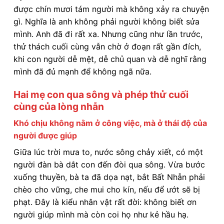
được chín mươi tám người mà không xảy ra chuyện
gì. Nghĩa là anh không phải người không biết sửa
mình. Anh đã đi rất xa. Nhưng cũng như lần trước,
thử thách cuối cùng vẫn chờ ở đoạn rất gần đích,
khi con người dễ mệt, dễ chủ quan và dễ nghĩ rằng
mình đã đủ mạnh để không ngã nữa.
Hai mẹ con qua sông và phép thử cuối
cùng của lòng nhẫn
Khó chịu không nằm ở công việc, mà ở thái độ của
người được giúp
Giữa lúc trời mưa to, nước sông chảy xiết, có một
người đàn bà dắt con đến đòi qua sông. Vừa bước
xuống thuyền, bà ta đã dọa nạt, bắt Bất Nhẫn phải
chèo cho vững, che mui cho kín, nếu để ướt sẽ bị
phạt. Đây là kiểu nhân vật rất đời: không biết ơn
người giúp mình mà còn coi họ như kẻ hầu hạ.