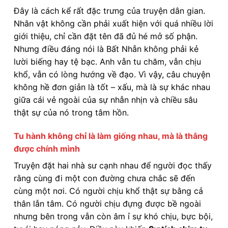
Đây là cách kể rất đặc trưng của truyện dân gian.
Nhân vật không cần phải xuất hiện với quá nhiều lời
giới thiệu, chỉ cần đặt tên đã đủ hé mở số phận.
Nhưng điều đáng nói là Bất Nhẫn không phải kẻ
lười biếng hay tệ bạc. Anh vẫn tu chăm, vẫn chịu
khổ, vẫn có lòng hướng về đạo. Vì vậy, câu chuyện
không hề đơn giản là tốt – xấu, mà là sự khác nhau
giữa cái vẻ ngoài của sự nhẫn nhịn và chiều sâu
thật sự của nó trong tâm hồn.
Tu hành không chỉ là làm giống nhau, mà là thắng
được chính mình
Truyện đặt hai nhà sư cạnh nhau để người đọc thấy
rằng cùng đi một con đường chưa chắc sẽ đến
cùng một nơi. Có người chịu khổ thật sự bằng cả
thân lẫn tâm. Có người chịu đựng được bề ngoài
nhưng bên trong vẫn còn âm ỉ sự khó chịu, bực bội,