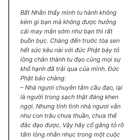
Bất Nhẫn thấy mình tu hành không
kém gì bạn mà không được hưởng
cái may mắn sớm như bạn thì rất
buồn bực. Chàng đến trước tòa sen
hết sức kêu nài với đức Phật bày tỏ
lòng chân thành tu đạo cùng mọi sự
khổ hạnh đã trải qua của mình. Đức
Phật bảo chàng:
– Nhà ngươi chuyên tâm cầu đạo, lại
là người trong sạch thật đáng khen
ngợi. Nhưng tính tình nhà ngươi vẫn
như con trâu chưa thuần, chưa thể
đắc đạo được. Vậy hãy cố gắng tỏ rõ
tấm lòng nhẫn nhục trong một cuộc