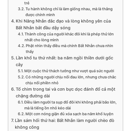
trẻ
Tu hành không chỉ là làm giống nhau, mà là thắng
được chính mình
Khi Năng Nhẫn đắc đạo và lòng không yên của
Bất Nhẫn bắt đầu dậy sóng
Thành công của người khác đôi khi là phép thử lớn
nhất cho lòng mình
Phật nhìn thấy điều mà chính Bất Nhẫn chưa nhìn
thấy
Lần khổ tu thứ nhất: ba năm ngồi thiền dưới gốc
cây
Một cuộc thử thách tưởng như vượt quá sức người
Có những người chịu nổi đau lớn, nhưng chưa chắc
chịu nổi phiền nhỏ
Tổ chim trong tai và cơn bực dọc đánh đổ cả một
chặng đường dài
Điều làm người ta sụp đổ đôi khi không phải bão lớn,
mà là tiếng ồn nhỏ kéo dài
Một cơn nóng giận đủ xóa sạch ba năm khổ luyện
Lần sám hối thứ hai: Bất Nhẫn làm người chèo đò
không công