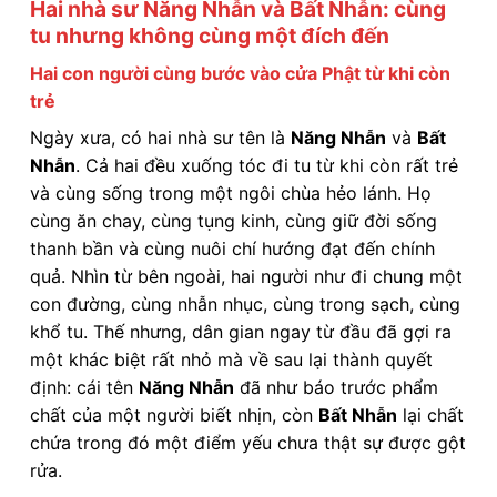
Hai nhà sư Năng Nhẫn và Bất Nhẫn: cùng
tu nhưng không cùng một đích đến
Hai con người cùng bước vào cửa Phật từ khi còn
trẻ
Ngày xưa, có hai nhà sư tên là
Năng Nhẫn
và
Bất
Nhẫn
. Cả hai đều xuống tóc đi tu từ khi còn rất trẻ
và cùng sống trong một ngôi chùa hẻo lánh. Họ
cùng ăn chay, cùng tụng kinh, cùng giữ đời sống
thanh bần và cùng nuôi chí hướng đạt đến chính
quả. Nhìn từ bên ngoài, hai người như đi chung một
con đường, cùng nhẫn nhục, cùng trong sạch, cùng
khổ tu. Thế nhưng, dân gian ngay từ đầu đã gợi ra
một khác biệt rất nhỏ mà về sau lại thành quyết
định: cái tên
Năng Nhẫn
đã như báo trước phẩm
chất của một người biết nhịn, còn
Bất Nhẫn
lại chất
chứa trong đó một điểm yếu chưa thật sự được gột
rửa.