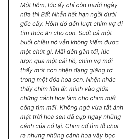
Một hôm, lúc ấy chỉ còn mười ngày
nữa thì Bất Nhẫn hết hạn ngồi dưới
gốc cây. Hôm đó đến lượt chim vợ đi
tìm thức ăn cho con. Suốt cả một
buổi chiều nó vẫn không kiếm được
một chút gì. Mãi đến gần tối, lúc
lượn qua một cái hồ, chim vợ mới
thấy một con nhện đang giăng tơ
trong một đóa hoa sen. Nhện nhác
thấy chim liền ẩn mình vào giữa
những cánh hoa làm cho chim mất
công tìm mãi. Không ngờ vừa tắt ánh
mặt trời hoa sen đã cụp ngay những
cánh của nó lại. Chim cố tìm lỗ chui
ra nhưng những cánh hoa vây bọc