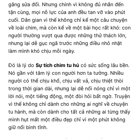
gắng sửa đổi. Nhưng chính vì không đủ nhẫn đến
tận cùng, mọi nỗ lực của anh đều tan vỡ vào phút
cuối. Dân gian vì thế không chỉ kể một câu chuyện
về loài chim, mà còn kể về một bài học rất khó: con
người thường vượt qua được những thử thách lớn,
nhưng lại dễ gục ngã trước những điều nhỏ nhặt
làm mình khó chịu mỗi ngày.
Đó là lý do
Sự tích chim tu hú
có sức sống lâu bền.
Nó gần với tâm lý con người hơn ta tưởng. Nhiều
người có thể chịu khổ, chịu vất vả, chịu thiệt thòi
trong thời gian dài, nhưng lại dễ nổi nóng chỉ vì một
lời nói, một tiếng động, một đòi hỏi bất ngờ. Truyện
vì thế không chỉ dành cho những ai nghĩ về chuyện
tu hành, mà còn dành cho tất cả những ai từng thấy
mình hụt mất một điều đẹp chỉ vì một phút không
giữ nổi bình tĩnh.