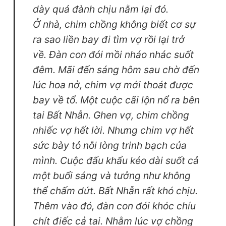
dày quá đành chịu nằm lại đó.
Ở nhà, chim chồng không biết cơ sự
ra sao liền bay đi tìm vợ rồi lại trở
về. Đàn con đói mồi nháo nhác suốt
đêm. Mãi đến sáng hôm sau chờ đến
lúc hoa nở, chim vợ mới thoát được
bay về tổ. Một cuộc cãi lộn nổ ra bên
tai Bất Nhẫn. Ghen vợ, chim chồng
nhiếc vợ hết lời. Nhưng chim vợ hết
sức bày tỏ nỗi lòng trinh bạch của
mình. Cuộc đấu khẩu kéo dài suốt cả
một buổi sáng và tưởng như không
thể chấm dứt. Bất Nhẫn rất khó chịu.
Thêm vào đó, đàn con đói khóc chíu
chít điếc cả tai. Nhằm lúc vợ chồng