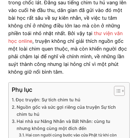
trong chốc lát. Đằng sau tiếng chim tu hú vang lên
vào cuối hè đầu thu, dân gian đã gửi vào đó một
bài học rất sâu về sự kiên nhẫn, về việc tu tâm
không chỉ ở những điều lớn lao mà còn ở những
phiền toái nhỏ nhặt nhất. Bởi vậy tại
thư viện văn
học online
, truyện không chỉ giải thích nguồn gốc
một loài chim quen thuộc, mà còn khiến người đọc
phải chậm lại để nghĩ về chính mình, về những lần
suýt thành công nhưng lại hỏng chỉ vì một phút
không giữ nổi bình tâm.
Phụ lục
Đọc truyện: Sự tích chim tu hú
Nguồn gốc và sức gợi riêng của truyện Sự tích
chim tu hú
Hai nhà sư Năng Nhẫn và Bất Nhẫn: cùng tu
nhưng không cùng một đích đến
Hai con người cùng bước vào cửa Phật từ khi còn