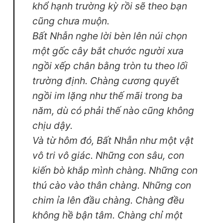
khổ hạnh trường kỳ rồi sẽ theo bạn
cũng chưa muộn.
Bất Nhẫn nghe lời bèn lên núi chọn
một gốc cây bắt chước người xưa
ngồi xếp chân bằng tròn tu theo lối
trường định. Chàng cương quyết
ngồi im lặng như thế mãi trong ba
năm, dù có phải thế nào cũng không
chịu dậy.
Và từ hôm đó, Bất Nhẫn như một vật
vô tri vô giác. Những con sâu, con
kiến bò khắp mình chàng. Những con
thú cào vào thân chàng. Những con
chim ỉa lên đầu chàng. Chàng đều
không hề bận tâm. Chàng chỉ một