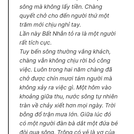
sông mà không lấy tiền. Chàng
quyết chở cho đến người thứ một
trăm mới chịu nghỉ tay.
Lần này Bất Nhẫn tỏ ra là một người
rất tích cực.
Tuy bến sông thường vắng khách,
chàng vẫn không chịu rời bỏ công
việc. Luôn trong hai năm chàng đã
chở được chín mươi tám người mà
không xảy ra việc gì. Một hôm vào
khoảng giữa thu, nước sông tự nhiên
tràn về chảy xiết hơn mọi ngày. Trời
bỗng đổ trận mưa lớn. Giữa lúc đó
có một người đàn bà dắt một đứa bé
đòi qua sông. Trông có vẻ là vợ của