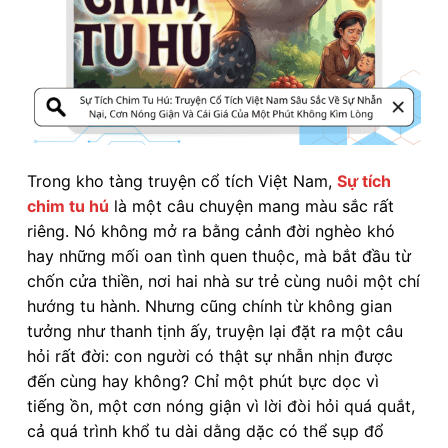
Trong kho tàng truyện cổ tích Việt Nam,
Sự tích
chim tu hú
là một câu chuyện mang màu sắc rất
riêng. Nó không mở ra bằng cảnh đời nghèo khó
hay những mối oan tình quen thuộc, mà bắt đầu từ
chốn cửa thiền, nơi hai nhà sư trẻ cùng nuôi một chí
hướng tu hành. Nhưng cũng chính từ không gian
tưởng như thanh tịnh ấy, truyện lại đặt ra một câu
hỏi rất đời: con người có thật sự nhẫn nhịn được
đến cùng hay không? Chỉ một phút bực dọc vì
tiếng ồn, một cơn nóng giận vì lời đòi hỏi quá quắt,
cả quá trình khổ tu dài dằng dặc có thể sụp đổ