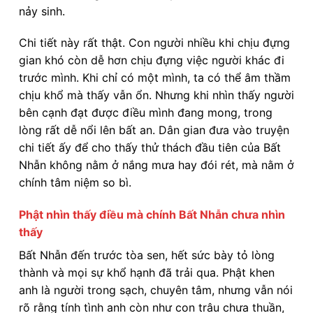
nảy sinh.
Chi tiết này rất thật. Con người nhiều khi chịu đựng
gian khó còn dễ hơn chịu đựng việc người khác đi
trước mình. Khi chỉ có một mình, ta có thể âm thầm
chịu khổ mà thấy vẫn ổn. Nhưng khi nhìn thấy người
bên cạnh đạt được điều mình đang mong, trong
lòng rất dễ nổi lên bất an. Dân gian đưa vào truyện
chi tiết ấy để cho thấy thử thách đầu tiên của Bất
Nhẫn không nằm ở nắng mưa hay đói rét, mà nằm ở
chính tâm niệm so bì.
Phật nhìn thấy điều mà chính Bất Nhẫn chưa nhìn
thấy
Bất Nhẫn đến trước tòa sen, hết sức bày tỏ lòng
thành và mọi sự khổ hạnh đã trải qua. Phật khen
anh là người trong sạch, chuyên tâm, nhưng vẫn nói
rõ rằng tính tình anh còn như con trâu chưa thuần,