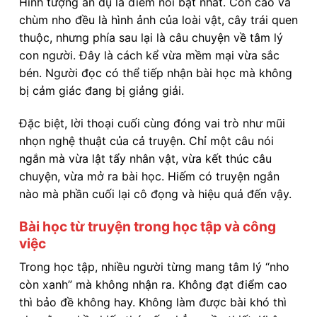
Hình tượng ẩn dụ là điểm nổi bật nhất. Con cáo và
chùm nho đều là hình ảnh của loài vật, cây trái quen
thuộc, nhưng phía sau lại là câu chuyện về tâm lý
con người. Đây là cách kể vừa mềm mại vừa sắc
bén. Người đọc có thể tiếp nhận bài học mà không
bị cảm giác đang bị giảng giải.
Đặc biệt, lời thoại cuối cùng đóng vai trò như mũi
nhọn nghệ thuật của cả truyện. Chỉ một câu nói
ngắn mà vừa lật tẩy nhân vật, vừa kết thúc câu
chuyện, vừa mở ra bài học. Hiếm có truyện ngắn
nào mà phần cuối lại cô đọng và hiệu quả đến vậy.
Bài học từ truyện trong học tập và công
việc
Trong học tập, nhiều người từng mang tâm lý “nho
còn xanh” mà không nhận ra. Không đạt điểm cao
thì bảo đề không hay. Không làm được bài khó thì