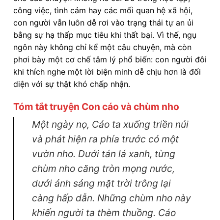
công việc, tình cảm hay các mối quan hệ xã hội,
con người vẫn luôn dễ rơi vào trạng thái tự an ủi
bằng sự hạ thấp mục tiêu khi thất bại. Vì thế, ngụ
ngôn này không chỉ kể một câu chuyện, mà còn
phơi bày một cơ chế tâm lý phổ biến: con người đôi
khi thích nghe một lời biện minh dễ chịu hơn là đối
diện với sự thật khó chấp nhận.
Tóm tắt truyện Con cáo và chùm nho
Một ngày nọ, Cáo ta xuống triền núi
và phát hiện ra phía trước có một
vườn nho. Dưới tán lá xanh, từng
chùm nho căng tròn mọng nước,
dưới ánh sáng mặt trời trông lại
càng hấp dẫn. Những chùm nho này
khiến người ta thèm thuồng. Cáo