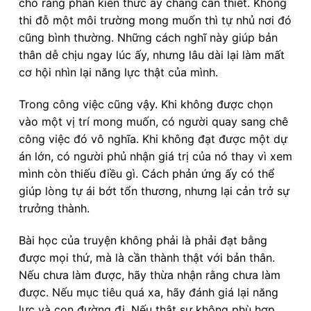
cho rằng phần kiến thức ấy chẳng cần thiết. Không
thi đỗ một môi trường mong muốn thì tự nhủ nơi đó
cũng bình thường. Những cách nghĩ này giúp bản
thân dễ chịu ngay lúc ấy, nhưng lâu dài lại làm mất
cơ hội nhìn lại năng lực thật của mình.
Trong công việc cũng vậy. Khi không được chọn
vào một vị trí mong muốn, có người quay sang chê
công việc đó vô nghĩa. Khi không đạt được một dự
án lớn, có người phủ nhận giá trị của nó thay vì xem
mình còn thiếu điều gì. Cách phản ứng ấy có thể
giúp lòng tự ái bớt tổn thương, nhưng lại cản trở sự
trưởng thành.
Bài học của truyện không phải là phải đạt bằng
được mọi thứ, mà là cần thành thật với bản thân.
Nếu chưa làm được, hãy thừa nhận rằng chưa làm
được. Nếu mục tiêu quá xa, hãy đánh giá lại năng
lực và con đường đi. Nếu thật sự không phù hợp,