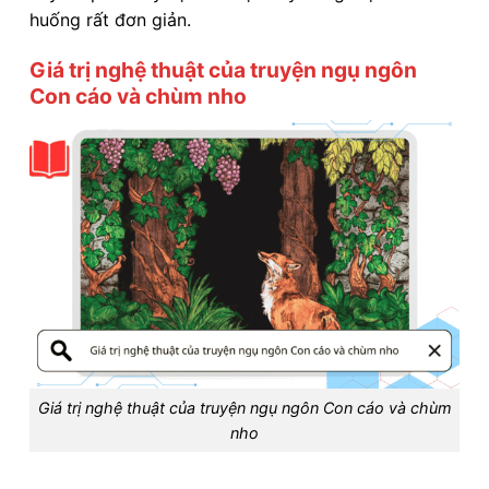
huống rất đơn giản.
Giá trị nghệ thuật của truyện ngụ ngôn
Con cáo và chùm nho
Giá trị nghệ thuật của truyện ngụ ngôn Con cáo và chùm
nho