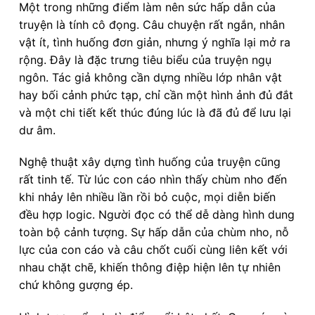
Một trong những điểm làm nên sức hấp dẫn của
truyện là tính cô đọng. Câu chuyện rất ngắn, nhân
vật ít, tình huống đơn giản, nhưng ý nghĩa lại mở ra
rộng. Đây là đặc trưng tiêu biểu của truyện ngụ
ngôn. Tác giả không cần dựng nhiều lớp nhân vật
hay bối cảnh phức tạp, chỉ cần một hình ảnh đủ đắt
và một chi tiết kết thúc đúng lúc là đã đủ để lưu lại
dư âm.
Nghệ thuật xây dựng tình huống của truyện cũng
rất tinh tế. Từ lúc con cáo nhìn thấy chùm nho đến
khi nhảy lên nhiều lần rồi bỏ cuộc, mọi diễn biến
đều hợp logic. Người đọc có thể dễ dàng hình dung
toàn bộ cảnh tượng. Sự hấp dẫn của chùm nho, nỗ
lực của con cáo và câu chốt cuối cùng liên kết với
nhau chặt chẽ, khiến thông điệp hiện lên tự nhiên
chứ không gượng ép.