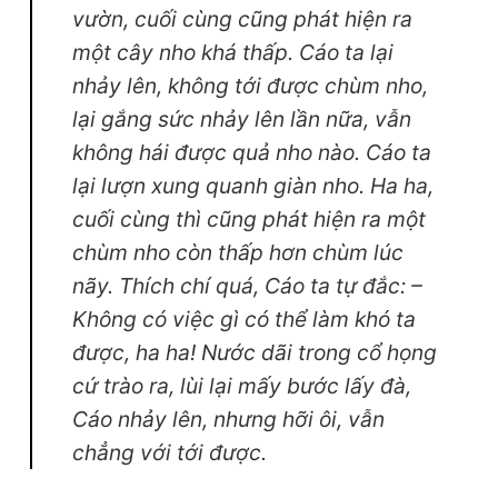
vườn, cuối cùng cũng phát hiện ra
một cây nho khá thấp. Cáo ta lại
nhảy lên, không tới được chùm nho,
lại gắng sức nhảy lên lần nữa, vẫn
không hái được quả nho nào. Cáo ta
lại lượn xung quanh giàn nho. Ha ha,
cuối cùng thì cũng phát hiện ra một
chùm nho còn thấp hơn chùm lúc
nãy. Thích chí quá, Cáo ta tự đắc: –
Không có việc gì có thể làm khó ta
được, ha ha! Nước dãi trong cổ họng
cứ trào ra, lùi lại mấy bước lấy đà,
Cáo nhảy lên, nhưng hỡi ôi, vẫn
chẳng với tới được.