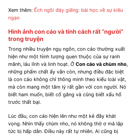
Xem thêm:
Ếch ngồi đáy giếng: bài học về sự kiêu
ngạo
Hình ảnh con cáo và tính cách rất “người”
trong truyện
Trong nhiều truyện ngụ ngôn, con cáo thường xuất
hiện như một hình tượng quen thuộc của sự ranh
mãnh, láu lỉnh và linh hoạt. Ở
Con cáo và chùm nho
,
những phẩm chất ấy vẫn còn, nhưng điều đặc biệt
là con cáo không chỉ thông minh theo kiểu loài vật,
mà còn mang một tâm lý rất gần với con người. Nó
biết ham muốn, biết cố gắng và cũng biết xấu hổ
trước thất bại.
Lúc đầu, con cáo hiện lên như một kẻ đầy khát
vọng. Nhìn thấy chùm nho, nó không thờ ơ mà lập
tức bị hấp dẫn. Điều này rất tự nhiên. Ai cũng bị