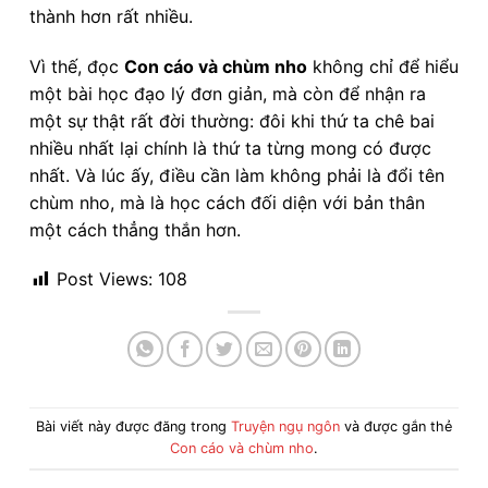
thành hơn rất nhiều.
Vì thế, đọc
Con cáo và chùm nho
không chỉ để hiểu
một bài học đạo lý đơn giản, mà còn để nhận ra
một sự thật rất đời thường: đôi khi thứ ta chê bai
nhiều nhất lại chính là thứ ta từng mong có được
nhất. Và lúc ấy, điều cần làm không phải là đổi tên
chùm nho, mà là học cách đối diện với bản thân
một cách thẳng thắn hơn.
Post Views:
108
Bài viết này được đăng trong
Truyện ngụ ngôn
và được gắn thẻ
Con cáo và chùm nho
.