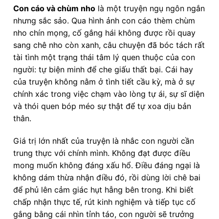
Con cáo và chùm nho
là một truyện ngụ ngôn ngắn
nhưng sắc sảo. Qua hình ảnh con cáo thèm chùm
nho chín mọng, cố gắng hái không được rồi quay
sang chê nho còn xanh, câu chuyện đã bóc tách rất
tài tình một trạng thái tâm lý quen thuộc của con
người: tự biện minh để che giấu thất bại. Cái hay
của truyện không nằm ở tình tiết cầu kỳ, mà ở sự
chính xác trong việc chạm vào lòng tự ái, sự sĩ diện
và thói quen bóp méo sự thật để tự xoa dịu bản
thân.
Giá trị lớn nhất của truyện là nhắc con người cần
trung thực với chính mình. Không đạt được điều
mong muốn không đáng xấu hổ. Điều đáng ngại là
không dám thừa nhận điều đó, rồi dùng lời chê bai
để phủ lên cảm giác hụt hẫng bên trong. Khi biết
chấp nhận thực tế, rút kinh nghiệm và tiếp tục cố
gắng bằng cái nhìn tỉnh táo, con người sẽ trưởng