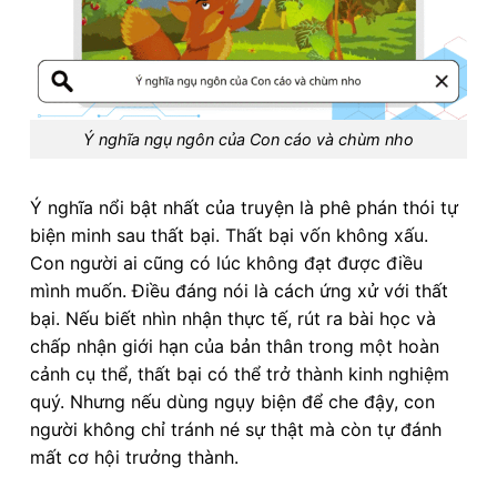
Ý nghĩa ngụ ngôn của Con cáo và chùm nho
Ý nghĩa nổi bật nhất của truyện là phê phán thói tự
biện minh sau thất bại. Thất bại vốn không xấu.
Con người ai cũng có lúc không đạt được điều
mình muốn. Điều đáng nói là cách ứng xử với thất
bại. Nếu biết nhìn nhận thực tế, rút ra bài học và
chấp nhận giới hạn của bản thân trong một hoàn
cảnh cụ thể, thất bại có thể trở thành kinh nghiệm
quý. Nhưng nếu dùng ngụy biện để che đậy, con
người không chỉ tránh né sự thật mà còn tự đánh
mất cơ hội trưởng thành.