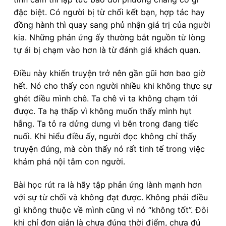
đặc biệt. Có người bị từ chối kết bạn, hợp tác hay
đồng hành thì quay sang phủ nhận giá trị của người
kia. Những phản ứng ấy thường bắt nguồn từ lòng
tự ái bị chạm vào hơn là từ đánh giá khách quan.
Điều này khiến truyện trở nên gần gũi hơn bao giờ
hết. Nó cho thấy con người nhiều khi không thực sự
ghét điều mình chê. Ta chê vì ta không chạm tới
được. Ta hạ thấp vì không muốn thấy mình hụt
hẫng. Ta tỏ ra dửng dưng vì bên trong đang tiếc
nuối. Khi hiểu điều ấy, người đọc không chỉ thấy
truyện đúng, mà còn thấy nó rất tinh tế trong việc
khám phá nội tâm con người.
Bài học rút ra là hãy tập phản ứng lành mạnh hơn
với sự từ chối và không đạt được. Không phải điều
gì không thuộc về mình cũng vì nó “không tốt”. Đôi
khi chỉ đơn giản là chưa đúng thời điểm, chưa đủ