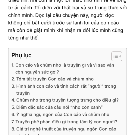
tự ái, cách đối diện với thất bại và sự trung thực với
chính mình. Đọc lại câu chuyện này, người đọc
không chỉ bật cười trước sự lanh lợi của con cáo
mà còn dễ giật mình khi nhận ra đôi lúc mình cũng
từng như thế.
Phụ lục
Con cáo và chùm nho là truyện gì và vì sao vẫn
còn nguyên sức gợi?
Tóm tắt truyện Con cáo và chùm nho
Hình ảnh con cáo và tính cách rất “người” trong
truyện
Chùm nho trong truyện tượng trưng cho điều gì?
Điểm đặc sắc của câu nói “nho còn xanh”
Ý nghĩa ngụ ngôn của Con cáo và chùm nho
Truyện phê phán điều gì trong tâm lý con người?
Giá trị nghệ thuật của truyện ngụ ngôn Con cáo