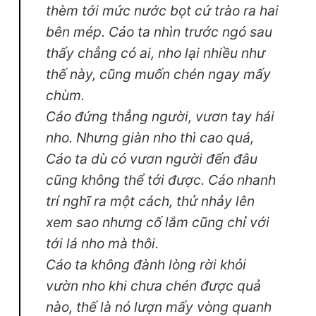
thèm tới mức nước bọt cứ trào ra hai
bên mép. Cáo ta nhìn trước ngó sau
thấy chẳng có ai, nho lại nhiều như
thế này, cũng muốn chén ngay mấy
chùm.
Cáo đứng thẳng người, vươn tay hái
nho. Nhưng giàn nho thì cao quá,
Cáo ta dù có vươn người đến đâu
cũng không thể tới được. Cáo nhanh
trí nghĩ ra một cách, thử nhảy lên
xem sao nhưng cố lắm cũng chỉ với
tới lá nho mà thôi.
Cáo ta không đành lòng rời khỏi
vườn nho khi chưa chén được quả
nào, thế là nó lượn mấy vòng quanh