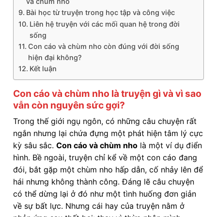
và chùm nho
Bài học từ truyện trong học tập và công việc
Liên hệ truyện với các mối quan hệ trong đời
sống
Con cáo và chùm nho còn đúng với đời sống
hiện đại không?
Kết luận
Con cáo và chùm nho là truyện gì và vì sao
vẫn còn nguyên sức gợi?
Trong thế giới ngụ ngôn, có những câu chuyện rất
ngắn nhưng lại chứa đựng một phát hiện tâm lý cực
kỳ sâu sắc.
Con cáo và chùm nho
là một ví dụ điển
hình. Bề ngoài, truyện chỉ kể về một con cáo đang
đói, bắt gặp một chùm nho hấp dẫn, cố nhảy lên để
hái nhưng không thành công. Đáng lẽ câu chuyện
có thể dừng lại ở đó như một tình huống đơn giản
về sự bất lực. Nhưng cái hay của truyện nằm ở