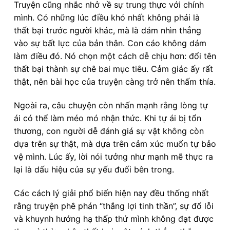
Truyện cũng nhắc nhở về sự trung thực với chính
mình. Có những lúc điều khó nhất không phải là
thất bại trước người khác, mà là dám nhìn thẳng
vào sự bất lực của bản thân. Con cáo không dám
làm điều đó. Nó chọn một cách dễ chịu hơn: đổi tên
thất bại thành sự chê bai mục tiêu. Cảm giác ấy rất
thật, nên bài học của truyện càng trở nên thấm thía.
Ngoài ra, câu chuyện còn nhấn mạnh rằng lòng tự
ái có thể làm méo mó nhận thức. Khi tự ái bị tổn
thương, con người dễ đánh giá sự vật không còn
dựa trên sự thật, mà dựa trên cảm xúc muốn tự bảo
vệ mình. Lúc ấy, lời nói tưởng như mạnh mẽ thực ra
lại là dấu hiệu của sự yếu đuối bên trong.
Các cách lý giải phổ biến hiện nay đều thống nhất
rằng truyện phê phán “thắng lợi tinh thần”, sự đổ lỗi
và khuynh hướng hạ thấp thứ mình không đạt được