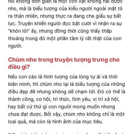
Nó không đơn giản là một con vật không hái được
nho, mà là biểu tượng của kiểu người ngoài mặt tỏ
ra thản nhiên, nhưng thực ra đang che giấu sự bất
lực. Truyện khiến người đọc bật cười vì nhận ra sự
“khôn lỏi” ấy, nhưng đồng thời cũng thấy thấp
thoáng trong đó một phần tâm lý rất thật của con
người.
Chùm nho trong truyện tượng trưng cho
điều gì?
Nếu con cáo là hình tượng của lòng tự ái và thói
biện minh, thì chùm nho lại là biểu tượng của những
điều đẹp đẽ nhưng không dễ chạm tới. Đó có thể là
thành công, cơ hội, tri thức, tình yêu, vị trí xã hội,
hay bất cứ thứ gì con người mong muốn nhưng
chưa đạt được. Bởi vậy, chùm nho không chỉ là một
loại quả, mà còn là hình ảnh của mục tiêu.