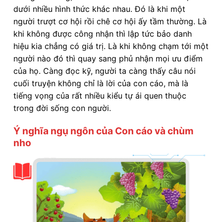
dưới nhiều hình thức khác nhau. Đó là khi một
người trượt cơ hội rồi chê cơ hội ấy tầm thường. Là
khi không được công nhận thì lập tức bảo danh
hiệu kia chẳng có giá trị. Là khi không chạm tới một
người nào đó thì quay sang phủ nhận mọi ưu điểm
của họ. Càng đọc kỹ, người ta càng thấy câu nói
cuối truyện không chỉ là lời của con cáo, mà là
tiếng vọng của rất nhiều kiểu tự ái quen thuộc
trong đời sống con người.
Ý nghĩa ngụ ngôn của Con cáo và chùm
nho