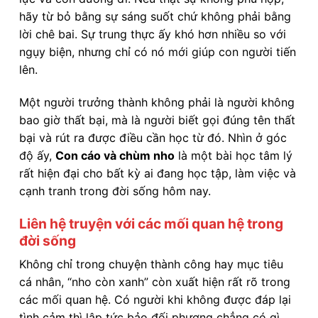
hãy từ bỏ bằng sự sáng suốt chứ không phải bằng
lời chê bai. Sự trung thực ấy khó hơn nhiều so với
ngụy biện, nhưng chỉ có nó mới giúp con người tiến
lên.
Một người trưởng thành không phải là người không
bao giờ thất bại, mà là người biết gọi đúng tên thất
bại và rút ra được điều cần học từ đó. Nhìn ở góc
độ ấy,
Con cáo và chùm nho
là một bài học tâm lý
rất hiện đại cho bất kỳ ai đang học tập, làm việc và
cạnh tranh trong đời sống hôm nay.
Liên hệ truyện với các mối quan hệ trong
đời sống
Không chỉ trong chuyện thành công hay mục tiêu
cá nhân, “nho còn xanh” còn xuất hiện rất rõ trong
các mối quan hệ. Có người khi không được đáp lại
tình cảm thì lập tức bảo đối phương chẳng có gì