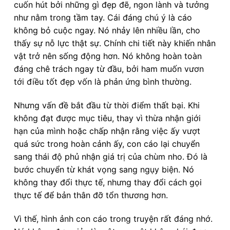
cuốn hút bởi những gì đẹp đẽ, ngon lành và tưởng
như nằm trong tầm tay. Cái đáng chú ý là cáo
không bỏ cuộc ngay. Nó nhảy lên nhiều lần, cho
thấy sự nỗ lực thật sự. Chính chi tiết này khiến nhân
vật trở nên sống động hơn. Nó không hoàn toàn
đáng chê trách ngay từ đầu, bởi ham muốn vươn
tới điều tốt đẹp vốn là phản ứng bình thường.
Nhưng vấn đề bắt đầu từ thời điểm thất bại. Khi
không đạt được mục tiêu, thay vì thừa nhận giới
hạn của mình hoặc chấp nhận rằng việc ấy vượt
quá sức trong hoàn cảnh ấy, con cáo lại chuyển
sang thái độ phủ nhận giá trị của chùm nho. Đó là
bước chuyển từ khát vọng sang ngụy biện. Nó
không thay đổi thực tế, nhưng thay đổi cách gọi
thực tế để bản thân đỡ tổn thương hơn.
Vì thế, hình ảnh con cáo trong truyện rất đáng nhớ.