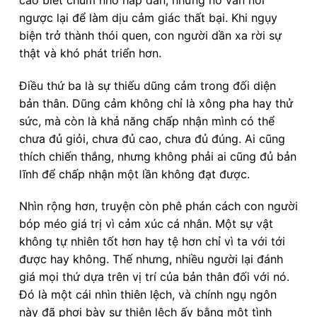
ngược lại để làm dịu cảm giác thất bại. Khi ngụy
biện trở thành thói quen, con người dần xa rời sự
thật và khó phát triển hơn.
Điều thứ ba là sự thiếu dũng cảm trong đối diện
bản thân. Dũng cảm không chỉ là xông pha hay thử
sức, mà còn là khả năng chấp nhận mình có thể
chưa đủ giỏi, chưa đủ cao, chưa đủ đúng. Ai cũng
thích chiến thắng, nhưng không phải ai cũng đủ bản
lĩnh để chấp nhận một lần không đạt được.
Nhìn rộng hơn, truyện còn phê phán cách con người
bóp méo giá trị vì cảm xúc cá nhân. Một sự vật
không tự nhiên tốt hơn hay tệ hơn chỉ vì ta với tới
được hay không. Thế nhưng, nhiều người lại đánh
giá mọi thứ dựa trên vị trí của bản thân đối với nó.
Đó là một cái nhìn thiên lệch, và chính ngụ ngôn
này đã phơi bày sự thiên lệch ấy bằng một tình