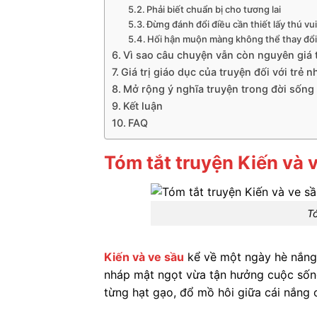
Phải biết chuẩn bị cho tương lai
Đừng đánh đổi điều cần thiết lấy thú vui
Hối hận muộn màng không thể thay đổi 
Vì sao câu chuyện vẫn còn nguyên giá t
Giá trị giáo dục của truyện đối với trẻ n
Mở rộng ý nghĩa truyện trong đời sống 
Kết luận
FAQ
Tóm tắt truyện Kiến và 
Tó
Kiến và ve sầu
kể về một ngày hè nắng 
nháp mật ngọt vừa tận hưởng cuộc sống
từng hạt gạo, đổ mồ hôi giữa cái nắng 