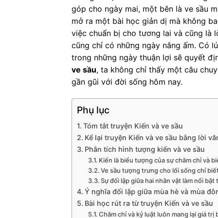
góp cho ngày mai, một bên là ve sầu m
mở ra một bài học giản dị mà không bao
việc chuẩn bị cho tương lai và cũng là
cũng chỉ có những ngày nắng ấm. Có lúc
trong những ngày thuận lợi sẽ quyết đị
ve sầu
, ta không chỉ thấy một câu chuy
gần gũi với đời sống hôm nay.
Phụ lục
Tóm tắt truyện Kiến và ve sầu
Kể lại truyện Kiến và ve sầu bằng lời v
Phân tích hình tượng kiến và ve sầu
Kiến là biểu tượng của sự chăm chỉ và biế
Ve sầu tượng trưng cho lối sống chỉ bi
Sự đối lập giữa hai nhân vật làm nổi bật
Ý nghĩa đối lập giữa mùa hè và mùa đô
Bài học rút ra từ truyện Kiến và ve sầu
Chăm chỉ và kỷ luật luôn mang lại giá trị