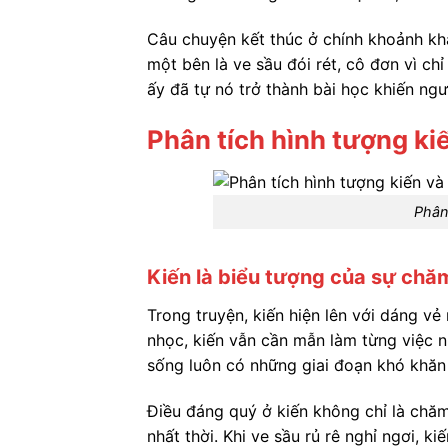
Câu chuyện kết thúc ở chính khoảnh khắc
một bên là ve sầu đói rét, cô đơn vì ch
ấy đã tự nó trở thành bài học khiến ngư
Phân tích hình tượng ki
Phân 
Kiến là biểu tượng của sự chăm 
Trong truyện, kiến hiện lên với dáng v
nhọc, kiến vẫn cần mẫn làm từng việc n
sống luôn có những giai đoạn khó khăn
Điều đáng quý ở kiến không chỉ là chăm 
nhất thời. Khi ve sầu rủ rê nghỉ ngơi, ki