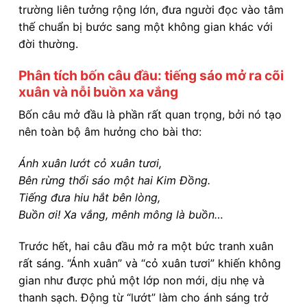
trường liên tưởng rộng lớn, đưa người đọc vào tâm
thế chuẩn bị bước sang một không gian khác với
đời thường.
Phân tích bốn câu đầu: tiếng sáo mở ra cõi
xuân và nỗi buồn xa vắng
Bốn câu mở đầu là phần rất quan trọng, bởi nó tạo
nên toàn bộ âm hưởng cho bài thơ:
Ánh xuân lướt cỏ xuân tươi,
Bên rừng thổi sáo một hai Kim Đồng.
Tiếng đưa hiu hắt bên lòng,
Buồn ơi! Xa vắng, mênh mông là buồn…
Trước hết, hai câu đầu mở ra một bức tranh xuân
rất sáng. “Ánh xuân” và “cỏ xuân tươi” khiến không
gian như được phủ một lớp non mới, dịu nhẹ và
thanh sạch. Động từ “lướt” làm cho ánh sáng trở