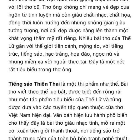
với lối thơ cũ. Thơ ông không chỉ mang vẻ đẹp của
ngôn từ tinh luyện mà còn giàu chất nhạc, chất họa,
đồng thời luôn hướng đến những không gian giàu
tưởng tượng, nơi cái đẹp được nâng lên thành một
khát vọng thẩm mỹ rất riêng. Nhiều bài thơ của Thế
Lữ gắn với thế giới tiên cảnh, mộng ảo, với tiếng
trúc, tiếng sáo, hạc trắng, hoa đào, ngọc nữ và
những miền xa vời ngoài thực tại. Đây là một nét
rất tiêu biểu trong thơ ông.
Tiếng sáo Thiên Thai
là một thi phẩm như thế. Bài
thơ viết theo thể lục bát, được biết đến rộng rãi
như một tác phẩm tiêu biểu của Thế Lữ và từng
được đưa vào các tuyển tập quen thuộc của thơ
Việt Nam hiện đại. Văn bản hiện lưu hành phổ biến
cho thấy đây là bài thơ giàu nhạc tính, mở ra một
cõi xuân tiên giới thanh thoát, nơi tiếng sáo trở
thành trung tâm của toàn bộ bức tranh nghệ thuật.