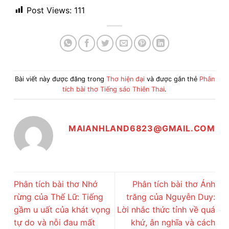
Post Views:
111
Bài viết này được đăng trong
Thơ hiện đại
và được gắn thẻ
Phân
tích bài thơ Tiếng sáo Thiên Thai
.
MAIANHLAND6823@GMAIL.COM
Phân tích bài thơ Nhớ
Phân tích bài thơ Ánh
rừng của Thế Lữ: Tiếng
trăng của Nguyễn Duy:
gầm u uất của khát vọng
Lời nhắc thức tỉnh về quá
tự do và nỗi đau mất
khứ, ân nghĩa và cách