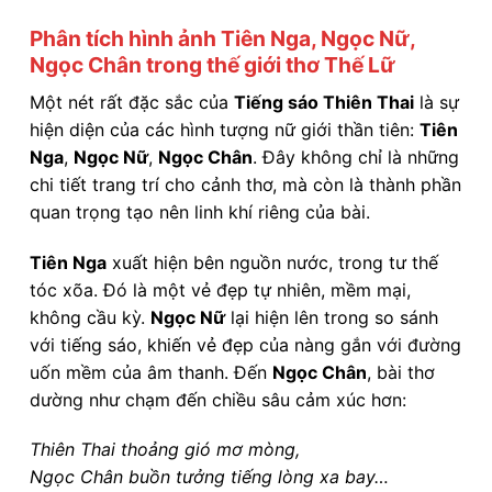
Phân tích hình ảnh Tiên Nga, Ngọc Nữ,
Ngọc Chân trong thế giới thơ Thế Lữ
Một nét rất đặc sắc của
Tiếng sáo Thiên Thai
là sự
hiện diện của các hình tượng nữ giới thần tiên:
Tiên
Nga
,
Ngọc Nữ
,
Ngọc Chân
. Đây không chỉ là những
chi tiết trang trí cho cảnh thơ, mà còn là thành phần
quan trọng tạo nên linh khí riêng của bài.
Tiên Nga
xuất hiện bên nguồn nước, trong tư thế
tóc xõa. Đó là một vẻ đẹp tự nhiên, mềm mại,
không cầu kỳ.
Ngọc Nữ
lại hiện lên trong so sánh
với tiếng sáo, khiến vẻ đẹp của nàng gắn với đường
uốn mềm của âm thanh. Đến
Ngọc Chân
, bài thơ
dường như chạm đến chiều sâu cảm xúc hơn:
Thiên Thai thoảng gió mơ mòng,
Ngọc Chân buồn tưởng tiếng lòng xa bay…