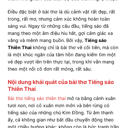
Điều đặc biệt ở bài thơ là dù cảnh vật rất đẹp, rất
trong, rất mơ, nhưng cảm xúc không hoàn toàn
sáng vui. Ngay từ những câu đầu, tiếng sáo đã
mang theo một âm điệu hiu hắt, gợi cảm giác xa
vắng và mênh mang buồn. Bởi vậy,
Tiếng sáo
Thiên Thai
không chỉ là bài thơ vẽ cõi tiên, mà còn
là một khúc ngân của tâm hồn đang kiếm tìm một
vẻ đẹp vượt lên trên thực tại, trong khi vẫn mang
theo một nỗi cô đơn rất mỏng, rất sâu.
Nội dung khái quát của bài thơ Tiếng sáo
Thiên Thai
Bài thơ tiếng sáo thiên thai
mở ra bằng cảnh xuân
tươi non, nơi cỏ xuân mơn mởn và bên rừng có
tiếng sáo của những chú Kim Đồng. Từ âm thanh
ấy, cả không gian như bắt đầu chuyển động theo
một chiều hướng khác: không còn là bức tranh trần