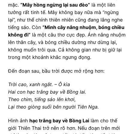
mặc.
“Mây hồng ngừng lại sau đèo”
là một liên
tưởng rất tinh tế. Mây không bay nữa mà “ngừng
lại”, như thể chính thiên nhiên cũng đang lắng nghe
tiếng sáo. Còn
“Mình cây nắng nhuộm, bóng chiều
không đi”
là một câu thơ cực đẹp. Ánh nắng nhuộm
lên thân cây, và bóng chiều dường như dừng lại,
không muốn trôi qua. Cả không gian như bị giữ lại
trong một khoảnh khắc ngưng đọng.
Đến đoạn sau, bầu trời được mở rộng hơn:
Trời cao, xanh ngắt. – Ô kìa
Hai con hạc trắng bay về Bồng lai.
Theo chim, tiếng sáo lên khơi,
Lại theo giòng suối bên người Tiên Nga.
Hình ảnh
hạc trắng bay về Bồng Lai
làm cho thế
giới Thiên Thai trở nên rõ hơn. Nếu đoạn trên mới