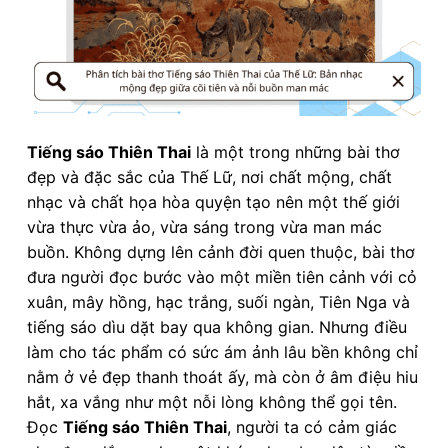
Tiếng sáo Thiên Thai
là một trong những bài thơ
đẹp và đặc sắc của Thế Lữ, nơi chất mộng, chất
nhạc và chất họa hòa quyện tạo nên một thế giới
vừa thực vừa ảo, vừa sáng trong vừa man mác
buồn. Không dựng lên cảnh đời quen thuộc, bài thơ
đưa người đọc bước vào một miền tiên cảnh với cỏ
xuân, mây hồng, hạc trắng, suối ngàn, Tiên Nga và
tiếng sáo dìu dặt bay qua không gian. Nhưng điều
làm cho tác phẩm có sức ám ảnh lâu bền không chỉ
nằm ở vẻ đẹp thanh thoát ấy, mà còn ở âm điệu hiu
hắt, xa vắng như một nỗi lòng không thể gọi tên.
Đọc
Tiếng sáo Thiên Thai
, người ta có cảm giác