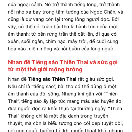
của ngoại cảnh. Nó trở thành tiếng lòng, trở thành
nỗi nhớ xa bay trong tâm tưởng của Ngọc Chân, và
cũng là dư vang còn lại trong lòng người đọc. Bởi
vậy, có thể nói toàn bài thơ là hành trình của một
âm thanh: từ bên rừng trần thế cất lên, đi qua cỏ
xuân, suối ngàn, chim hạc, mây trời, để cuối cùng
hòa vào miền mộng và nỗi buồn của lòng người.
Nhan đề Tiếng sáo Thiên Thai và sức gợi
từ một thế giới mộng tưởng
Nhan đề
Tiếng sáo Thiên Thai
rất giàu sức gợi.
Nếu chỉ là “tiếng sáo”, bài thơ có thể dừng ở một
âm thanh của đời sống. Nhưng khi gắn với “Thiên
Thai”, tiếng sáo ấy lập tức mang màu sắc huyền ảo,
đưa người đọc ra khỏi thực tại thường ngày. “Thiên
Thai” không chỉ là một địa danh trong truyền
thuyết, mà còn là biểu tượng cho cõi đẹp tuyệt đối,
nơi con người hướng tới khi muốn thoát khỏi những