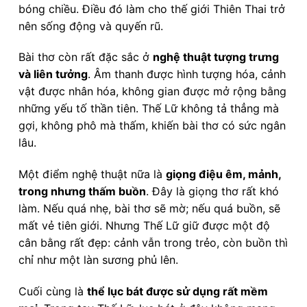
bóng chiều. Điều đó làm cho thế giới Thiên Thai trở
nên sống động và quyến rũ.
Bài thơ còn rất đặc sắc ở
nghệ thuật tượng trưng
và liên tưởng
. Âm thanh được hình tượng hóa, cảnh
vật được nhân hóa, không gian được mở rộng bằng
những yếu tố thần tiên. Thế Lữ không tả thẳng mà
gợi, không phô mà thấm, khiến bài thơ có sức ngân
lâu.
Một điểm nghệ thuật nữa là
giọng điệu êm, mảnh,
trong nhưng thấm buồn
. Đây là giọng thơ rất khó
làm. Nếu quá nhẹ, bài thơ sẽ mờ; nếu quá buồn, sẽ
mất vẻ tiên giới. Nhưng Thế Lữ giữ được một độ
cân bằng rất đẹp: cảnh vẫn trong trẻo, còn buồn thì
chỉ như một làn sương phủ lên.
Cuối cùng là
thể lục bát được sử dụng rất mềm