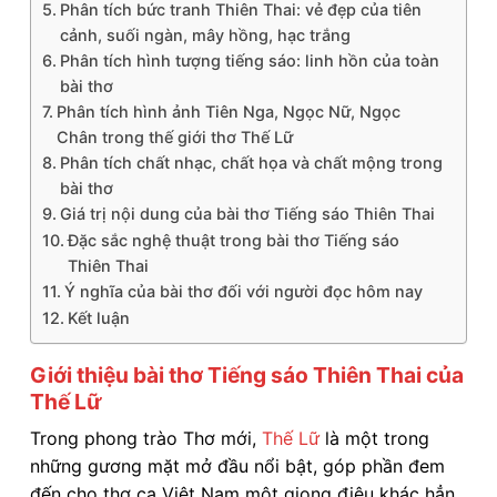
Phân tích bức tranh Thiên Thai: vẻ đẹp của tiên
cảnh, suối ngàn, mây hồng, hạc trắng
Phân tích hình tượng tiếng sáo: linh hồn của toàn
bài thơ
Phân tích hình ảnh Tiên Nga, Ngọc Nữ, Ngọc
Chân trong thế giới thơ Thế Lữ
Phân tích chất nhạc, chất họa và chất mộng trong
bài thơ
Giá trị nội dung của bài thơ Tiếng sáo Thiên Thai
Đặc sắc nghệ thuật trong bài thơ Tiếng sáo
Thiên Thai
Ý nghĩa của bài thơ đối với người đọc hôm nay
Kết luận
Giới thiệu bài thơ Tiếng sáo Thiên Thai của
Thế Lữ
Trong phong trào Thơ mới,
Thế Lữ
là một trong
những gương mặt mở đầu nổi bật, góp phần đem
đến cho thơ ca Việt Nam một giọng điệu khác hẳn