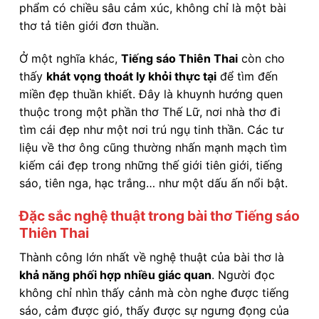
phẩm có chiều sâu cảm xúc, không chỉ là một bài
thơ tả tiên giới đơn thuần.
Ở một nghĩa khác,
Tiếng sáo Thiên Thai
còn cho
thấy
khát vọng thoát ly khỏi thực tại
để tìm đến
miền đẹp thuần khiết. Đây là khuynh hướng quen
thuộc trong một phần thơ Thế Lữ, nơi nhà thơ đi
tìm cái đẹp như một nơi trú ngụ tinh thần. Các tư
liệu về thơ ông cũng thường nhấn mạnh mạch tìm
kiếm cái đẹp trong những thế giới tiên giới, tiếng
sáo, tiên nga, hạc trắng… như một dấu ấn nổi bật.
Đặc sắc nghệ thuật trong bài thơ Tiếng sáo
Thiên Thai
Thành công lớn nhất về nghệ thuật của bài thơ là
khả năng phối hợp nhiều giác quan
. Người đọc
không chỉ nhìn thấy cảnh mà còn nghe được tiếng
sáo, cảm được gió, thấy được sự ngưng đọng của