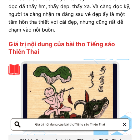
đọc đã thấy êm, thấy đẹp, thấy xa. Và càng đọc kỹ,
người ta càng nhận ra đằng sau vẻ đẹp ấy là một
tâm hồn tha thiết với cái đẹp, nhưng cũng rất dễ
chạm vào nỗi buồn.
Giá trị nội dung của bài thơ Tiếng sáo
Thiên Thai