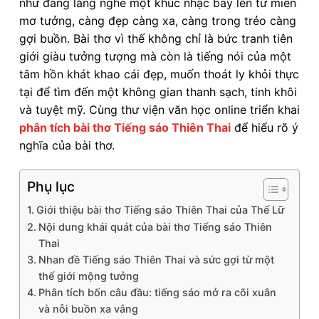
như đang lắng nghe một khúc nhạc bay lên từ miền
mơ tưởng, càng đẹp càng xa, càng trong trẻo càng
gợi buồn. Bài thơ vì thế không chỉ là bức tranh tiên
giới giàu tưởng tượng mà còn là tiếng nói của một
tâm hồn khát khao cái đẹp, muốn thoát ly khỏi thực
tại để tìm đến một không gian thanh sạch, tinh khôi
và tuyệt mỹ. Cùng thư viện văn học online triển khai
phân tích bài thơ Tiếng sáo Thiên Thai
để hiểu rõ ý
nghĩa của bài thơ.
Phụ lục
Giới thiệu bài thơ Tiếng sáo Thiên Thai của Thế Lữ
Nội dung khái quát của bài thơ Tiếng sáo Thiên
Thai
Nhan đề Tiếng sáo Thiên Thai và sức gợi từ một
thế giới mộng tưởng
Phân tích bốn câu đầu: tiếng sáo mở ra cõi xuân
và nỗi buồn xa vắng