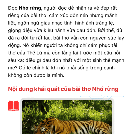
Đọc
Nhớ rừng
, người đọc dễ nhận ra vẻ đẹp rất
riêng của bài thơ: cảm xúc dồn nén nhưng mãnh
liệt, ngôn ngữ giàu nhạc tính, hình ảnh tráng lệ,
giọng điệu vừa kiêu hãnh vừa đau đớn. Bởi thế, dù
đã ra đời từ rất lâu, bài thơ vẫn còn nguyên sức lay
động. Nó khiến người ta không chỉ cảm phục tài
thơ của Thế Lữ mà còn lắng lại trước một câu hỏi
sâu xa: điều gì đau đớn nhất với một sinh thể mạnh
mẽ? Có lẽ chính là khi nó phải sống trong cảnh
không còn được là mình.
Nội dung khái quát của bài thơ Nhớ rừng