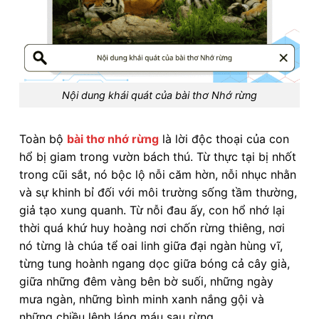
Nội dung khái quát của bài thơ Nhớ rừng
Toàn bộ
bài thơ nhớ rừng
là lời độc thoại của con
hổ bị giam trong vườn bách thú. Từ thực tại bị nhốt
trong cũi sắt, nó bộc lộ nỗi căm hờn, nỗi nhục nhằn
và sự khinh bỉ đối với môi trường sống tầm thường,
giả tạo xung quanh. Từ nỗi đau ấy, con hổ nhớ lại
thời quá khứ huy hoàng nơi chốn rừng thiêng, nơi
nó từng là chúa tể oai linh giữa đại ngàn hùng vĩ,
từng tung hoành ngang dọc giữa bóng cả cây già,
giữa những đêm vàng bên bờ suối, những ngày
mưa ngàn, những bình minh xanh nắng gội và
những chiều lênh láng máu sau rừng.