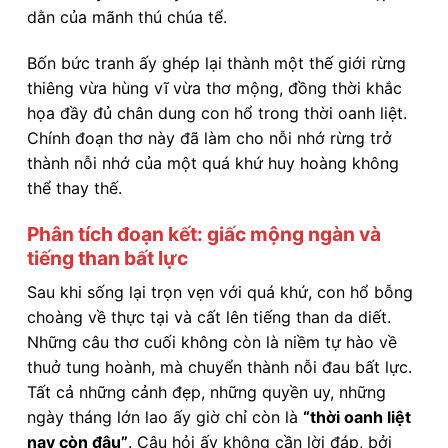
dằn của mãnh thú chúa tể.
Bốn bức tranh ấy ghép lại thành một thế giới rừng
thiêng vừa hùng vĩ vừa thơ mộng, đồng thời khắc
họa đầy đủ chân dung con hổ trong thời oanh liệt.
Chính đoạn thơ này đã làm cho nỗi nhớ rừng trở
thành nỗi nhớ của một quá khứ huy hoàng không
thể thay thế.
Phân tích đoạn kết: giấc mộng ngàn và
tiếng than bất lực
Sau khi sống lại trọn vẹn với quá khứ, con hổ bỗng
choàng về thực tại và cất lên tiếng than da diết.
Những câu thơ cuối không còn là niềm tự hào về
thuở tung hoành, mà chuyển thành nỗi đau bất lực.
Tất cả những cảnh đẹp, những quyền uy, những
ngày tháng lớn lao ấy giờ chỉ còn là
“thời oanh liệt
nay còn đâu”
. Câu hỏi ấy không cần lời đáp, bởi