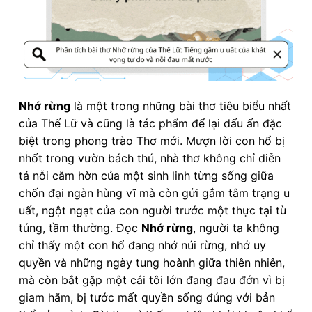
Nhớ rừng
là một trong những bài thơ tiêu biểu nhất
của Thế Lữ và cũng là tác phẩm để lại dấu ấn đặc
biệt trong phong trào Thơ mới. Mượn lời con hổ bị
nhốt trong vườn bách thú, nhà thơ không chỉ diễn
tả nỗi căm hờn của một sinh linh từng sống giữa
chốn đại ngàn hùng vĩ mà còn gửi gắm tâm trạng u
uất, ngột ngạt của con người trước một thực tại tù
túng, tầm thường. Đọc
Nhớ rừng
, người ta không
chỉ thấy một con hổ đang nhớ núi rừng, nhớ uy
quyền và những ngày tung hoành giữa thiên nhiên,
mà còn bắt gặp một cái tôi lớn đang đau đớn vì bị
giam hãm, bị tước mất quyền sống đúng với bản