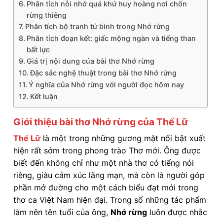
Phân tích nỗi nhớ quá khứ huy hoàng nơi chốn
rừng thiêng
Phân tích bộ tranh tứ bình trong Nhớ rừng
Phân tích đoạn kết: giấc mộng ngàn và tiếng than
bất lực
Giá trị nội dung của bài thơ Nhớ rừng
Đặc sắc nghệ thuật trong bài thơ Nhớ rừng
Ý nghĩa của Nhớ rừng với người đọc hôm nay
Kết luận
Giới thiệu bài thơ Nhớ rừng của Thế Lữ
Thế Lữ
là một trong những gương mặt nổi bật xuất
hiện rất sớm trong phong trào Thơ mới. Ông được
biết đến không chỉ như một nhà thơ có tiếng nói
riêng, giàu cảm xúc lãng mạn, mà còn là người góp
phần mở đường cho một cách biểu đạt mới trong
thơ ca Việt Nam hiện đại. Trong số những tác phẩm
làm nên tên tuổi của ông,
Nhớ rừng
luôn được nhắc