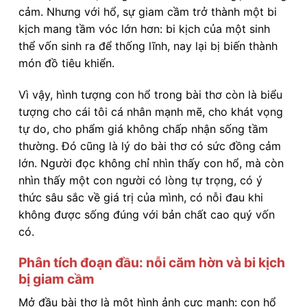
cảm. Nhưng với hổ, sự giam cầm trở thành một bi
kịch mang tầm vóc lớn hơn: bi kịch của một sinh
thể vốn sinh ra để thống lĩnh, nay lại bị biến thành
món đồ tiêu khiển.
Vì vậy, hình tượng con hổ trong bài thơ còn là biểu
tượng cho cái tôi cá nhân mạnh mẽ, cho khát vọng
tự do, cho phẩm giá không chấp nhận sống tầm
thường. Đó cũng là lý do bài thơ có sức đồng cảm
lớn. Người đọc không chỉ nhìn thấy con hổ, mà còn
nhìn thấy một con người có lòng tự trọng, có ý
thức sâu sắc về giá trị của mình, có nỗi đau khi
không được sống đúng với bản chất cao quý vốn
có.
Phân tích đoạn đầu: nỗi căm hờn và bi kịch
bị giam cầm
Mở đầu bài thơ là một hình ảnh cực mạnh: con hổ