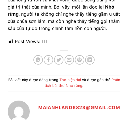
giá trị thật của mình. Bởi vậy, mỗi lần đọc lại
Nhớ
rừng
, người ta không chỉ nghe thấy tiếng gầm u uất
của chúa sơn lâm, mà còn nghe thấy tiếng gọi thẳm
sâu của tự do trong chính tâm hồn con người.
Post Views:
111
Bài viết này được đăng trong
Thơ hiện đại
và được gắn thẻ
Phân
tích bài thơ Nhớ rừng
.
MAIANHLAND6823@GMAIL.COM