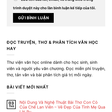
trình duyệt này cho lần bình luận kế tiếp của tôi.
ĐỌC TRUYỆN, THƠ & PHÂN TÍCH VĂN HỌC
HAY
Thư viện văn học online dành cho học sinh, sinh
viên và người yêu văn chương. Đọc miễn phí truyện,
thơ, tản văn và bài phân tích giá trị mỗi ngày.
BÀI VIẾT MỚI NHẤT
Nội Dung Và Nghệ Thuật Bài Thơ Con Cò
03
Th5
Của Chế Lan Viên – Vẻ Đẹp Của Tình Mẹ Qua
Lời Ru