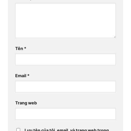
Tên
*
Email
*
Trang web
Lưu tên của tôi, email, và trang web trong