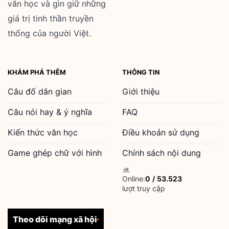
văn học và gìn giữ những
giá trị tinh thần truyền
thống của người Việt.
KHÁM PHÁ THÊM
THÔNG TIN
Câu đố dân gian
Giới thiệu
Câu nói hay & ý nghĩa
FAQ
Kiến thức văn học
Điều khoản sử dụng
Game ghép chữ với hình
Chính sách nội dung
Online:
0
/
53.523
lượt truy cập
Theo dõi mạng xã hội