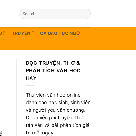
Ơ
TRUYỆN
CA DAO TỤC NGỮ
ĐỌC TRUYỆN, THƠ &
PHÂN TÍCH VĂN HỌC
HAY
Thư viện văn học online
dành cho học sinh, sinh viên
và người yêu văn chương.
Đọc miễn phí truyện, thơ,
tản văn và bài phân tích giá
trị mỗi ngày.
ể