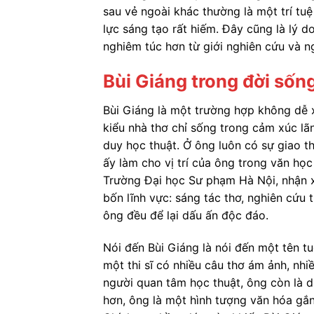
sau vẻ ngoài khác thường là một trí tu
lực sáng tạo rất hiếm. Đây cũng là lý 
nghiêm túc hơn từ giới nghiên cứu và n
Bùi Giáng trong đời sốn
Bùi Giáng là một trường hợp không dễ
kiểu nhà thơ chỉ sống trong cảm xúc lã
duy học thuật. Ở ông luôn có sự giao th
ấy làm cho vị trí của ông trong văn họ
Trường Đại học Sư phạm Hà Nội, nhận x
bốn lĩnh vực: sáng tác thơ, nghiên cứu 
ông đều để lại dấu ấn độc đáo.
Nói đến Bùi Giáng là nói đến một tên t
một thi sĩ có nhiều câu thơ ám ảnh, nhiề
người quan tâm học thuật, ông còn là d
hơn, ông là một hình tượng văn hóa gắn 