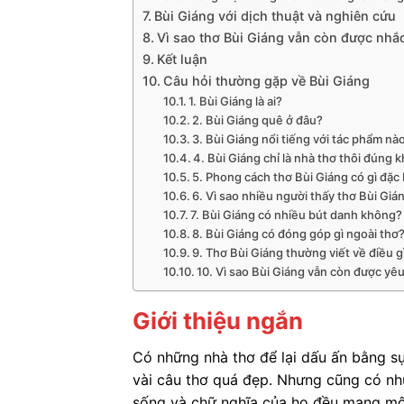
Bùi Giáng với dịch thuật và nghiên cứu
Vì sao thơ Bùi Giáng vẫn còn được nhắ
Kết luận
Câu hỏi thường gặp về Bùi Giáng
1. Bùi Giáng là ai?
2. Bùi Giáng quê ở đâu?
3. Bùi Giáng nổi tiếng với tác phẩm nà
4. Bùi Giáng chỉ là nhà thơ thôi đúng 
5. Phong cách thơ Bùi Giáng có gì đặc 
6. Vì sao nhiều người thấy thơ Bùi Giá
7. Bùi Giáng có nhiều bút danh không?
8. Bùi Giáng có đóng góp gì ngoài thơ
9. Thơ Bùi Giáng thường viết về điều g
10. Vì sao Bùi Giáng vẫn còn được yê
Giới thiệu ngắn
Có những nhà thơ để lại dấu ấn bằng s
vài câu thơ quá đẹp. Nhưng cũng có nhữ
sống và chữ nghĩa của họ đều mang một 