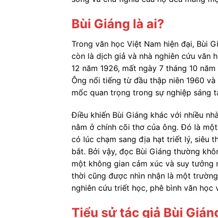
Bùi Giáng là ai?
Trong văn học Việt Nam hiện đại, Bùi Gi
còn là dịch giả và nhà nghiên cứu văn h
12 năm 1926, mất ngày 7 tháng 10 năm 
Ông nổi tiếng từ đầu thập niên 1960 v
mốc quan trọng trong sự nghiệp sáng t
Điều khiến Bùi Giáng khác với nhiều nh
nằm ở chính cõi thơ của ông. Đó là một 
có lúc chạm sang địa hạt triết lý, siê
bắt. Bởi vậy, đọc Bùi Giáng thường kh
một không gian cảm xúc và suy tưởng rấ
thời cũng được nhìn nhận là một trường
nghiên cứu triết học, phê bình văn học 
Tiểu sử tác giả Bùi Gián