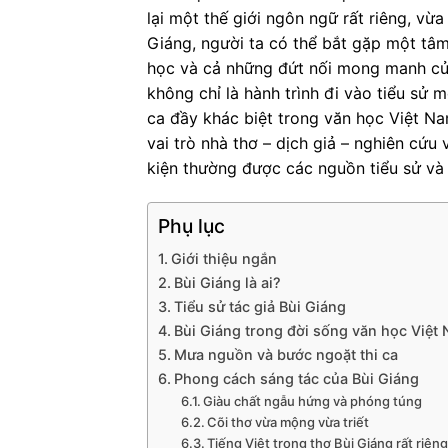
lại một thế giới ngôn ngữ rất riêng, vừa
Giáng, người ta có thể bắt gặp một tâm 
học và cả những đứt nối mong manh của 
không chỉ là hành trình đi vào tiểu sử 
ca đầy khác biệt trong văn học Việt 
vai trò nhà thơ – dịch giả – nghiên cứu
kiện thường được các nguồn tiểu sử và
Phụ lục
Giới thiệu ngắn
Bùi Giáng là ai?
Tiểu sử tác giả Bùi Giáng
Bùi Giáng trong đời sống văn học Việt
Mưa nguồn và bước ngoặt thi ca
Phong cách sáng tác của Bùi Giáng
Giàu chất ngẫu hứng và phóng túng
Cõi thơ vừa mộng vừa triết
Tiếng Việt trong thơ Bùi Giáng rất riên