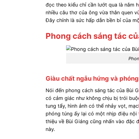
đọc theo kiểu chỉ cần lướt qua là nắm h
nhiều câu thơ của ông vừa thân quen vừa
Đây chính là sức hấp dẫn bền bỉ của mộ
Phong cách sáng tác củ
Phon
Giàu chất ngẫu hứng và phóng
Nói đến phong cách sáng tác của Bùi Gi
có cảm giác như không chịu bị trói bu
tung tẩy, hình ảnh có thể nhảy vọt, mạ
phóng túng ấy lại có một nhịp điệu nội 
thiệu về Bùi Giáng cũng nhấn vào đặc đ
này.