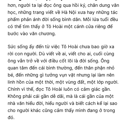
hơn, người ta lại đọc ông qua hồi ký, chân dung văn
học, những trang viết về Hà Nội xưa hay những tác
phẩm phản ánh đời sống bình dân. Mỗi lứa tuổi đều
có thể tìm thấy ở Tô Hoài một cánh cửa riêng để
bước vào văn chương.
Sức sống ấy đến từ việc Tô Hoài chưa bao giờ xa
rời con người. Dù viết về ai, viết cho ai, cuối cùng
ông vẫn trở về với điều cốt lõi là đời sống. Ông
quan tâm đến cái bình thường, đến thân phận nhỏ
bé, đến những gì tưởng vụn vặt nhưng lại làm nên
linh hồn của một thời, một vùng đất, một lớp người.
Chính vì thế, đọc Tô Hoài luôn có cảm giác gần.
Không phải cái gần dễ dãi, mà là cái gần của một
nhà văn hiểu đời, hiểu người và biết cách kể lại sao
cho người khác cũng cảm thấy mình đang ở trong
đó.