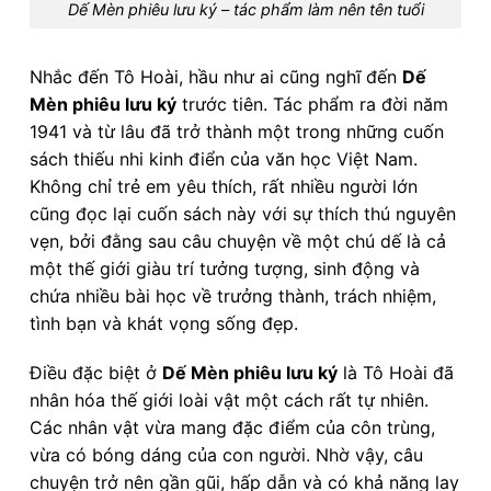
Dế Mèn phiêu lưu ký – tác phẩm làm nên tên tuổi
Nhắc đến Tô Hoài, hầu như ai cũng nghĩ đến
Dế
Mèn phiêu lưu ký
trước tiên. Tác phẩm ra đời năm
1941 và từ lâu đã trở thành một trong những cuốn
sách thiếu nhi kinh điển của văn học Việt Nam.
Không chỉ trẻ em yêu thích, rất nhiều người lớn
cũng đọc lại cuốn sách này với sự thích thú nguyên
vẹn, bởi đằng sau câu chuyện về một chú dế là cả
một thế giới giàu trí tưởng tượng, sinh động và
chứa nhiều bài học về trưởng thành, trách nhiệm,
tình bạn và khát vọng sống đẹp.
Điều đặc biệt ở
Dế Mèn phiêu lưu ký
là Tô Hoài đã
nhân hóa thế giới loài vật một cách rất tự nhiên.
Các nhân vật vừa mang đặc điểm của côn trùng,
vừa có bóng dáng của con người. Nhờ vậy, câu
chuyện trở nên gần gũi, hấp dẫn và có khả năng lay