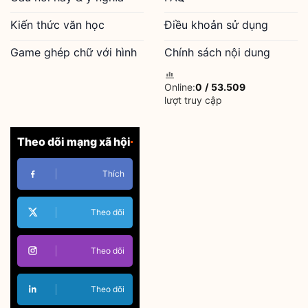
Kiến thức văn học
Điều khoản sử dụng
Game ghép chữ với hình
Chính sách nội dung
Online:
0
/
53.509
lượt truy cập
Theo dõi mạng xã hội
Thích
Theo dõi
Theo dõi
Theo dõi