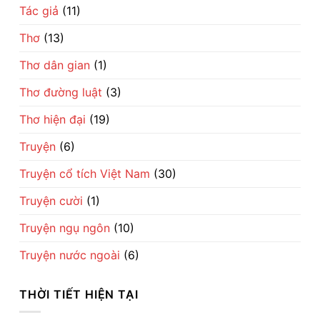
Tác giả
(11)
Thơ
(13)
Thơ dân gian
(1)
Thơ đường luật
(3)
Thơ hiện đại
(19)
Truyện
(6)
Truyện cổ tích Việt Nam
(30)
Truyện cười
(1)
Truyện ngụ ngôn
(10)
Truyện nước ngoài
(6)
THỜI TIẾT HIỆN TẠI