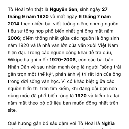
Tô Hoài tên thật là
Nguyễn Sen
, sinh ngày
27
tháng 9 năm 1920
và mất ngày
6 tháng 7 năm
2014
theo nhiều bài viết tưởng niệm, nhưng nguồn
tiểu sử tổng hợp phổ biến nhất ghi ông mất năm
2006
; điểm thống nhất giữa các nguồn là ông sinh
năm 1920 và là nhà văn lớn của văn xuôi Việt Nam
hiện đại. Trong các nguồn công khai dễ tra cứu,
Wikipedia ghi mốc
1920–2006
, còn các bài báo
Nhân Dân về sau nhấn mạnh ông là người “sống trải
gần trọn một thế kỷ”, phản ánh vị trí rất lớn của ông
trong đời sống văn học. Vì có khác biệt giữa các
nguồn hiển thị trên tìm kiếm, khi đăng bài bạn nên
dùng mốc đã phổ biến rộng là
1920
và kiểm tra lại
năm mất theo bộ dữ liệu bạn muốn đồng nhất trên
site.
Quê hương gắn bó sâu đậm với Tô Hoài là
Nghĩa