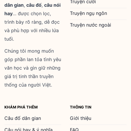
Truyện cười
dân gian
,
câu đố
,
câu nói
Truyện ngụ ngôn
hay
… được chọn lọc,
trình bày rõ ràng, dễ đọc
Truyện nước ngoài
và phù hợp với nhiều lứa
tuổi.
Chúng tôi mong muốn
góp phần lan tỏa tình yêu
văn học và gìn giữ những
giá trị tinh thần truyền
thống của người Việt.
KHÁM PHÁ THÊM
THÔNG TIN
Câu đố dân gian
Giới thiệu
Câu nói hay & ý nghĩa
FAQ