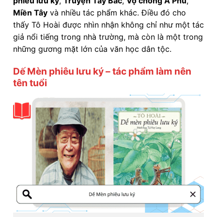
phiêu lưu ký
,
Truyện Tây Bắc
,
Vợ chồng A Phủ
,
Miền Tây
và nhiều tác phẩm khác. Điều đó cho
thấy Tô Hoài được nhìn nhận không chỉ như một tác
giả nổi tiếng trong nhà trường, mà còn là một trong
những gương mặt lớn của văn học dân tộc.
Dế Mèn phiêu lưu ký – tác phẩm làm nên
tên tuổi