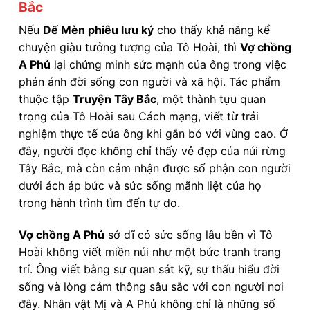
Bắc
Nếu
Dế Mèn phiêu lưu ký
cho thấy khả năng kể
chuyện giàu tưởng tượng của Tô Hoài, thì
Vợ chồng
A Phủ
lại chứng minh sức mạnh của ông trong việc
phản ánh đời sống con người và xã hội. Tác phẩm
thuộc tập
Truyện Tây Bắc
, một thành tựu quan
trọng của Tô Hoài sau Cách mạng, viết từ trải
nghiệm thực tế của ông khi gắn bó với vùng cao. Ở
đây, người đọc không chỉ thấy vẻ đẹp của núi rừng
Tây Bắc, mà còn cảm nhận được số phận con người
dưới ách áp bức và sức sống mãnh liệt của họ
trong hành trình tìm đến tự do.
Vợ chồng A Phủ
sở dĩ có sức sống lâu bền vì Tô
Hoài không viết miền núi như một bức tranh trang
trí. Ông viết bằng sự quan sát kỹ, sự thấu hiểu đời
sống và lòng cảm thông sâu sắc với con người nơi
đây. Nhân vật Mị và A Phủ không chỉ là những số