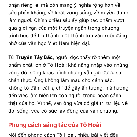
phận riêng lẻ, mà còn mang ý nghĩa rộng hơn về
sức phản kháng, về khát vọng sống, về quyền được
làm người. Chính chiều sâu ấy giúp tác phẩm vượt
qua giới hạn của một truyện ngắn trong chương
trình học để trở thành một thành tựu văn xuôi đáng
nhớ của văn học Việt Nam hiện đại.
Từ
Truyện Tây Bắc
, người đọc thấy rõ thêm một
phẩm chất lớn ở Tô Hoài: khả năng nhập vào những
vùng đời sống khác mình nhưng vẫn giữ được sự
chân thực. Ông không làm màu cho cảnh sắc,
không tô đậm cái lạ chỉ để gây ấn tượng, mà hướng
đến việc làm hiện lên con người trong hoàn cảnh
thật của họ. Vì thế, văn ông vừa có giá trị tư liệu về
đời sống, vừa có sức lay động của văn chương.
Phong cách sáng tác của Tô Hoài
Nói đến phong cách Tô Hoài, nhiều bài viết đều