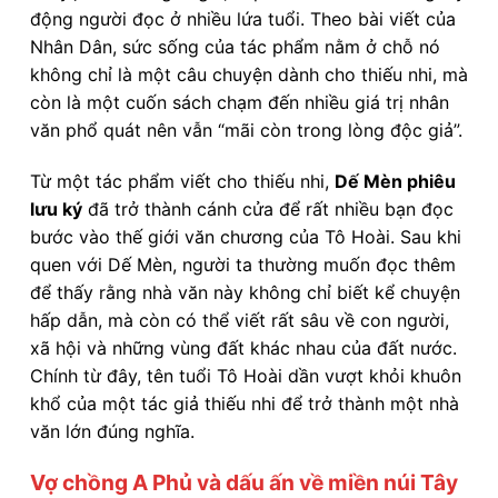
động người đọc ở nhiều lứa tuổi. Theo bài viết của
Nhân Dân, sức sống của tác phẩm nằm ở chỗ nó
không chỉ là một câu chuyện dành cho thiếu nhi, mà
còn là một cuốn sách chạm đến nhiều giá trị nhân
văn phổ quát nên vẫn “mãi còn trong lòng độc giả”.
Từ một tác phẩm viết cho thiếu nhi,
Dế Mèn phiêu
lưu ký
đã trở thành cánh cửa để rất nhiều bạn đọc
bước vào thế giới văn chương của Tô Hoài. Sau khi
quen với Dế Mèn, người ta thường muốn đọc thêm
để thấy rằng nhà văn này không chỉ biết kể chuyện
hấp dẫn, mà còn có thể viết rất sâu về con người,
xã hội và những vùng đất khác nhau của đất nước.
Chính từ đây, tên tuổi Tô Hoài dần vượt khỏi khuôn
khổ của một tác giả thiếu nhi để trở thành một nhà
văn lớn đúng nghĩa.
Vợ chồng A Phủ và dấu ấn về miền núi Tây