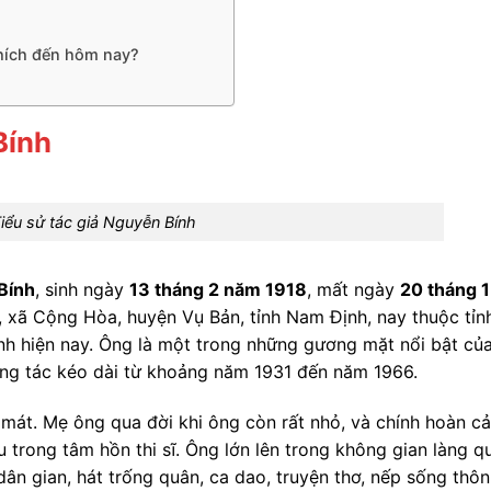
hích đến hôm nay?
Bính
iểu sử tác giả Nguyễn Bính
Bính
, sinh ngày
13 tháng 2 năm 1918
, mất ngày
20 tháng 1
nh, xã Cộng Hòa, huyện Vụ Bản, tỉnh Nam Định, nay thuộc tỉn
ính hiện nay. Ông là một trong những gương mặt nổi bật củ
áng tác kéo dài từ khoảng năm 1931 đến năm 1966.
mát. Mẹ ông qua đời khi ông còn rất nhỏ, và chính hoàn c
u trong tâm hồn thi sĩ. Ông lớn lên trong không gian làng q
ân gian, hát trống quân, ca dao, truyện thơ, nếp sống thôn