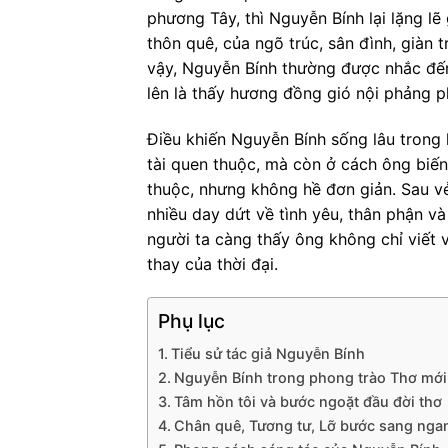
phương Tây, thì Nguyễn Bính lại lặng lẽ
thôn quê, của ngõ trúc, sân đình, giàn 
vậy, Nguyễn Bính thường được nhắc đến
lên là thấy hương đồng gió nội phảng p
Điều khiến Nguyễn Bính sống lâu trong
tài quen thuộc, mà còn ở cách ông biế
thuộc, nhưng không hề đơn giản. Sau v
nhiều day dứt về tình yêu, thân phận và
người ta càng thấy ông không chỉ viết 
thay của thời đại.
Phụ lục
Tiểu sử tác giả Nguyễn Bính
Nguyễn Bính trong phong trào Thơ mới
Tâm hồn tôi và bước ngoặt đầu đời thơ
Chân quê, Tương tư, Lỡ bước sang nga