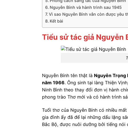
Phong cách sáng tác của Nguyễn Bính
Nguyễn Bính và hành trình sau 1945
Vì sao Nguyễn Bính vẫn còn được yêu t
Kết bài
Tiểu sử tác giả Nguyễn 
T
Nguyễn Bính tên thật là
Nguyễn Trọng 
năm 1966
. Ông sinh tại làng Thiện Vị
Ninh Bình theo thay đổi đơn vị hành ch
phong trào Thơ mới và có hành trình s
Tuổi thơ của Nguyễn Bính có nhiều mất 
gia đình ấy đã để lại những dấu lặng sâ
Bắc Bộ, được nuôi dưỡng bởi tiếng nói d