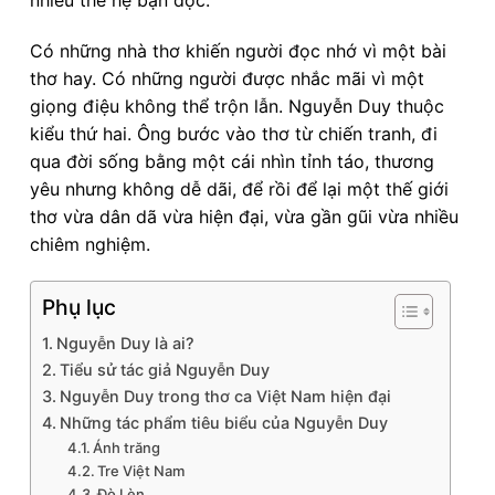
Có những nhà thơ khiến người đọc nhớ vì một bài
thơ hay. Có những người được nhắc mãi vì một
giọng điệu không thể trộn lẫn. Nguyễn Duy thuộc
kiểu thứ hai. Ông bước vào thơ từ chiến tranh, đi
qua đời sống bằng một cái nhìn tỉnh táo, thương
yêu nhưng không dễ dãi, để rồi để lại một thế giới
thơ vừa dân dã vừa hiện đại, vừa gần gũi vừa nhiều
chiêm nghiệm.
Phụ lục
Nguyễn Duy là ai?
Tiểu sử tác giả Nguyễn Duy
Nguyễn Duy trong thơ ca Việt Nam hiện đại
Những tác phẩm tiêu biểu của Nguyễn Duy
Ánh trăng
Tre Việt Nam
Đò Lèn