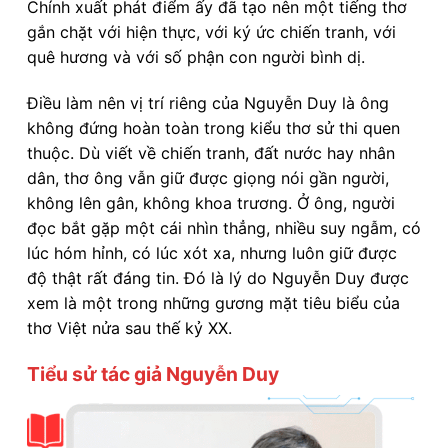
Chính xuất phát điểm ấy đã tạo nên một tiếng thơ
gắn chặt với hiện thực, với ký ức chiến tranh, với
quê hương và với số phận con người bình dị.
Điều làm nên vị trí riêng của Nguyễn Duy là ông
không đứng hoàn toàn trong kiểu thơ sử thi quen
thuộc. Dù viết về chiến tranh, đất nước hay nhân
dân, thơ ông vẫn giữ được giọng nói gần người,
không lên gân, không khoa trương. Ở ông, người
đọc bắt gặp một cái nhìn thẳng, nhiều suy ngẫm, có
lúc hóm hỉnh, có lúc xót xa, nhưng luôn giữ được
độ thật rất đáng tin. Đó là lý do Nguyễn Duy được
xem là một trong những gương mặt tiêu biểu của
thơ Việt nửa sau thế kỷ XX.
Tiểu sử tác giả Nguyễn Duy