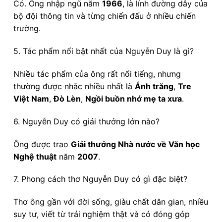
Có. Ông nhập ngũ năm
1966
, là lính đường dây của
bộ đội thông tin và từng chiến đấu ở nhiều chiến
trường.
5. Tác phẩm nổi bật nhất của Nguyễn Duy là gì?
Nhiều tác phẩm của ông rất nổi tiếng, nhưng
thường được nhắc nhiều nhất là
Ánh trăng
,
Tre
Việt Nam
,
Đò Lèn
,
Ngồi buồn nhớ mẹ ta xưa
.
6. Nguyễn Duy có giải thưởng lớn nào?
Ông được trao
Giải thưởng Nhà nước về Văn học
Nghệ thuật
năm
2007
.
7. Phong cách thơ Nguyễn Duy có gì đặc biệt?
Thơ ông gần với đời sống, giàu chất dân gian, nhiều
suy tư, viết từ trải nghiệm thật và có đóng góp