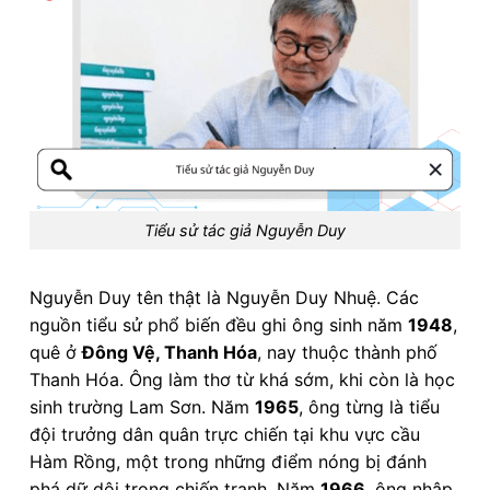
Tiểu sử tác giả Nguyễn Duy
Nguyễn Duy tên thật là Nguyễn Duy Nhuệ. Các
nguồn tiểu sử phổ biến đều ghi ông sinh năm
1948
,
quê ở
Đông Vệ, Thanh Hóa
, nay thuộc thành phố
Thanh Hóa. Ông làm thơ từ khá sớm, khi còn là học
sinh trường Lam Sơn. Năm
1965
, ông từng là tiểu
đội trưởng dân quân trực chiến tại khu vực cầu
Hàm Rồng, một trong những điểm nóng bị đánh
phá dữ dội trong chiến tranh. Năm
1966
, ông nhập