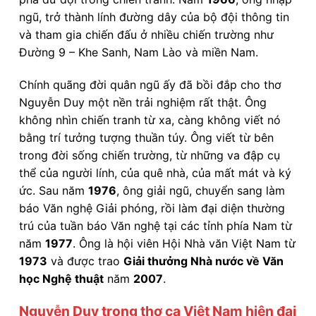
ngũ, trở thành lính đường dây của bộ đội thông tin
và tham gia chiến đấu ở nhiều chiến trường như
Đường 9 – Khe Sanh, Nam Lào và miền Nam.
Chính quãng đời quân ngũ ấy đã bồi đắp cho thơ
Nguyễn Duy một nền trải nghiệm rất thật. Ông
không nhìn chiến tranh từ xa, càng không viết nó
bằng trí tưởng tượng thuần túy. Ông viết từ bên
trong đời sống chiến trường, từ những va đập cụ
thể của người lính, của quê nhà, của mất mát và ký
ức. Sau năm
1976
, ông giải ngũ, chuyển sang làm
báo Văn nghệ Giải phóng, rồi làm đại diện thường
trú của tuần báo Văn nghệ tại các tỉnh phía Nam từ
năm
1977
. Ông là hội viên Hội Nhà văn Việt Nam từ
1973
và được trao
Giải thưởng Nhà nước về Văn
học Nghệ thuật
năm
2007
.
Nguyễn Duy trong thơ ca Việt Nam hiện đại