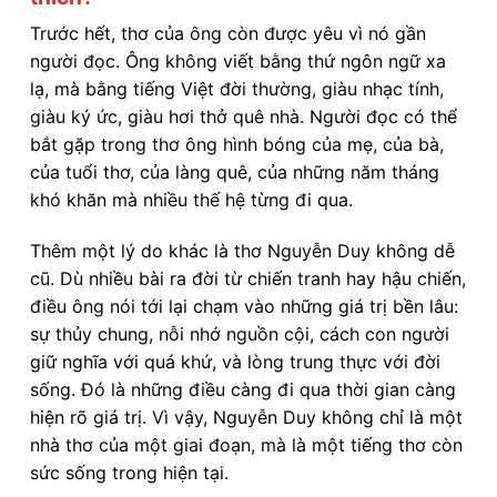
Trước hết, thơ của ông còn được yêu vì nó gần
người đọc. Ông không viết bằng thứ ngôn ngữ xa
lạ, mà bằng tiếng Việt đời thường, giàu nhạc tính,
giàu ký ức, giàu hơi thở quê nhà. Người đọc có thể
bắt gặp trong thơ ông hình bóng của mẹ, của bà,
của tuổi thơ, của làng quê, của những năm tháng
khó khăn mà nhiều thế hệ từng đi qua.
Thêm một lý do khác là thơ Nguyễn Duy không dễ
cũ. Dù nhiều bài ra đời từ chiến tranh hay hậu chiến,
điều ông nói tới lại chạm vào những giá trị bền lâu:
sự thủy chung, nỗi nhớ nguồn cội, cách con người
giữ nghĩa với quá khứ, và lòng trung thực với đời
sống. Đó là những điều càng đi qua thời gian càng
hiện rõ giá trị. Vì vậy, Nguyễn Duy không chỉ là một
nhà thơ của một giai đoạn, mà là một tiếng thơ còn
sức sống trong hiện tại.