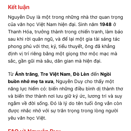
Kết luận
Nguyễn Duy là một trong những nhà thơ quan trọng
của văn học Việt Nam hiện đại. Sinh năm
1948
ở
Thanh Hóa, trưởng thành trong chiến tranh, làm báo
sau khi rời quân ngũ, và để lại một gia tài sáng tác
phong phú với thơ, ký, tiểu thuyết, ông đã khẳng
định vị trí riêng bằng một giọng thơ mộc mạc mà
sắc, gần gũi mà sâu, dân gian mà hiện đại.
Từ
Ánh trăng
,
Tre Việt Nam
,
Đò Lèn
đến
Ngồi
buồn nhớ mẹ ta xưa
, Nguyễn Duy cho thấy một
năng lực hiếm có: biến những điều bình dị thành thơ
và biến thơ thành nơi lưu giữ ký ức, lương tri và suy
ngẫm về đời sống. Đó là lý do tên tuổi ông vẫn còn
được nhắc nhớ với sự trân trọng trong lòng người
yêu văn học Việt.