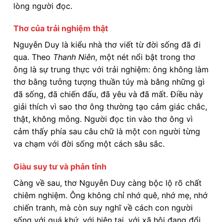
lòng người đọc.
Thơ của trải nghiệm thật
Nguyễn Duy là kiểu nhà thơ viết từ đời sống đã đi
qua. Theo
Thanh Niên
, một nét nổi bật trong thơ
ông là sự trung thực với trải nghiệm: ông không làm
thơ bằng tưởng tượng thuần túy mà bằng những gì
đã sống, đã chiến đấu, đã yêu và đã mất. Điều này
giải thích vì sao thơ ông thường tạo cảm giác chắc,
thật, không mỏng. Người đọc tin vào thơ ông vì
cảm thấy phía sau câu chữ là một con người từng
va chạm với đời sống một cách sâu sắc.
Giàu suy tư và phản tỉnh
Càng về sau, thơ Nguyễn Duy càng bộc lộ rõ chất
chiêm nghiệm. Ông không chỉ nhớ quê, nhớ mẹ, nhớ
chiến tranh, mà còn suy nghĩ về cách con người
sống với quá khứ, với hiện tại, với xã hội đang đổi