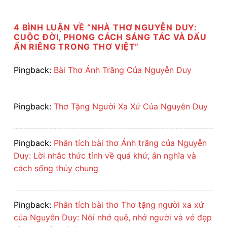
4 BÌNH LUẬN VỀ “
NHÀ THƠ NGUYỄN DUY:
CUỘC ĐỜI, PHONG CÁCH SÁNG TÁC VÀ DẤU
ẤN RIÊNG TRONG THƠ VIỆT
”
Pingback:
Bài Thơ Ánh Trăng Của Nguyễn Duy
Pingback:
Thơ Tặng Người Xa Xứ Của Nguyễn Duy
Pingback:
Phân tích bài thơ Ánh trăng của Nguyễn
Duy: Lời nhắc thức tỉnh về quá khứ, ân nghĩa và
cách sống thủy chung
Pingback:
Phân tích bài thơ Thơ tặng người xa xứ
của Nguyễn Duy: Nỗi nhớ quê, nhớ người và vẻ đẹp