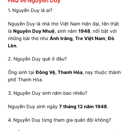
FAQ về Nguyễn Duy
1. Nguyễn Duy là ai?
Nguyễn Duy là nhà thơ Việt Nam hiện đại, tên thật
là
Nguyễn Duy Nhuệ
, sinh năm
1948
, nổi bật với
những bài thơ như
Ánh trăng
,
Tre Việt Nam
,
Đò
Lèn
.
2. Nguyễn Duy quê ở đâu?
Ông sinh tại
Đông Vệ, Thanh Hóa
, nay thuộc thành
phố Thanh Hóa.
3. Nguyễn Duy sinh năm bao nhiêu?
Nguyễn Duy sinh ngày
7 tháng 12 năm 1948
.
4. Nguyễn Duy từng tham gia quân đội không?