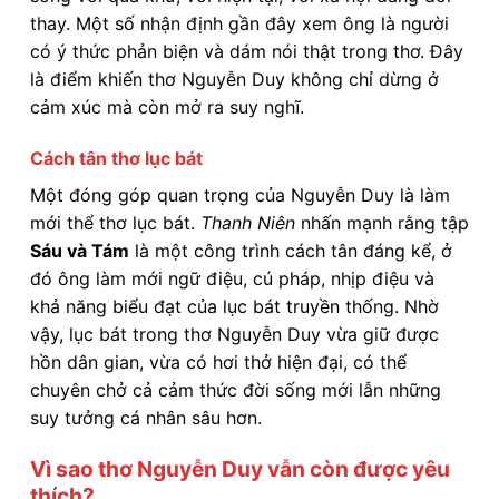
thay. Một số nhận định gần đây xem ông là người
có ý thức phản biện và dám nói thật trong thơ. Đây
là điểm khiến thơ Nguyễn Duy không chỉ dừng ở
cảm xúc mà còn mở ra suy nghĩ.
Cách tân thơ lục bát
Một đóng góp quan trọng của Nguyễn Duy là làm
mới thể thơ lục bát.
Thanh Niên
nhấn mạnh rằng tập
Sáu và Tám
là một công trình cách tân đáng kể, ở
đó ông làm mới ngữ điệu, cú pháp, nhịp điệu và
khả năng biểu đạt của lục bát truyền thống. Nhờ
vậy, lục bát trong thơ Nguyễn Duy vừa giữ được
hồn dân gian, vừa có hơi thở hiện đại, có thể
chuyên chở cả cảm thức đời sống mới lẫn những
suy tưởng cá nhân sâu hơn.
Vì sao thơ Nguyễn Duy vẫn còn được yêu
thích?