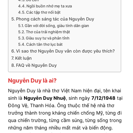
Ngồi buồn nhớ mẹ ta xưa
Các tập thơ nổi bật
Phong cách sáng tác của Nguyễn Duy
Gần với đời sống, giàu tính dân gian
Thơ của trải nghiệm thật
Giàu suy tư và phản tỉnh
Cách tân thơ lục bát
Vì sao thơ Nguyễn Duy vẫn còn được yêu thích?
Kết luận
FAQ về Nguyễn Duy
Nguyễn Duy là ai?
Nguyễn Duy là nhà thơ Việt Nam hiện đại, tên khai
sinh là
Nguyễn Duy Nhuệ
, sinh ngày
7/12/1948
tại
Đông Vệ, Thanh Hóa. Ông thuộc thế hệ nhà thơ
trưởng thành trong kháng chiến chống Mỹ, từng đi
qua chiến trường, từng cầm súng, từng sống trong
những năm tháng nhiều mất mát và biến động.