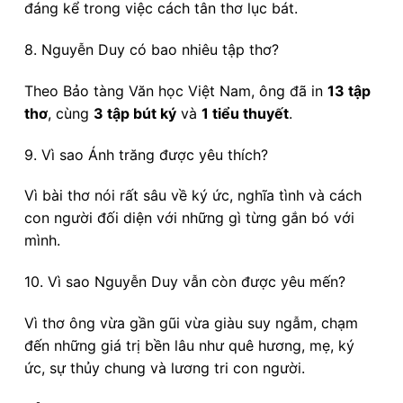
đáng kể trong việc cách tân thơ lục bát.
8. Nguyễn Duy có bao nhiêu tập thơ?
Theo Bảo tàng Văn học Việt Nam, ông đã in
13 tập
thơ
, cùng
3 tập bút ký
và
1 tiểu thuyết
.
9. Vì sao Ánh trăng được yêu thích?
Vì bài thơ nói rất sâu về ký ức, nghĩa tình và cách
con người đối diện với những gì từng gắn bó với
mình.
10. Vì sao Nguyễn Duy vẫn còn được yêu mến?
Vì thơ ông vừa gần gũi vừa giàu suy ngẫm, chạm
đến những giá trị bền lâu như quê hương, mẹ, ký
ức, sự thủy chung và lương tri con người.