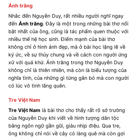
Ánh trăng
Nhắc đến Nguyễn Duy, rất nhiều người nghĩ ngay
đến
Ánh trăng
. Đây là một trong những bài thơ nổi
bật nhất của ông, cũng là tác phẩm quen thuộc với
nhiều thế hệ học sinh. Điểm mạnh của bài thơ
không chỉ ở hình ảnh đẹp, mà ở bài học lặng lẽ về
ký ức, về sự thủy chung và về cách con người ứng
xử với quá khứ. Ánh trăng trong thơ Nguyễn Duy
không chỉ là thiên nhiên, mà còn là biểu tượng của
nghĩa tình, của những gì từng gắn bó mà con người
có lúc vô tình lãng quên.
Tre Việt Nam
Tre Việt Nam
là bài thơ cho thấy rất rõ sở trường
của Nguyễn Duy khi viết về hình tượng dân tộc
bằng ngôn ngữ gần gũi, giàu nhịp điệu. Qua tre,
ông không chỉ nói về cây cỏ làng quê mà còn gợi