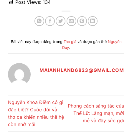
Post Views:
134
Bài viết này được đăng trong
Tác giả
và được gắn thẻ
Nguyễn
Duy
.
MAIANHLAND6823@GMAIL.COM
Nguyễn Khoa Điềm có gì
Phong cách sáng tác của
đặc biệt? Cuộc đời và
Thế Lữ: Lãng mạn, mới
thơ ca khiến nhiều thế hệ
mẻ và đầy sức gợi
còn nhớ mãi