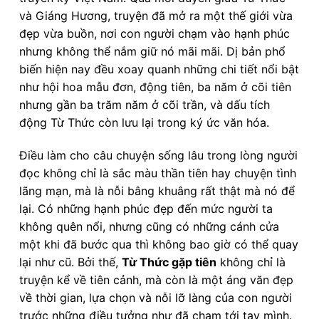
và Giáng Hương, truyện đã mở ra một thế giới vừa
đẹp vừa buồn, nơi con người chạm vào hạnh phúc
nhưng không thể nắm giữ nó mãi mãi. Dị bản phổ
biến hiện nay đều xoay quanh những chi tiết nổi bật
như hội hoa mẫu đơn, động tiên, ba năm ở cõi tiên
nhưng gần ba trăm năm ở cõi trần, và dấu tích
động Từ Thức còn lưu lại trong ký ức văn hóa.
Điều làm cho câu chuyện sống lâu trong lòng người
đọc không chỉ là sắc màu thần tiên hay chuyện tình
lãng mạn, mà là nỗi bâng khuâng rất thật mà nó để
lại. Có những hạnh phúc đẹp đến mức người ta
không quên nổi, nhưng cũng có những cánh cửa
một khi đã bước qua thì không bao giờ có thể quay
lại như cũ. Bởi thế,
Từ Thức gặp tiên
không chỉ là
truyện kể về tiên cảnh, mà còn là một áng văn đẹp
về thời gian, lựa chọn và nỗi lỡ làng của con người
trước những điều tưởng như đã chạm tới tay mình.