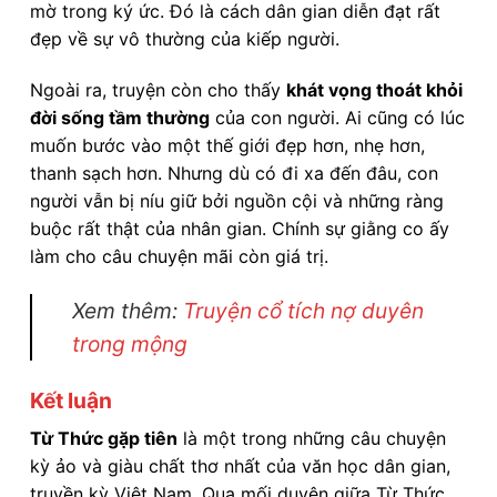
mờ trong ký ức. Đó là cách dân gian diễn đạt rất
đẹp về sự vô thường của kiếp người.
Ngoài ra, truyện còn cho thấy
khát vọng thoát khỏi
đời sống tầm thường
của con người. Ai cũng có lúc
muốn bước vào một thế giới đẹp hơn, nhẹ hơn,
thanh sạch hơn. Nhưng dù có đi xa đến đâu, con
người vẫn bị níu giữ bởi nguồn cội và những ràng
buộc rất thật của nhân gian. Chính sự giằng co ấy
làm cho câu chuyện mãi còn giá trị.
Xem thêm:
Truyện cổ tích nợ duyên
trong mộng
Kết luận
Từ Thức gặp tiên
là một trong những câu chuyện
kỳ ảo và giàu chất thơ nhất của văn học dân gian,
truyền kỳ Việt Nam. Qua mối duyên giữa Từ Thức