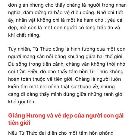
đơn giản nhưng cho thấy chàng là người trọng nhân
nghĩa, dám đứng ra bảo vệ điều đúng. Nhờ chi tiết
ấy, nhân vật không chỉ là một kẻ ham chơi, yêu cái
đẹp, mà còn là một con người có lòng trắc ẩn và
khí chất riêng.
Tuy nhiên, Từ Thức cũng là hình tượng của một con
người mang sẵn nỗi bâng khuâng giữa hai thế giới.
Dù sống trong tiên cảnh, chàng vẫn không thôi nhớ
cõi trần. Điều đó cho thấy tâm hồn Từ Thức không
hoàn toàn thuộc về tiên giới. Chàng là người luôn
kiếm tìm một nơi mình thật sự thuộc về, nhưng
càng đi càng thấy mình đứng giữa những ranh giới
khó gọi tên.
Giáng Hương và vẻ đẹp của người con gái
tiên giới
Nếu Từ Thức đại diện cho một tâm hồn phóng