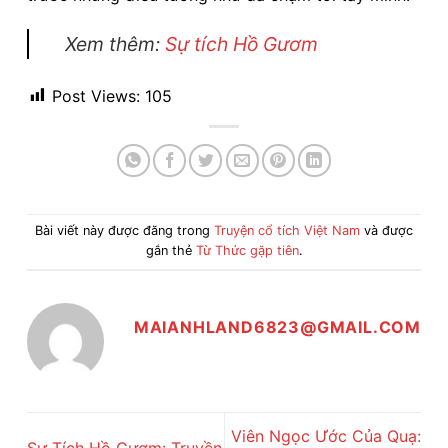
Xem thêm:
Sự tích Hồ Gươm
Post Views:
105
Bài viết này được đăng trong
Truyện cổ tích Việt Nam
và được
gắn thẻ
Từ Thức gặp tiên
.
MAIANHLAND6823@GMAIL.COM
Viên Ngọc Ước Của Quạ: