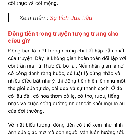
cõi thực và cõi mộng.
Xem thêm:
Sự tích dưa hấu
Động tiên trong truyện tượng trưng cho
điều gì?
Động tiên là một trong những chi tiết hấp dẫn nhất
của truyện. Đây là không gian hoàn toàn đối lập với
cõi trần mà Từ Thức đã bỏ lại. Nếu nhân gian là nơi
có công danh ràng buộc, có luật lệ cứng nhắc và
nhiều điều bất như ý, thì động tiên hiện lên như một
thế giới của tự do, cái đẹp và sự thanh sạch. Ở đó
có lâu đài, có hoa thơm cỏ lạ, có thơ, rượu, tiếng
nhạc và cuộc sống dường như thoát khỏi mọi lo âu
của đời thường.
Về mặt biểu tượng, động tiên có thể xem như hình
ảnh của giấc mơ mà con người vẫn luôn hướng tới.