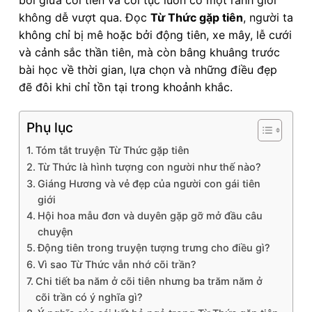
không dễ vượt qua. Đọc
Từ Thức gặp tiên
, người ta
không chỉ bị mê hoặc bởi động tiên, xe mây, lễ cưới
và cảnh sắc thần tiên, mà còn bâng khuâng trước
bài học về thời gian, lựa chọn và những điều đẹp
đẽ đôi khi chỉ tồn tại trong khoảnh khắc.
Phụ lục
Tóm tắt truyện Từ Thức gặp tiên
Từ Thức là hình tượng con người như thế nào?
Giáng Hương và vẻ đẹp của người con gái tiên
giới
Hội hoa mẫu đơn và duyên gặp gỡ mở đầu câu
chuyện
Động tiên trong truyện tượng trưng cho điều gì?
Vì sao Từ Thức vẫn nhớ cõi trần?
Chi tiết ba năm ở cõi tiên nhưng ba trăm năm ở
cõi trần có ý nghĩa gì?