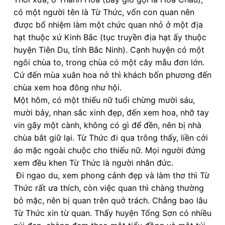
có một người tên là Từ Thức, vốn con quan nên
được bổ nhiệm làm một chức quan nhỏ ở một địa
hạt thuộc xứ Kinh Bắc (tục truyền địa hạt ấy thuộc
huyện Tiên Du, tỉnh Bắc Ninh). Cạnh huyện có một
ngôi chùa to, trong chùa có một cây mẫu đơn lớn.
Cứ đến mùa xuân hoa nở thì khách bốn phương đến
chùa xem hoa đông như hội.
Một hôm, có một thiếu nữ tuổi chừng mười sáu,
mười bảy, nhan sắc xinh đẹp, đến xem hoa, nhỡ tay
vin gãy một cành, không có gì để đền, nên bị nhà
chùa bắt giữ lại. Từ Thức đi qua trông thấy, liền cởi
áo mặc ngoài chuộc cho thiếu nữ. Mọi người đứng
xem đều khen Từ Thức là người nhân đức.
Đi ngao du, xem phong cảnh đẹp và làm thơ thì Từ
Thức rất ưa thích, còn việc quan thì chàng thường
bỏ mặc, nên bị quan trên quở trách. Chẳng bao lâu
Từ Thức xin từ quan. Thấy huyện Tống Sơn có nhiều