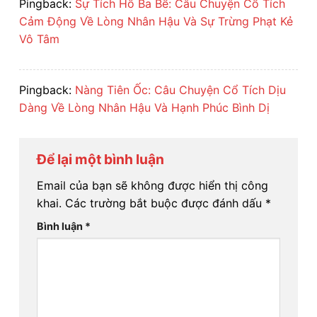
Pingback:
Sự Tích Hồ Ba Bể: Câu Chuyện Cổ Tích
Cảm Động Về Lòng Nhân Hậu Và Sự Trừng Phạt Kẻ
Vô Tâm
Pingback:
Nàng Tiên Ốc: Câu Chuyện Cổ Tích Dịu
Dàng Về Lòng Nhân Hậu Và Hạnh Phúc Bình Dị
Để lại một bình luận
Email của bạn sẽ không được hiển thị công
khai.
Các trường bắt buộc được đánh dấu
*
Bình luận
*