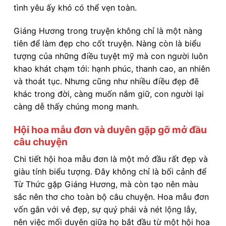
tình yêu ấy khó có thể vẹn toàn.
Giáng Hương trong truyện không chỉ là một nàng
tiên để làm đẹp cho cốt truyện. Nàng còn là biểu
tượng của những điều tuyệt mỹ mà con người luôn
khao khát chạm tới: hạnh phúc, thanh cao, an nhiên
và thoát tục. Nhưng cũng như nhiều điều đẹp đẽ
khác trong đời, càng muốn nắm giữ, con người lại
càng dễ thấy chúng mong manh.
Hội hoa mẫu đơn và duyên gặp gỡ mở đầu
câu chuyện
Chi tiết hội hoa mẫu đơn là một mở đầu rất đẹp và
giàu tính biểu tượng. Đây không chỉ là bối cảnh để
Từ Thức gặp Giáng Hương, mà còn tạo nên màu
sắc nên thơ cho toàn bộ câu chuyện. Hoa mẫu đơn
vốn gắn với vẻ đẹp, sự quý phái và nét lộng lẫy,
nên việc mối duyên giữa họ bắt đầu từ một hội hoa