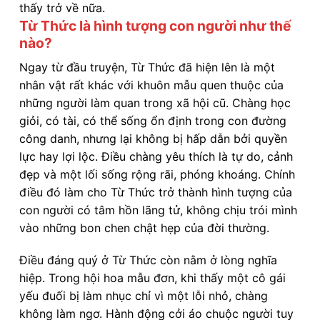
thấy trở về nữa.
Từ Thức là hình tượng con người như thế
nào?
Ngay từ đầu truyện, Từ Thức đã hiện lên là một
nhân vật rất khác với khuôn mẫu quen thuộc của
những người làm quan trong xã hội cũ. Chàng học
giỏi, có tài, có thể sống ổn định trong con đường
công danh, nhưng lại không bị hấp dẫn bởi quyền
lực hay lợi lộc. Điều chàng yêu thích là tự do, cảnh
đẹp và một lối sống rộng rãi, phóng khoáng. Chính
điều đó làm cho Từ Thức trở thành hình tượng của
con người có tâm hồn lãng tử, không chịu trói mình
vào những bon chen chật hẹp của đời thường.
Điều đáng quý ở Từ Thức còn nằm ở lòng nghĩa
hiệp. Trong hội hoa mẫu đơn, khi thấy một cô gái
yếu đuối bị làm nhục chỉ vì một lỗi nhỏ, chàng
không làm ngơ. Hành động cởi áo chuộc người tuy