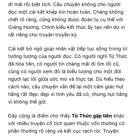
đi mãi rồi biệt tích. Câu chuyện không cho người
đọc một cái kết khép kín hoàn toàn. Chàng không
chết rõ ràng, cũng không được đoàn tụ cụ thể với
Giáng Hương. Chính kiểu kết thúc ấy tạo nên dư vị
rất riêng cho truyện truyền kỳ.
Cái kết bỏ ngỏ giúp nhân vật tiếp tục sống trong trí
tưởng tượng của người đọc. Có người nghĩ Từ Thức
đã hóa tiên, có người tin chàng mãi đi tìm lối cũ,
cũng có người xem đó là biểu tượng cho một đời
người lạc lối giữa ước mơ và thực tại. Dù hiểu theo
cách nào, câu chuyện vẫn để lại một cảm giác hụt
hẫng rất đẹp: đẹp vì tình yêu đã có, nhưng hụt hẫng
vì không thể giữ.
Đây cũng là điểm cho thấy
Từ Thức gặp tiên
khác
với nhiều truyện cổ tích quen thuộc vốn thường có
phần thưởng rõ ràng và kết cục rạch ròi. Truyện