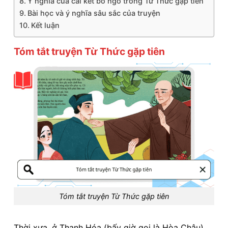
Ý nghĩa của cái kết bỏ ngỏ trong Từ Thức gặp tiên
Bài học và ý nghĩa sâu sắc của truyện
Kết luận
Tóm tắt truyện Từ Thức gặp tiên
Tóm tắt truyện Từ Thức gặp tiên
Thời xưa, ở Thanh Hóa (bấy giờ gọi là Hòa Châu),