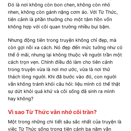
Đó là nơi không còn bon chen, không còn nhỏ
nhen, không còn gánh nặng cơm áo. Với Từ Thức,
tiên cảnh là phần thưởng cho một tâm hồn vốn
không hợp với cõi quan trường nhiều bụi bặm.
Nhưng động tiên trong truyện không chỉ đẹp, mà
còn gợi nỗi xa cách. Nó đẹp đến mức tưởng như có
thể ở mãi, nhưng lại không thuộc về người trần một
cách trọn vẹn. Chính điều đó làm cho tiên cảnh
trong truyện vừa là nơi mơ ước, vừa là nơi thử
thách lòng người. Khi đã bước vào đó, con người
vẫn không tránh khỏi câu hỏi: liệu mình có thể thật
sự dứt khỏi quá khứ và cõi sống đã sinh ra mình
hay không?
Vì sao Từ Thức vẫn nhớ cõi trần?
Một trong những chi tiết sâu sắc nhất của truyện là
việc Từ Thức sống trong tiên cảnh ba năm vẫn