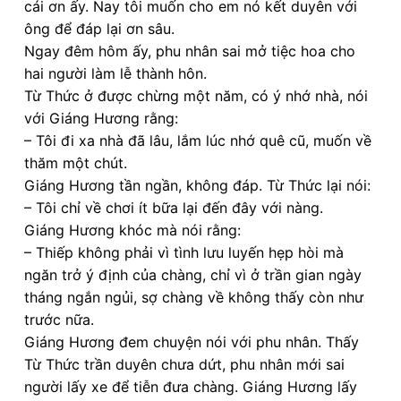
cái ơn ấy. Nay tôi muốn cho em nó kết duyên với
ông để đáp lại ơn sâu.
Ngay đêm hôm ấy, phu nhân sai mở tiệc hoa cho
hai người làm lễ thành hôn.
Từ Thức ở được chừng một năm, có ý nhớ nhà, nói
với Giáng Hương rằng:
– Tôi đi xa nhà đã lâu, lắm lúc nhớ quê cũ, muốn về
thăm một chút.
Giáng Hương tần ngần, không đáp. Từ Thức lại nói:
– Tôi chỉ về chơi ít bữa lại đến đây với nàng.
Giáng Hương khóc mà nói rằng:
– Thiếp không phải vì tình lưu luyến hẹp hòi mà
ngăn trở ý định của chàng, chỉ vì ở trần gian ngày
tháng ngắn ngủi, sợ chàng về không thấy còn như
trước nữa.
Giáng Hương đem chuyện nói với phu nhân. Thấy
Từ Thức trần duyên chưa dứt, phu nhân mới sai
người lấy xe để tiễn đưa chàng. Giáng Hương lấy