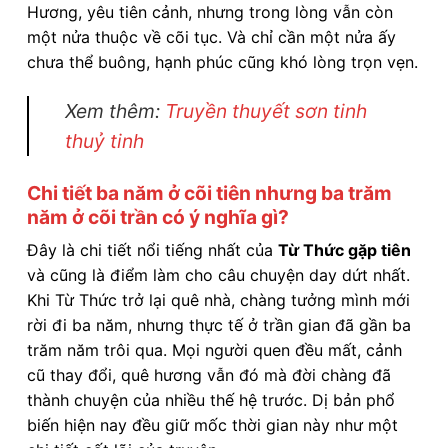
Hương, yêu tiên cảnh, nhưng trong lòng vẫn còn
một nửa thuộc về cõi tục. Và chỉ cần một nửa ấy
chưa thể buông, hạnh phúc cũng khó lòng trọn vẹn.
Xem thêm:
Truyền thuyết sơn tinh
thuỷ tinh
Chi tiết ba năm ở cõi tiên nhưng ba trăm
năm ở cõi trần có ý nghĩa gì?
Đây là chi tiết nổi tiếng nhất của
Từ Thức gặp tiên
và cũng là điểm làm cho câu chuyện day dứt nhất.
Khi Từ Thức trở lại quê nhà, chàng tưởng mình mới
rời đi ba năm, nhưng thực tế ở trần gian đã gần ba
trăm năm trôi qua. Mọi người quen đều mất, cảnh
cũ thay đổi, quê hương vẫn đó mà đời chàng đã
thành chuyện của nhiều thế hệ trước. Dị bản phổ
biến hiện nay đều giữ mốc thời gian này như một