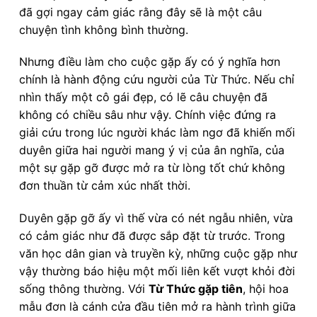
đã gợi ngay cảm giác rằng đây sẽ là một câu
chuyện tình không bình thường.
Nhưng điều làm cho cuộc gặp ấy có ý nghĩa hơn
chính là hành động cứu người của Từ Thức. Nếu chỉ
nhìn thấy một cô gái đẹp, có lẽ câu chuyện đã
không có chiều sâu như vậy. Chính việc đứng ra
giải cứu trong lúc người khác làm ngơ đã khiến mối
duyên giữa hai người mang ý vị của ân nghĩa, của
một sự gặp gỡ được mở ra từ lòng tốt chứ không
đơn thuần từ cảm xúc nhất thời.
Duyên gặp gỡ ấy vì thế vừa có nét ngẫu nhiên, vừa
có cảm giác như đã được sắp đặt từ trước. Trong
văn học dân gian và truyền kỳ, những cuộc gặp như
vậy thường báo hiệu một mối liên kết vượt khỏi đời
sống thông thường. Với
Từ Thức gặp tiên
, hội hoa
mẫu đơn là cánh cửa đầu tiên mở ra hành trình giữa